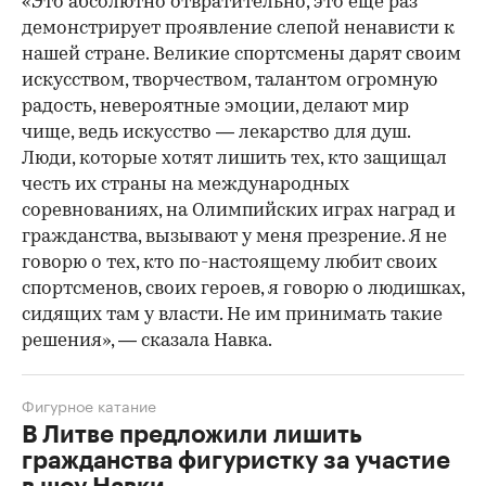
«Это абсолютно отвратительно, это еще раз
демонстрирует проявление слепой ненависти к
нашей стране. Великие спортсмены дарят своим
искусством, творчеством, талантом огромную
радость, невероятные эмоции, делают мир
чище, ведь искусство — лекарство для душ.
Люди, которые хотят лишить тех, кто защищал
честь их страны на международных
соревнованиях, на Олимпийских играх наград и
гражданства, вызывают у меня презрение. Я не
говорю о тех, кто по-настоящему любит своих
спортсменов, своих героев, я говорю о людишках,
сидящих там у власти. Не им принимать такие
решения», — сказала Навка.
Фигурное катание
В Литве предложили лишить
гражданства фигуристку за участие