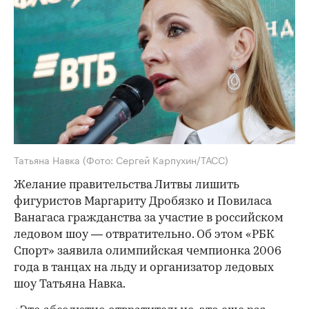
Татьяна Навка
(Фото: Сергей Карпухин/ТАСС)
Желание правительства Литвы лишить
фигуристов Маргариту Дробязко и Повиласа
Ванагаса гражданства за участие в российском
ледовом шоу — отвратительно. Об этом «РБК
Спорт» заявила олимпийская чемпионка 2006
года в танцах на льду и организатор ледовых
шоу Татьяна Навка.