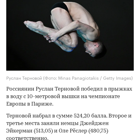
Руслан Терновой
(Фото: Minas Panagiotakis / Getty Images)
Россиянин Руслан Терновой победил в прыжках
в воду с 10-метровой вышки на чемпионате
Европы в Париже.
Терновой набрал в сумме 524,20 балла. Второе и
третье места заняли немцы Джейджен
Эйкерман (513,05) и Оле Рёслер (480,75)
соответственно.