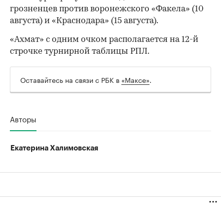
грозненцев против воронежского «Факела» (10
августа) и «Краснодара» (15 августа).
«Ахмат» с одним очком располагается на 12-й
строчке турнирной таблицы РПЛ.
Оставайтесь на связи с РБК в
«Максе»
.
00:00
/
00:00
Авторы
Екатерина Халимовская