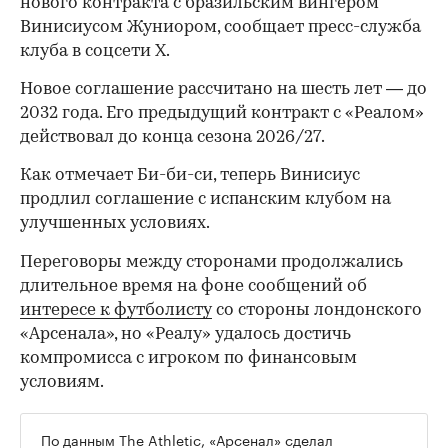
нового контракта с бразильским вингером
Винисиусом Жуниором, сообщает пресс-служба
клуба в соцсети X.
Новое соглашение рассчитано на шесть лет — до
2032 года. Его предыдущий контракт с «Реалом»
действовал до конца сезона 2026/27.
Как отмечает Би-би-си, теперь Винисиус
продлил соглашение с испанским клубом на
улучшенных условиях.
Переговоры между сторонами продолжались
длительное время на фоне сообщений об
интересе к футболисту
со стороны лондонского
«Арсенала», но «Реалу» удалось достичь
компромисса с игроком по финансовым
условиям.
По
данным
The Athletic, «Арсенал» сделал