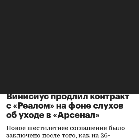
Футбол
⁠,
06 авг, 21:42
Винисиус продлил контракт
с «Реалом» на фоне слухов
об уходе в «Арсенал»
Новое шестилетнее соглашение было
заключено после того, как на 26-