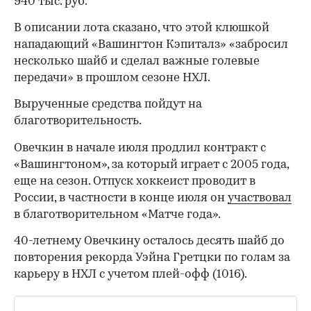
940 тыс. руб.
В описании лота сказано, что этой клюшкой
нападающий «Вашингтон Кэпиталз» «забросил
несколько шайб и сделал важные голевые
передачи» в прошлом сезоне НХЛ.
Вырученные средства пойдут на
благотворительность.
Овечкин в начале июля продлил контракт с
«Вашингтоном», за который играет с 2005 года,
еще на сезон. Отпуск хоккеист проводит в
России, в частности в конце июля он
участвовал
в благотворительном «Матче года».
40-летнему Овечкину осталось десять шайб до
повторения рекорда Уэйна Гретцки по голам за
карьеру в НХЛ с учетом плей-офф (1016).
00:00
/
00:00