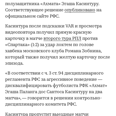
полузащитника «Ахмата» Эгаша Касинтуру.
Соответствующее решение
опубликовано
на
официальном сайте РФС.
Касинтура после подсказки VAR и просмотра
видеоповтора получил прямую красную
карточку в матче
второго тура РПЛ
против
«Спартака» (1:2) за удар локтем по голове
хавбека московского клуба Романа Зобнина,
который также получил желтую карточку после
эпизода.
«В соответствии с ч. 3 ст. 94 дисциплинарного
регламента РФС за агрессивное поведение —
дисквалифицировать футболиста РФК «Ахмат»
Эгаша Паланга дос Сантоса Касинтуру на два
матча», — говорится в решении контрольно-
дисциплинарного комитета РФС.
Касинтура пропустит выездные матчи