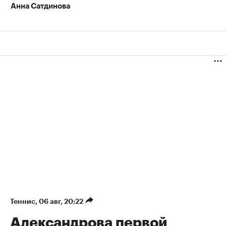
Анна Сатдинова
Теннис
⁠,
06 авг, 20:22
Александрова первой