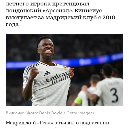
летнего игрока претендовал
лондонский «Арсенал». Винисиус
выступает за мадридский клуб с 2018
года
Винисиус
(Фото: Denis Doyle / Getty Images)
Мадридский «Реал» объявил о подписании