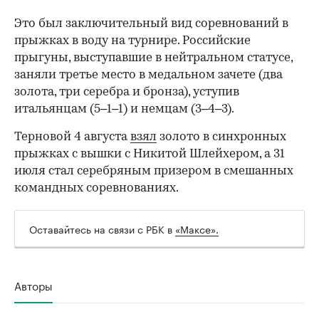
Это был заключительный вид соревнований в
прыжках в воду на турнире. Российские
прыгуны, выступавшие в нейтральном статусе,
заняли третье место в медальном зачете (два
золота, три серебра и бронза), уступив
итальянцам (5–1–1) и немцам (3–4–3).
Терновой 4 августа
взял
золото в синхронных
прыжках с вышки с Никитой Шлейхером, а 31
июля стал серебряным призером в смешанных
командных соревнованиях.
Оставайтесь на связи с РБК в
«Максе».
00:00
/
00:00
Авторы