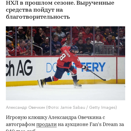
НХЛ в прошлом сезоне. Вырученные
средства пойдут на
благотворительность
Александр Овечкин
(Фото: Jamie Sabau / Getty Images)
Игровую клюшку Александра Овечкина с
автографом
продали
на аукционе Fan's Dream за