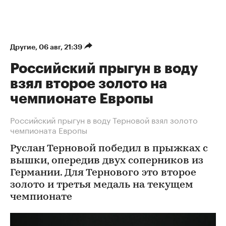
Другие
⁠,
06 авг, 21:39
Российский прыгун в воду
взял второе золото на
чемпионате Европы
Российский прыгун в воду Терновой взял золото
чемпионата Европы
Руслан Терновой победил в прыжках с
вышки, опередив двух соперников из
Германии. Для Тернового это второе
золото и третья медаль на текущем
чемпионате