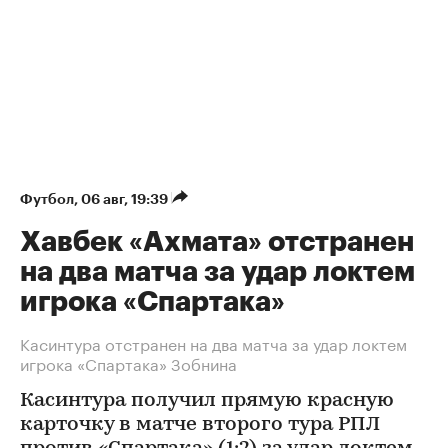
Футбол
⁠,
06 авг, 19:39
Хавбек «Ахмата» отстранен
на два матча за удар локтем
игрока «Спартака»
Касинтура отстранен на два матча за удар локтем
игрока «Спартака» Зобнина
Касинтура получил прямую красную
карточку в матче второго тура РПЛ