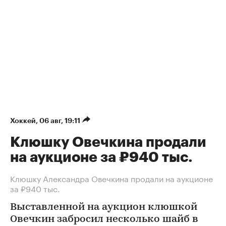
Хоккей
⁠,
06 авг, 19:11
Клюшку Овечкина продали
на аукционе за ₽940 тыс.
Клюшку Александра Овечкина продали на аукционе
за ₽940 тыс.
Выставленной на аукцион клюшкой
Овечкин забросил несколько шайб в