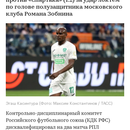
против «Спартака» (1:2) за удар локтем
по голове полузащитника московского
клуба Романа Зобнина
Эгаш Касинтура
(Фото: Максим Константинов / ТАСС)
Контрольно-дисциплинарный комитет
Российского футбольного союза (КДК РФС)
дисквалифицировал на два матча РПЛ