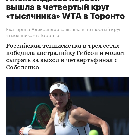
вышла в четвертый круг
«тысячника» WTA в Торонто
Екатерина Александрова вышла в четвертый круг
«тысячника» в Торонто
Российская теннисистка в трех сетах
победила австралийку Гибсон и может
сыграть за выход в четвертьфинал с
Соболенко