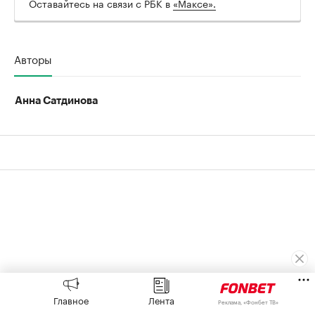
Оставайтесь на связи с РБК в
«Максе».
Авторы
Анна Сатдинова
Главное
Лента
Реклама, «Фонбет ТВ»