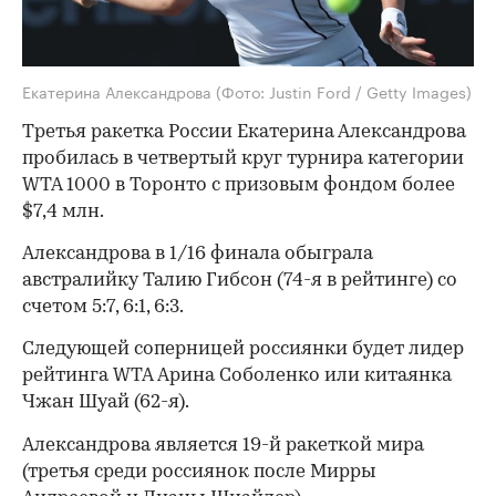
Екатерина Александрова
(Фото: Justin Ford / Getty Images)
Третья ракетка России Екатерина Александрова
пробилась в четвертый круг турнира категории
WTA 1000 в Торонто с призовым фондом более
$7,4 млн.
Александрова в 1/16 финала обыграла
австралийку Талию Гибсон (74-я в рейтинге) со
счетом 5:7, 6:1, 6:3.
Следующей соперницей россиянки будет лидер
рейтинга WTA Арина Соболенко или китаянка
Чжан Шуай (62-я).
Александрова является 19-й ракеткой мира
(третья среди россиянок после Мирры