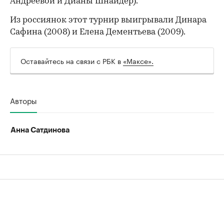
Андреевой и Дианы Шнайдер).
Из россиянок этот турнир выигрывали Динара
Сафина (2008) и Елена Дементьева (2009).
Оставайтесь на связи с РБК в
«Максе».
00:00
/
00:00
Авторы
Анна Сатдинова