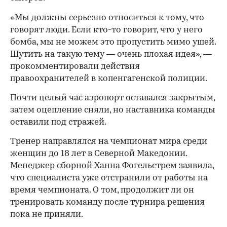
«Мы должны серьезно относиться к тому, что
говорят люди. Если кто-то говорит, что у него
бомба, мы не можем это пропустить мимо ушей.
Шутить на такую тему — очень плохая идея», —
прокомментировали действия
правоохранителей в копенгагенской полиции.
Почти целый час аэропорт оставался закрытым,
затем оцепление сняли, но наставника команды
00:00
/
00:00
оставили под стражей.
Тренер направлялся на чемпионат мира среди
женщин до 18 лет в Северной Македонии.
Менеджер сборной Ханна Фогельстрем заявила,
что специалиста уже отстранили от работы на
время чемпионата. О том, продолжит ли он
тренировать команду после турнира решения
пока не приняли.