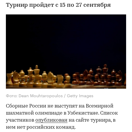
Турнир пройдет с 15 по 27 сентября
Фото: Dean Mouhtaropoulos / Getty Images
Сборные России не выступят на Всемирной
шахматной олимпиаде в Узбекистане. Список
участников
опубликован
на сайте турнира, в
нем нет российских команд.