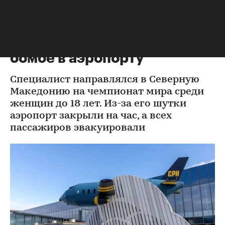
Другие
⁠,
29 июл 2022, 21:48
Тренера сборной Швеции
арестовали за шутку о
бомбе в аэропорту
Специалист направлялся в Северную
Македонию на чемпионат мира среди
женщин до 18 лет. Из-за его шутки
аэропорт закрыли на час, а всех
пассажиров эвакуировали