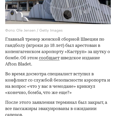
Фото: Ole Jensen / Getty Images
Главный тренер женской сборной Швеции по
гандболу (игроки до 18 лет) был арестован в
копенгагенском аэропорту «Каструп» за шутку о
бомбе. Об этом
сообщает
шведское издание
Afton Bladet.
Во время досмотра специалист вступил в
конфликт со службой безопасности аэропорта и
на вопрос «что у вас в чемодане» крикнул
«конечно, бомба, что же еще?»
После этого заявления терминал был закрыт, а
все пассажиры эвакуированы в ожидании
саперов.