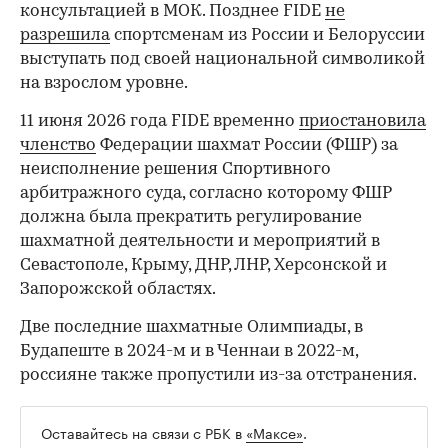
консультацией в МОК. Позднее FIDE
не
разрешила
спортсменам из России и Белоруссии
выступать под своей национальной символикой
на взрослом уровне.
00:00
/
00:00
11 июня 2026 года FIDE временно
приостановила
членство
Федерации шахмат России (ФШР) за
неисполнение решения Спортивного
арбитражного суда, согласно которому ФШР
должна была прекратить регулирование
шахматной деятельности и мероприятий в
Севастополе, Крыму, ДНР, ЛНР, Херсонской и
Запорожской областях.
Две последние шахматные Олимпиады, в
Будапеште в 2024-м и в Ченнаи в 2022-м,
россияне также пропустили из-за отстранения.
Оставайтесь на связи с РБК в
«Максе»
.