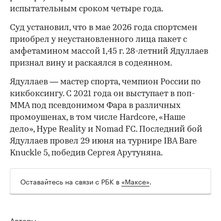
испытательным сроком четыре года.
Суд установил, что в мае 2026 года спортсмен
приобрел у неустановленного лица пакет с
амфетамином массой 1,45 г. 28-летний Ядуллаев
признал вину и раскаялся в содеянном.
Ядуллаев — мастер спорта, чемпион России по
кикбоксингу. С 2021 года он выступает в поп-
ММА под псевдонимом Фара в различных
промоушенах, в том числе Hardcore, «Наше
дело», Hype Reality и Nomad FC. Последний бой
Ядуллаев провел 29 июня на турнире IBA Bare
Knuckle 5, победив Сергея Арутуняна.
Оставайтесь на связи с РБК в
«Максе»
.
Авторы