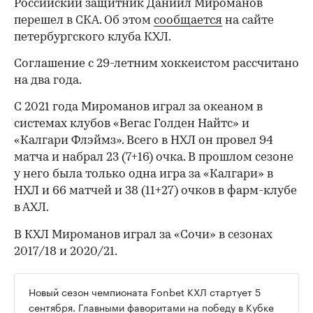
Российский защитник Даниил Мироманов
перешел в СКА. Об этом
сообщается
на сайте
петербургского клуба КХЛ.
Соглашение с 29-летним хоккеистом рассчитано
на два года.
С 2021 года Мироманов играл за океаном в
системах клубов «Вегас Голден Найтс» и
«Калгари Флэймз». Всего в НХЛ он провел 94
матча и набрал 23 (7+16) очка. В прошлом сезоне
у него была только одна игра за «Калгари» в
НХЛ и 66 матчей и 38 (11+27) очков в фарм-клубе
в АХЛ.
В КХЛ Мироманов играл за «Сочи» в сезонах
2017/18 и 2020/21.
Новый сезон чемпионата Fonbet КХЛ стартует 5
сентября. Главными фаворитами на победу в Кубке