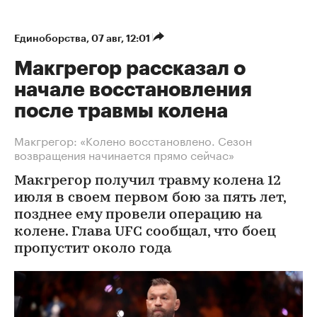
Единоборства
⁠,
07 авг, 12:01
Макгрегор рассказал о
начале восстановления
после травмы колена
Макгрегор: «Колено восстановлено. Сезон
возвращения начинается прямо сейчас»
Макгрегор получил травму колена 12
июля в своем первом бою за пять лет,
позднее ему провели операцию на
колене. Глава UFC сообщал, что боец
пропустит около года