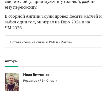
свидетелей, ударил мужчину головой, разбив
00:00
/
00:00
ему переносицу.
В сборной Англии Тоуни провел десять матчей и
забил один гол, он играл на Евро-2024 и на
ЧМ-2026.
Оставайтесь на связи с РБК в
«Максе»
.
Авторы
Иван Витченко
Редактор «РБК-Спорт»