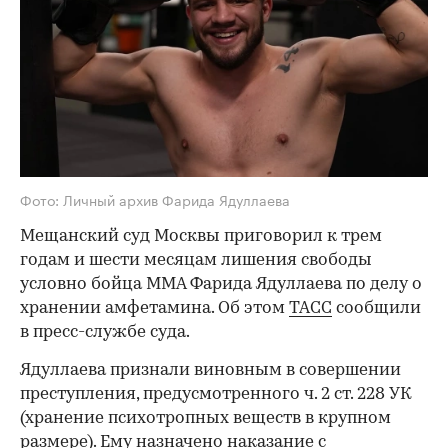
Фото: Личный архив Фарида Ядуллаева
Мещанский суд Москвы приговорил к трем
годам и шести месяцам лишения свободы
условно бойца ММА Фарида Ядуллаева по делу о
хранении амфетамина. Об этом
ТАСС
сообщили
в пресс-службе суда.
Ядуллаева признали виновным в совершении
преступления, предусмотренного ч. 2 ст. 228 УК
(хранение психотропных веществ в крупном
размере). Ему назначено наказание с