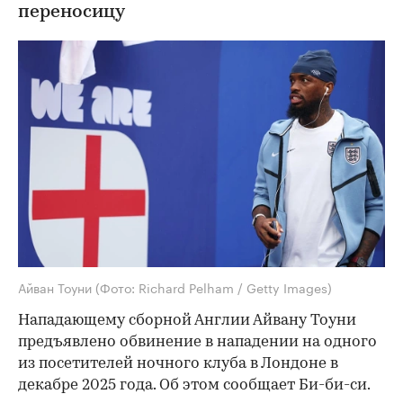
переносицу
Айван Тоуни
(Фото: Richard Pelham / Getty Images)
Нападающему сборной Англии Айвану Тоуни
предъявлено обвинение в нападении на одного
из посетителей ночного клуба в Лондоне в
декабре 2025 года. Об этом сообщает Би-би-си.