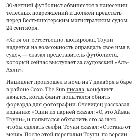
30-летний футболист обвиняется в нанесении
телесных повреждений и должен предстать
перед Вестминстерским магистратским судом
24 сентября.
«Хотя он, естественно, шокирован, Тоуни
надеется на возможность оправдать свое имя в
суде», — сказал представитель футболиста,
который сейчас выступает за саудовский «Аль-
Ахли».
Инцидент произошел в ночь на 7 декабря в баре
в районе Сохо. The Sun
писала
, конфликт
начался, когда фанат попытался обнять
форварда для фотографии. Очевидец рассказал
изданию: «Один из парней сказал: «О, это Айван
Тоуни», и попытался обхватить его за шею,
чтобы сделать селфи. Тоуни сказал: «Отстань от
меня». После этой перепалки Тоуни, по версии