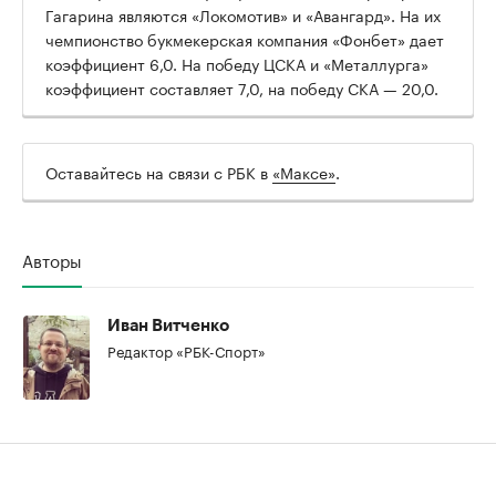
Гагарина являются «Локомотив» и «Авангард». На их
чемпионство букмекерская компания «Фонбет» дает
коэффициент 6,0. На победу ЦСКА и «Металлурга»
коэффициент составляет 7,0, на победу СКА — 20,0.
00:00
/
00:00
Оставайтесь на связи с РБК в
«Максе»
.
Авторы
Иван Витченко
Редактор «РБК-Спорт»