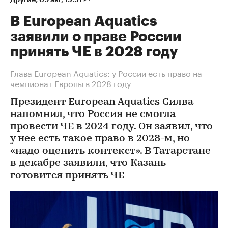
В European Aquatics
заявили о праве России
принять ЧЕ в 2028 году
Глава European Aquatics: у России есть право на
чемпионат Европы в 2028 году
Президент European Aquatics Силва
напомнил, что Россия не смогла
провести ЧЕ в 2024 году. Он заявил, что
у нее есть такое право в 2028-м, но
«надо оценить контекст». В Татарстане
в декабре заявили, что Казань
готовится принять ЧЕ