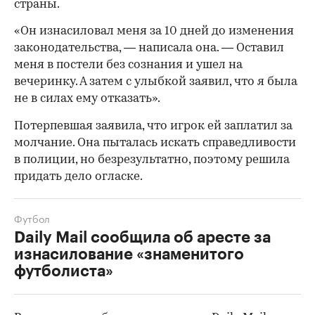
страны.
«Он изнасиловал меня за 10 дней до изменения
законодательства, — написала она. — Оставил
меня в постели без сознания и ушел на
вечеринку. А затем с улыбкой заявил, что я была
не в силах ему отказать».
Потерпевшая заявила, что игрок ей заплатил за
молчание. Она пыталась искать справедливости
в полиции, но безрезультатно, поэтому решила
придать дело огласке.
Футбол
Daily Mail сообщила об аресте за
изнасилование «знаменитого
00:00
/
00:00
футболиста»