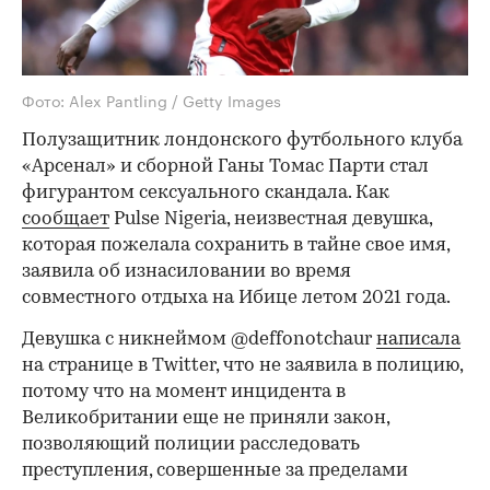
Фото: Alex Pantling / Getty Images
Полузащитник лондонского футбольного клуба
«Арсенал» и сборной Ганы Томас Парти стал
фигурантом сексуального скандала. Как
сообщает
Pulse Nigeria, неизвестная девушка,
которая пожелала сохранить в тайне свое имя,
заявила об изнасиловании во время
совместного отдыха на Ибице летом 2021 года.
Девушка с никнеймом @deffonotchaur
написала
на странице в Twitter, что не заявила в полицию,
потому что на момент инцидента в
Великобритании еще не приняли закон,
позволяющий полиции расследовать
преступления, совершенные за пределами