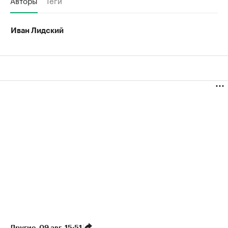
Иван Лидский
Другие
⁠,
09 авг, 15:51