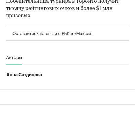
Победительница турнира в Торонто получит
тысячу рейтинговых очков и более $1 млн
призовых.
00:00
/
00:00
Оставайтесь на связи с РБК в
«Максе».
Авторы
Анна Сатдинова