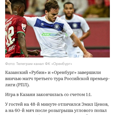
Фото: Телеграм-канал ФК «Оренбург»
Казанский «Рубин» и «Оренбург» завершили
вничью матч третьего тура Российской премьер-
лиги (РПЛ).
Игра в Казани закончилась со счетом 1:1.
У гостей на 48-й минуте отличился Эмил Ценов,
а на 60-й мяч после розыгрыша углового попал