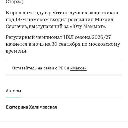
Старз»).
В прошлом году в рейтинг лучших защитников
под 18-м номером
входил
россиянин Михаил
Сергачев, выступающий за «Юту Маммот».
Регулярный чемпионат НХЛ сезона-2026/27
начнется в ночь на 30 сентября по московскому
времени.
Оставайтесь на связи с РБК в
«Максе»
.
00:00
/
00:00
Авторы
Екатерина Халимовская