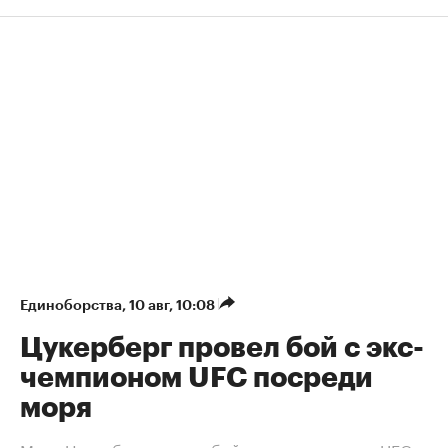
Единоборства
⁠,
10 авг, 10:08
Цукерберг провел бой с экс-
чемпионом UFC посреди
моря