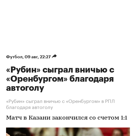
Футбол
⁠,
09 авг, 22:27
«Рубин» сыграл вничью с
«Оренбургом» благодаря
автоголу
«Рубин» сыграл вничью с «Оренбургом» в РПЛ
благодаря автоголу
Матч в Казани закончился со счетом 1:1