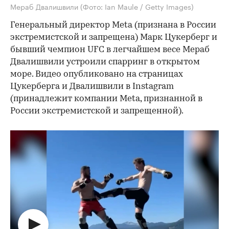
Мераб Двалишвили
(Фото: Ian Maule / Getty Images)
Генеральный директор Meta (признана в России
экстремистской и запрещена) Марк Цукерберг и
бывший чемпион UFC в легчайшем весе Мераб
Двалишвили устроили спарринг в открытом
море. Видео опубликовано на страницах
Цукерберга и Двалишвили в Instagram
(принадлежит компании Meta, признанной в
России экстремистской и запрещенной).