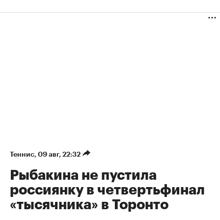
Теннис
⁠,
09 авг, 22:32
Рыбакина не пустила
россиянку в четвертьфинал
«тысячника» в Торонто