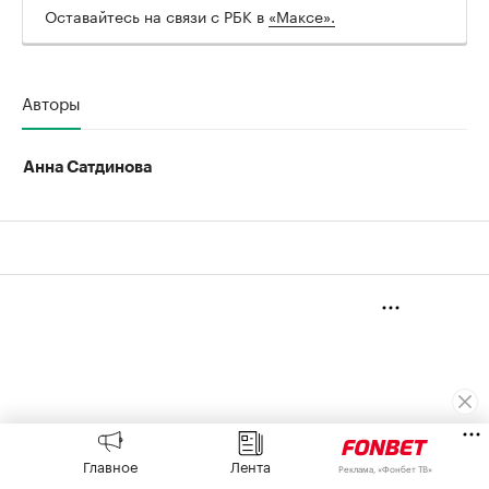
Оставайтесь на связи с РБК в
«Максе».
Авторы
Анна Сатдинова
Главное
Лента
Реклама, «Фонбет ТВ»