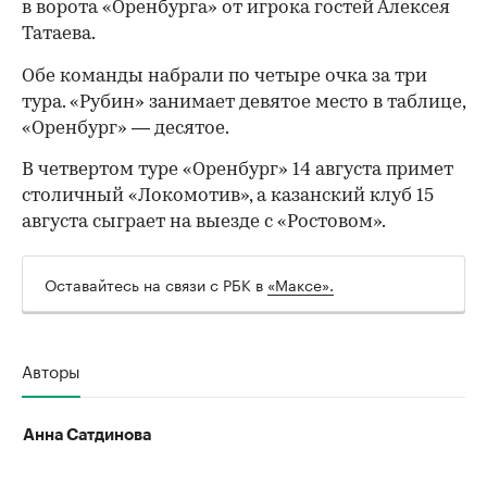
в ворота «Оренбурга» от игрока гостей Алексея
Татаева.
Обе команды набрали по четыре очка за три
тура. «Рубин» занимает девятое место в таблице,
«Оренбург» — десятое.
В четвертом туре «Оренбург» 14 августа примет
столичный «Локомотив», а казанский клуб 15
августа сыграет на выезде с «Ростовом».
Оставайтесь на связи с РБК в
«Максе».
00:00
/
00:00
Авторы
Анна Сатдинова