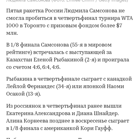
Пятая ракетка России Людмила Самсонова не
смогла пробиться в четвертьфинал турнира WTA
1000 в Торонто с призовым фондом более $7
млн.
В 1/8 финала Самсонова (55-я в мировом
рейтинге) встречалась с выступающей за
Казахстан Еленой Рыбакиной (2-я) и проиграла
со счетом 4:6, 6:4, 4:6.
Рыбакина в четвертьфинале сыграет с канадкой
Лейлой Фернандес (34-я) или японкой Наоми
Осакой (13-я).
Из россиянок в четвертьфинал ранее вышли
Екатерина Александрова и Диана Шнайдер.
Алина Корнеева позднее в воскресенье сыграет
в 1/8 финала с американкой Кори Гауфф.