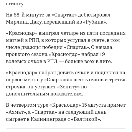
штангу.
На 68-й минуте за «Спартак» дебютировал
Мирлинд Даку, перешедший из «Рубина».
«Краснодар» выиграл четыре из пяти последних
матчей в РПЛ, в которых уступал в счете, в том
числе дважды победил «Спартак». С начала
00:00
/
00:00
прошлого сезона «Краснодар» набрал 19
волевых очков в РПЛ — больше всех в лиге.
«Краснодар» набрал девять очков и поднялся на
первое место, у «Спартака» шесть очков и третья
строчка, он уступает «Зениту» по
дополнительным показателям.
В четвертом туре «Краснодар» 15 августа примет
«Ахмат», а «Спартак» на следующий день
сыграет в Калининграде с «Балтикой».