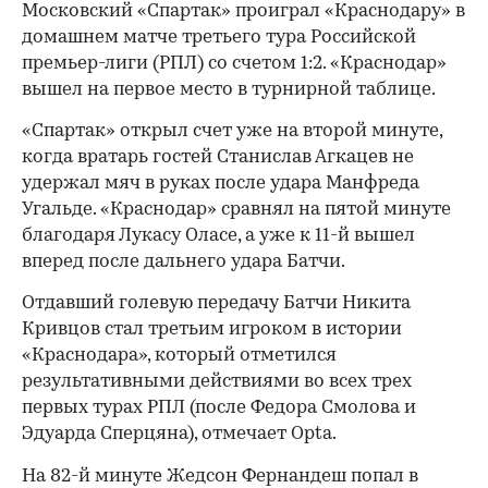
Московский «Спартак» проиграл «Краснодару» в
домашнем матче третьего тура Российской
премьер-лиги (РПЛ) со счетом 1:2. «Краснодар»
вышел на первое место в турнирной таблице.
«Спартак» открыл счет уже на второй минуте,
когда вратарь гостей Станислав Агкацев не
удержал мяч в руках после удара Манфреда
Угальде. «Краснодар» сравнял на пятой минуте
благодаря Лукасу Оласе, а уже к 11-й вышел
вперед после дальнего удара Батчи.
Отдавший голевую передачу Батчи Никита
Кривцов стал третьим игроком в истории
«Краснодара», который отметился
результативными действиями во всех трех
первых турах РПЛ (после Федора Смолова и
Эдуарда Сперцяна), отмечает Opta.
На 82-й минуте Жедсон Фернандеш попал в