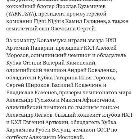
хоккейный блогер Ярослав Кузьмичев
(YARKUZYA), президент промоутерской
компании Fight Nights Камил Гаджиев, а также
семилетний сын Овечкина Сергей.
За команду Ковальчука играли звезда НХЛ
Артемий Панарин, президент КХЛ Алексей
Морозов, олимпийский чемпион и обладатель
Кубка Стэнли Валерий Каменский,
олимпийский чемпион Андрей Коваленко,
обладатели Кубка Гагарина Илья Горохов,
Сергей Широков, Василий Кошечкин и
Владислав Каменев, призеры чемпионатов мира
Александр Гуськов и Максим Афиногенов,
олимпийский чемпион по лыжным гонкам
Александр Легков, бывший хоккеист клубов НХЛ
и КХЛ Евгений Артюхин, обладатель Кубка
Харламова Рубен Бегунц, чемпион СССР по
футболу Александр Мостовой.