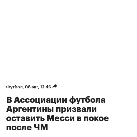
Футбол
⁠,
08 авг, 12:46
В Ассоциации футбола
Аргентины призвали
оставить Месси в покое
после ЧМ