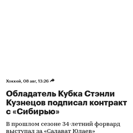
Хоккей
⁠,
08 авг, 13:26
Обладатель Кубка Стэнли
Кузнецов подписал контракт
с «Сибирью»
В прошлом сезоне 34-летний форвард
выступал за «Салават Юлаев»