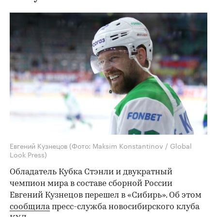
Евгений Кузнецов
(Фото: Maksim Konstantinov / Global
Look Press)
Обладатель Кубка Стэнли и двукратный
чемпион мира в составе сборной России
Евгений Кузнецов перешел в «Сибирь». Об этом
сообщила
пресс-служба новосибирского клуба