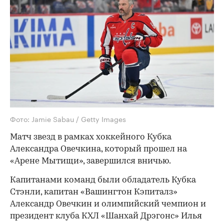
Фото: Jamie Sabau / Getty Images
Матч звезд в рамках хоккейного Кубка
Александра Овечкина, который прошел на
«Арене Мытищи», завершился вничью.
Капитанами команд были обладатель Кубка
Стэнли, капитан «Вашингтон Кэпиталз»
Александр Овечкин и олимпийский чемпион и
президент клуба КХЛ «Шанхай Дрэгонс» Илья