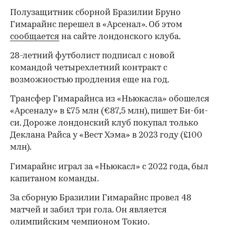
Полузащитник сборной Бразилии Бруно
Гимарайнс перешел в «Арсенал». Об этом
сообщается
на сайте лондонского клуба.
28-летний футболист подписал с новой
командой четырехлетний контракт с
возможностью продления еще на год.
Трансфер Гимарайнса из «Ньюкасла» обошелся
«Арсеналу» в £75 млн (€87,5 млн), пишет Би-би-
си. Дороже лондонский клуб покупал только
Деклана Райса у «Вест Хэма» в 2023 году (£100
млн).
Гимарайнс играл за «Ньюкасл» с 2022 года, был
капитаном команды.
За сборную Бразилии Гимарайнс провел 48
матчей и забил три гола. Он является
олимпийским чемпионом Токио.