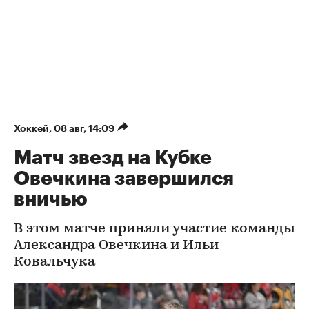
Хоккей
⁠,
08 авг, 14:09
Матч звезд на Кубке
Овечкина завершился
вничью
В этом матче приняли участие команды
Александра Овечкина и Ильи
Ковальчука