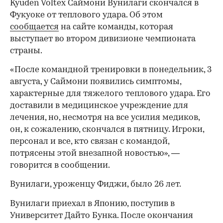
Kyuden Voltex Саймони Вунилаги скончался в
Фукуоке от теплового удара. Об этом
сообщается
на сайте команды, которая
выступает во втором дивизионе чемпионата
страны.
«После командной тренировки в понедельник, 3
августа, у Саймони появились симптомы,
характерные для тяжелого теплового удара. Его
доставили в медицинское учреждение для
лечения, но, несмотря на все усилия медиков,
он, к сожалению, скончался в пятницу. Игроки,
персонал и все, кто связан с командой,
потрясены этой внезапной новостью», —
говорится в сообщении.
Вунилаги, уроженцу Фиджи, было 26 лет.
Вунилаги приехал в Японию, поступив в
Университет Дайто Бунка. После окончания