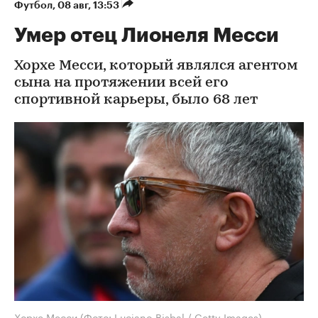
Футбол
⁠,
08 авг, 13:53
Умер отец Лионеля Месси
Хорхе Месси, который являлся агентом
сына на протяжении всей его
спортивной карьеры, было 68 лет
Хорхе Месси
(Фото: Luciano Bisbal / Getty Images)