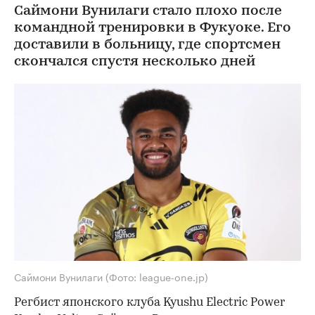
Саймони Вунилаги стало плохо после
командной тренировки в Фукуоке. Его
доставили в больницу, где спортсмен
скончался спустя несколько дней
Саймони Вунилаги
(Фото: league-one.jp)
Регбист японского клуба Kyushu Electric Power