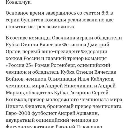
Ковальчук.
Основное время завершилось со счетом 8:8, в
серии буллитов команды реализовали по две
попытки из трех возможных.
В составе команды Овечкина играли обладатели
Кубка Стэнли Вячеслав Фетисов и Дмитрий
Орлов, первый вице-президент Федерации
хоккея России и главный тренер команды
«Россия 25» Роман Ротенберг, олимпийский
чемпион и обладатель Кубка Стэнли Вячеслав
Войнов, чемпион Олимпиады Илья Каблуков,
чемпионы мира Андрей Николишин и Андрей
Марков, обладатель Кубка Гагарина Сергей
00:00
/
00:00
Коньков, призер молодежного чемпионата мира
Никита Филатов, бронзовый призер чемпионата
Евро-2008 футболист Андрей Аршавин,
двукратный олимпийский чемпион по
фигурному катанию Евгений Плющенко,