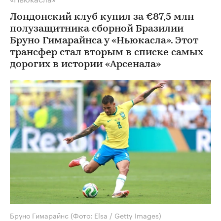
Лондонский клуб купил за €87,5 млн
полузащитника сборной Бразилии
Бруно Гимарайнса у «Ньюкасла». Этот
трансфер стал вторым в списке самых
дорогих в истории «Арсенала»
Бруно Гимарайнс
(Фото: Elsa / Getty Images)