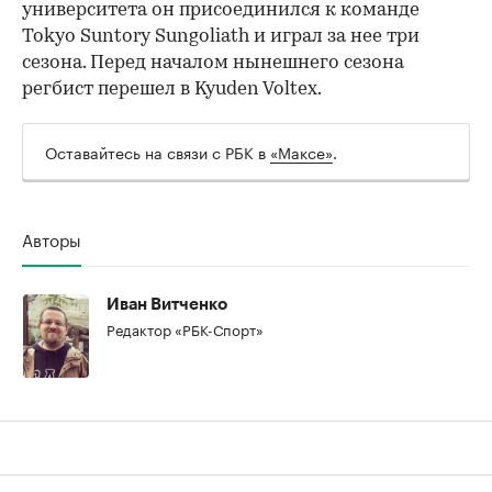
университета он присоединился к команде
Tokyo Suntory Sungoliath и играл за нее три
сезона. Перед началом нынешнего сезона
регбист перешел в Kyuden Voltex.
Оставайтесь на связи с РБК в
«Максе»
.
00:00
/
00:00
Авторы
Иван Витченко
Редактор «РБК-Спорт»