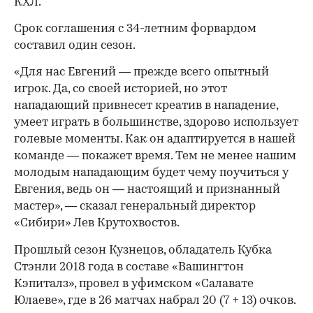
КХЛ.
Срок соглашения с 34-летним форвардом
составил один сезон.
«Для нас Евгений — прежде всего опытный
игрок. Да, со своей историей, но этот
нападающий привнесет креатив в нападение,
умеет играть в большинстве, здорово использует
голевые моменты. Как он адаптируется в нашей
команде — покажет время. Тем не менее нашим
молодым нападающим будет чему поучиться у
Евгения, ведь он — настоящий и признанный
мастер», — сказал генеральный директор
«Сибири» Лев Крутохвостов.
Прошлый сезон Кузнецов, обладатель Кубка
Стэнли 2018 года в составе «Вашингтон
Кэпиталз», провел в уфимском «Салавате
Юлаеве», где в 26 матчах набрал 20 (7 + 13) очков.