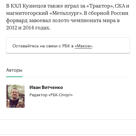
В КХЛ Кузнецов также играл за «Трактор», СКА и
магнитогорский «Металлург». В сборной России
форвард завоевал золото чемпионата мира в
2012 и 2014 годах.
00:00
/
00:00
Оставайтесь на связи с РБК в
«Максе»
.
Авторы
Иван Витченко
Редактор «РБК-Спорт»