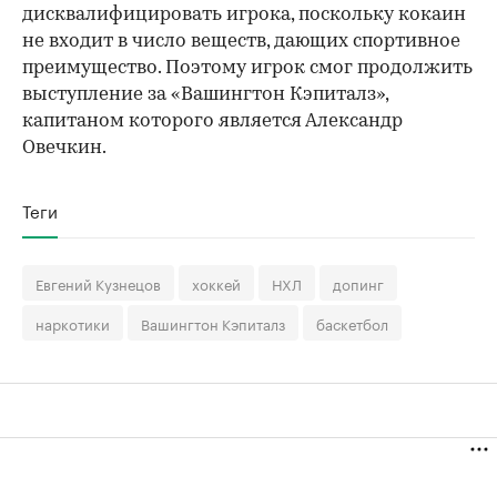
дисквалифицировать игрока, поскольку кокаин
не входит в число веществ, дающих спортивное
преимущество. Поэтому игрок смог продолжить
выступление за «Вашингтон Кэпиталз»,
капитаном которого является Александр
Овечкин.
Теги
Евгений Кузнецов
хоккей
НХЛ
допинг
наркотики
Вашингтон Кэпиталз
баскетбол