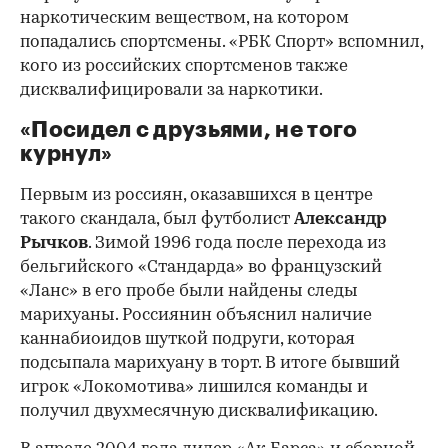
наркотическим веществом, на котором
попадались спортсмены. «РБК Спорт» вспомнил,
кого из российских спортсменов также
дисквалифицировали за наркотики.
«Посидел с друзьями, не того
курнул»
Первым из россиян, оказавшихся в центре
такого скандала, был футболист
Александр
Рычков
. Зимой 1996 года после перехода из
бельгийского «Стандарда» во французский
«Ланс» в его пробе были найдены следы
марихуаны. Россиянин объяснил наличие
каннабиоидов шуткой подруги, которая
подсыпала марихуану в торт. В итоге бывший
игрок «Локомотива» лишился команды и
00:00
/
00:00
получил двухмесячную дисквалификацию.