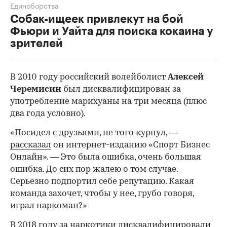
Единоборства
Собак-ищеек привлекут на бой
Фьюри и Уайта для поиска кокаина у
зрителей
В 2010 году российский волейболист
Алексей
Черемисин
был дисквалифицирован за
употребление марихуаны на три месяца (плюс
два года условно).
«Посидел с друзьями, не того курнул, —
рассказал
он интернет-изданию «Спорт Бизнес
Онлайн». — Это была ошибка, очень большая
ошибка. До сих пор жалею о том случае.
Серьезно подпортил себе репутацию. Какая
команда захочет, чтобы у нее, грубо говоря,
играл наркоман?»
В 2018 году за наркотики дисквалифицировали