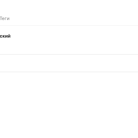
Теги
ский