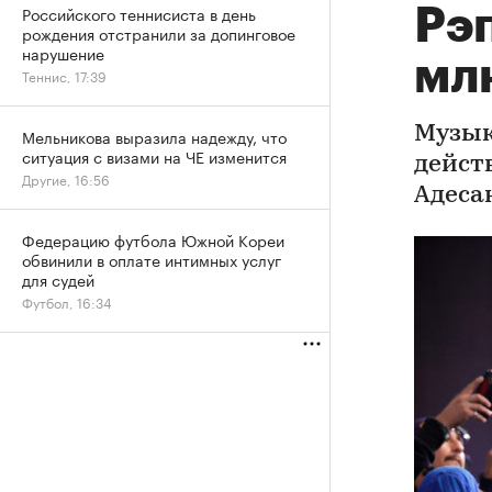
Российского теннисиста в день
Рэ
рождения отстранили за допинговое
нарушение
мл
Теннис, 17:39
Музык
Мельникова выразила надежду, что
ситуация с визами на ЧЕ изменится
дейст
Другие, 16:56
Адеса
Федерацию футбола Южной Кореи
обвинили в оплате интимных услуг
для судей
Футбол, 16:34