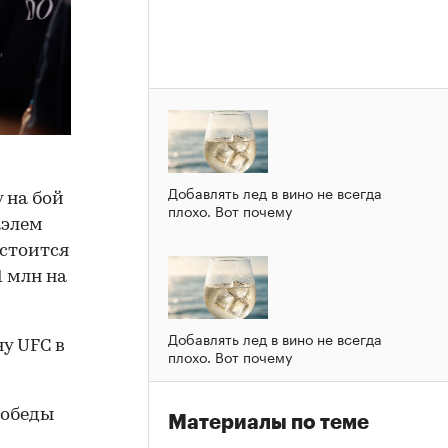
Добавлять лед в вино не всегда
 на бой
плохо. Вот почему
аэлем
стоится
1 млн на
Добавлять лед в вино не всегда
у UFC в
плохо. Вот почему
победы
Материалы по теме