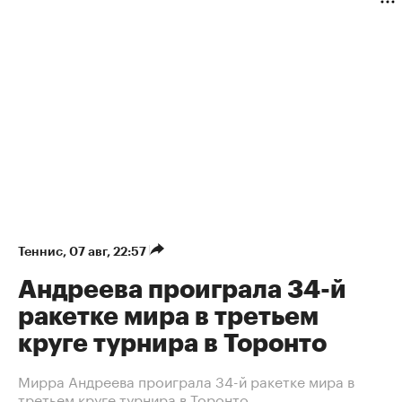
Теннис
⁠,
07 авг, 22:57
Андреева проиграла 34-й
ракетке мира в третьем
круге турнира в Торонто
Мирра Андреева проиграла 34-й ракетке мира в
третьем круге турнира в Торонто