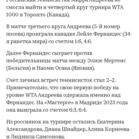
Российская теннисистка Мирра Андреева не
смогла выйти в четвертый круг турнира WTA
1000 в Торонто (Канада).
В матче третьего круга Андреева (5-й номер
посева) проиграла канадке Лейле Фернандес (34-
я ракетка мира) со счетом 1:6, 4:6.
Далее Фернандес сыграет против
победительницы матча между Элизе Мертенс
(Бельгия) и Наоми Осака (Япония).
Счет личных встреч теннисисток стал 2–2.
Примечательно, что свою первую победу на
уровне WTA Андреева одержала именно над
Фернандес. На «Мастерсе» в Мадриде 2023 года
она выиграла со счетом 6:3, 6:4.
Из россиянок на турнире остались Екатерина
Александрова, Диана Шнайдер, Алина Корнеева
и Людмила Самсонова.