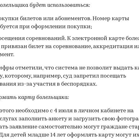
олельщика будет использоваться:
00:00
/
00:00
окупки билетов или абонементов. Номер карты
буется при оформлении покупки;
осещения соревнований. К электронной карте бол
 привязан билет на соревнование, аккредитация и
мент.
фры отметили, что система не позволит выдать к
у, которому, например, суд запретил посещать
вания из-за участия в беспорядках.
рмить карту болельщика:
этого необходимо с 4 июля в личном кабинете на
слугах заполнить анкету и загрузить свою фотогр
ать заявление самостоятельно могут граждане ста
 Для детей младше 14 лет оформлять карту могут и