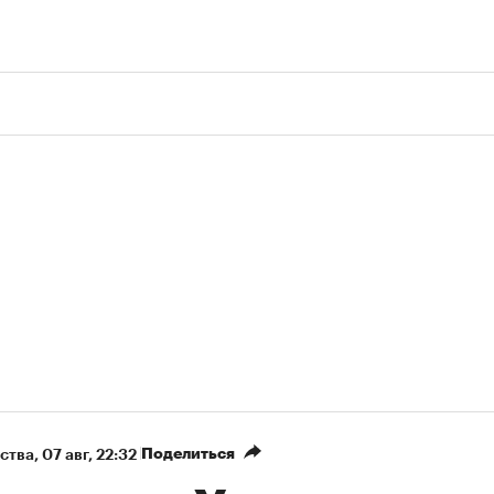
Поделиться
ства
⁠,
07 авг, 22:32