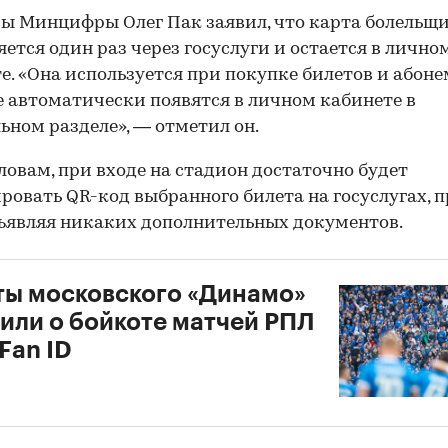
ы Минцифры Олег Пак заявил, что карта болельщ
ется один раз через госуслуги и остается в лично
е. «Она используется при покупке билетов и абоне
 автоматически появятся в личном кабинете в
ьном разделе», — отметил он.
словам, при входе на стадион достаточно будет
ровать QR-код выбранного билета на госуслугах, 
ъявляя никаких дополнительных документов.
ы московского «Динамо»
или о бойкоте матчей РПЛ
 Fan ID