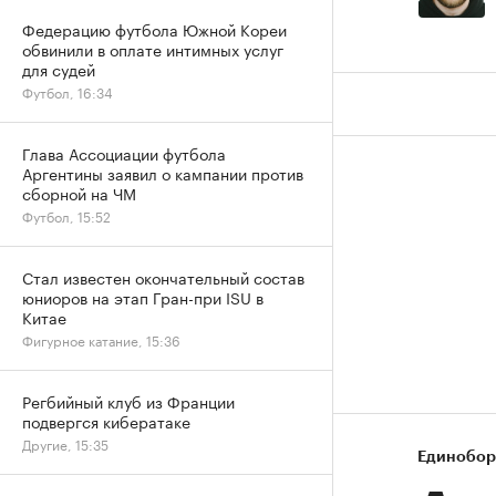
Федерацию футбола Южной Кореи
обвинили в оплате интимных услуг
для судей
Футбол, 16:34
Глава Ассоциации футбола
Аргентины заявил о кампании против
сборной на ЧМ
Футбол, 15:52
Стал известен окончательный состав
юниоров на этап Гран-при ISU в
Китае
Фигурное катание, 15:36
Регбийный клуб из Франции
подвергся кибератаке
Другие, 15:35
Единобор