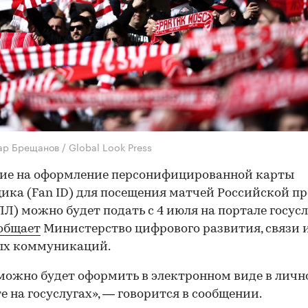
ар Брещанов / Global Look Press
ние на оформление персонифицированной карты
ика (Fan ID) для посещения матчей Российской п
ПЛ) можно будет подать с 4 июля на портале госусл
общает
Министерство цифрового развития, связи 
ых коммуникаций.
можно будет оформить в электронном виде в лич
е на госуслугах», — говорится в сообщении.