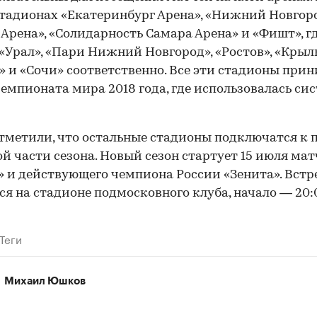
стадионах «Екатеринбург Арена», «Нижний Новгоро
 Арена», «Солидарность Самара Арена» и «Фишт», г
«Урал», «Пари Нижний Новгород», «Ростов», «Крыл
» и «Сочи» соответственно. Все эти стадионы при
емпионата мира 2018 года, где использовалась си
тметили, что остальные стадионы подключатся к 
ой части сезона. Новый сезон стартует 15 июля ма
 и действующего чемпиона России «Зенита». Встр
ся на стадионе подмосковного клуба, начало — 20:
Теги
Михаил Юшков