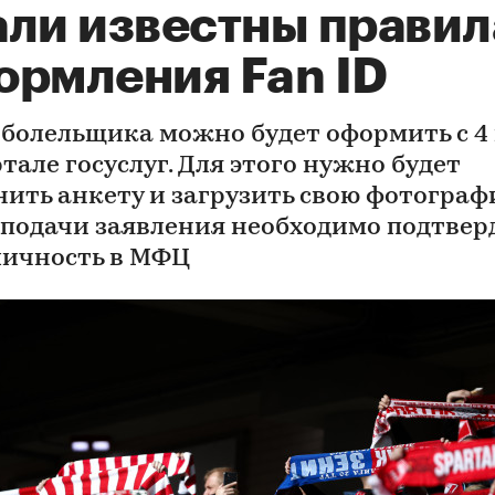
али известны правил
ормления Fan ID
 болельщика можно будет оформить с 4
тале госуслуг. Для этого нужно будет
нить анкету и загрузить свою фотограф
 подачи заявления необходимо подтвер
личность в МФЦ