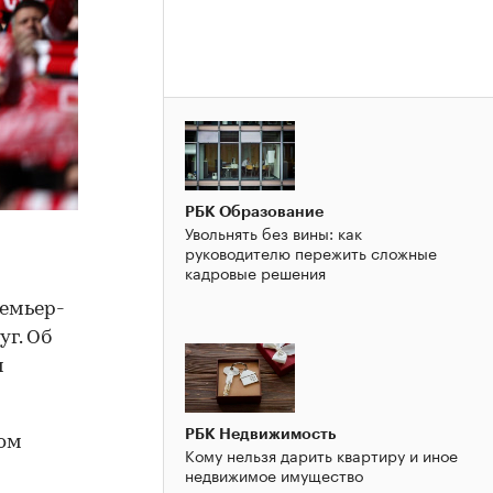
РБК Образование
Увольнять без вины: как
руководителю пережить сложные
кадровые решения
ремьер-
уг. Об
и
РБК Недвижимость
ном
Кому нельзя дарить квартиру и иное
недвижимое имущество