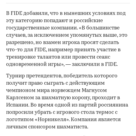
В FIDE добавили, что в нынешних условиях под
00:00
/
00:00
эту категорию попадают и российские
государственные компании. «В большинстве
случаев, за исключением упомянутых выше, это
разрешено, но взамен игрока просят сделать
что-то для FIDE, например принять участие в
тренировке талантов или провести сеанс
одновременной игры», — заключили в FIDE.
Турнир претендентов, победитель которого
получит право сыграть с действующим
чемпионом мира норвежцем Магнусом
Карлсеном за шахматную корону, проходит в
Испании. Во время одной из партий россиянина
попросили убрать с игрового стола термос с
логотипом «Норникеля». Компания является
личным спонсором шахматиста.