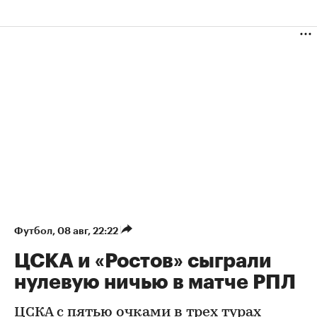
Футбол
⁠,
08 авг, 22:22
ЦСКА и «Ростов» сыграли
нулевую ничью в матче РПЛ
ЦСКА с пятью очками в трех турах