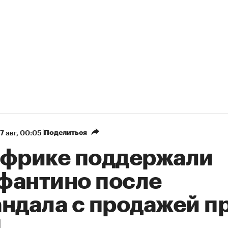
Поделиться
7 авг, 00:05
Африке поддержали
фантино после
андала с продажей п