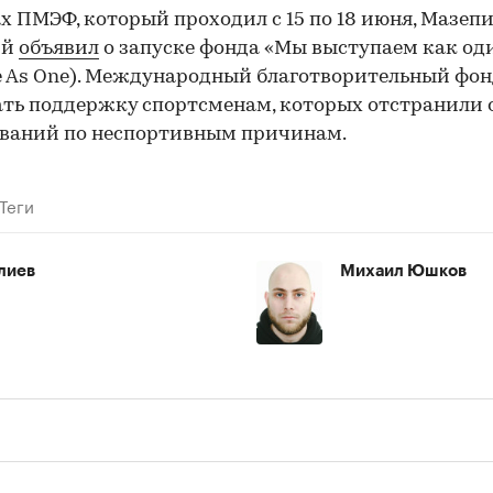
х ПМЭФ, который проходил с 15 по 18 июня, Мазеп
ий
объявил
о запуске фонда «Мы выступаем как од
 As Оne). Международный благотворительный фон
ть поддержку спортсменам, которых отстранили 
ований по неспортивным причинам.
Теги
лиев
Михаил Юшков