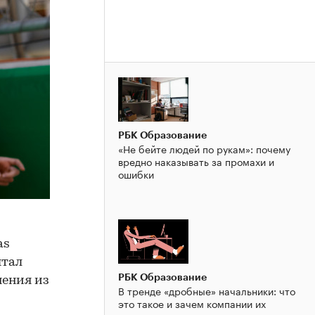
РБК Образование
«Не бейте людей по рукам»: почему
вредно наказывать за промахи и
ошибки
as
ытал
РБК Образование
нения из
В тренде «дробные» начальники: что
это такое и зачем компании их