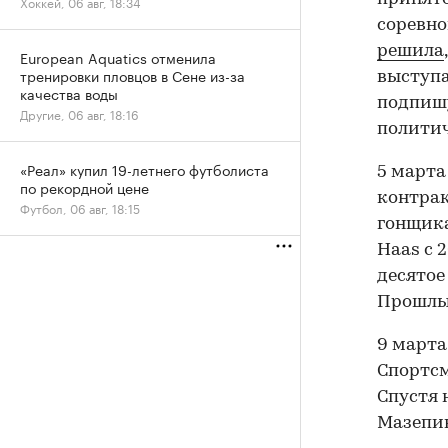
Хоккей, 06 авг, 18:34
соревно
решила
European Aquatics отменила
тренировки пловцов в Сене из-за
выступа
качества воды
подпиш
Другие, 06 авг, 18:16
политич
«Реал» купил 19-летнего футболиста
5 марта
по рекордной цене
контрак
Футбол, 06 авг, 18:15
гонщика
Нaas с 
десятое
Прошлый
9 марта
Спортсм
Спустя
Мазепи