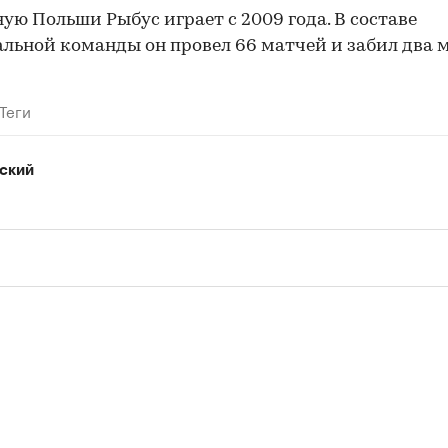
ную Польши Рыбус играет с 2009 года. В составе
льной команды он провел 66 матчей и забил два м
Теги
ский