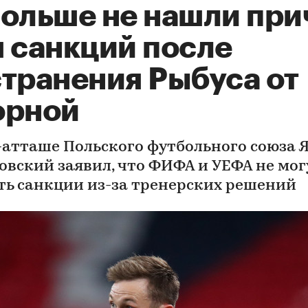
Польше не нашли при
я санкций после
странения Рыбуса от
орной
-атташе Польского футбольного союза 
овский заявил, что ФИФА и УЕФА не мог
ть санкции из-за тренерских решений