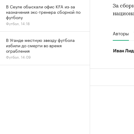
В Сеуле обыскали офис KFA из-за
За сбор
назначения экс-тренера сборной по
национа
футболу
Футбол, 14:18
Авторы
В Уганде местную звезду футбола
избили до смерти во время
ограбления
Иван Лид
Футбол, 14:09