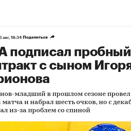
Поделиться
6 авг, 18:34
А подписал пробный
нтракт с сыном Игор
рионова
нов-младший в прошлом сезоне провел
 матча и набрал шесть очков, но с дека
рал из-за проблем со спиной