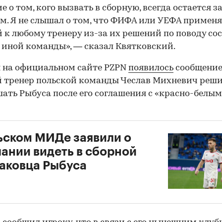
е о том, кого вызвать в сборную, всегда остается з
м. Я не слышал о том, что ФИФА или УЕФА примен
 к любому тренеру из-за их решений по поводу со
 иной команды», — сказал Квятковский.
 на официальном сайте PZPN
появилось
сообщение,
 тренер польской команды Чеслав Михневич реши
ать Рыбуса после его соглашения с «красно-белым
ьском МИДе заявили о
ании видеть в сборной
аковца Рыбуса