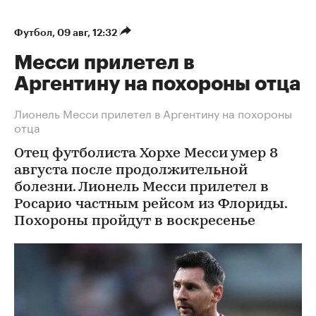
Футбол
⁠,
09 авг, 12:32
Месси прилетел в
Аргентину на похороны отца
Лионель Месси прилетел в Аргентину на похороны
отца
Отец футболиста Хорхе Месси умер 8
августа после продолжительной
болезни. Лионель Месси прилетел в
Росарио частным рейсом из Флориды.
Похороны пройдут в воскресенье