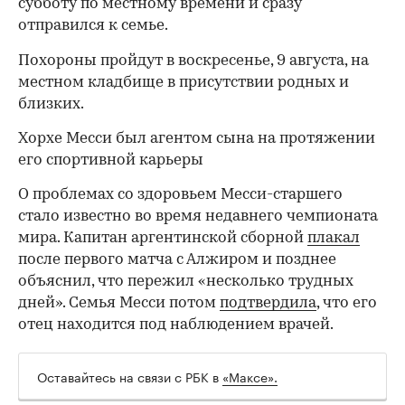
субботу по местному времени и сразу
отправился к семье.
Похороны пройдут в воскресенье, 9 августа, на
местном кладбище в присутствии родных и
близких.
Хорхе Месси был агентом сына на протяжении
его спортивной карьеры
О проблемах со здоровьем Месси-старшего
стало известно во время недавнего чемпионата
00:00
/
00:00
мира. Капитан аргентинской сборной
плакал
после первого матча с Алжиром и позднее
объяснил, что пережил «несколько трудных
дней». Семья Месси потом
подтвердила
, что его
отец находится под наблюдением врачей.
Оставайтесь на связи с РБК в
«Максе».