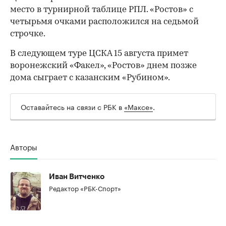
место в турнирной таблице РПЛ. «Ростов» с
четырьмя очками расположился на седьмой
строчке.
В следующем туре ЦСКА 15 августа примет
воронежский «Факел», «Ростов» днем позже
дома сыграет с казанским «Рубином».
Оставайтесь на связи с РБК в
«Максе»
.
Авторы
00:00
/
00:00
Иван Витченко
Редактор «РБК-Спорт»