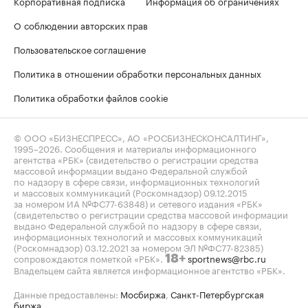
Корпоративная подписка
Информация об ограничениях
О соблюдении авторских прав
Пользовательское соглашение
Политика в отношении обработки персональных данных
Политика обработки файлов cookie
© ООО «БИЗНЕСПРЕСС», АО «РОСБИЗНЕСКОНСАЛТИНГ»,
1995–2026
. Сообщения и материалы информационного
агентства «РБК» (свидетельство о регистрации средства
массовой информации выдано Федеральной службой
по надзору в сфере связи, информационных технологий
и массовых коммуникаций (Роскомнадзор) 09.12.2015
за номером ИА №ФС77-63848) и сетевого издания «РБК»
(свидетельство о регистрации средства массовой информации
выдано Федеральной службой по надзору в сфере связи,
информационных технологий и массовых коммуникаций
(Роскомнадзор) 03.12.2021 за номером ЭЛ №ФС77-82385)
сопровождаются пометкой «РБК».
sportnews@rbc.ru
18+
Владельцем сайта является информационное агентство «РБК».
Данные предоставлены:
Мосбиржа
,
Санкт-Петербургская
биржа
.