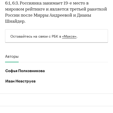
6:1, 6:3. Россиянка занимает 19-е место в
мировом рейтинге и является третьей ракеткой
России после Мирры Андреевой и Дианы
Шнайдер.
Оставайтесь на связи с РБК в
«Максе»
.
Авторы
Софья Полковникова
Иван Невструев