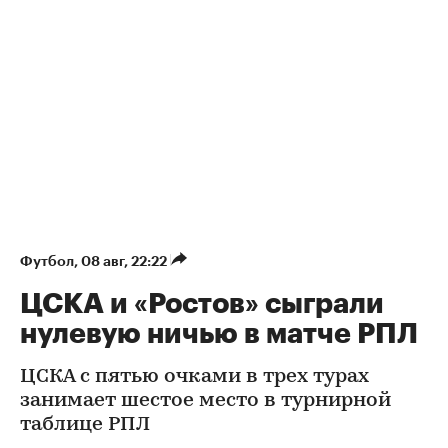
Футбол
⁠,
08 авг, 22:22
ЦСКА и «Ростов» сыграли
нулевую ничью в матче РПЛ
ЦСКА с пятью очками в трех турах
занимает шестое место в турнирной
таблице РПЛ