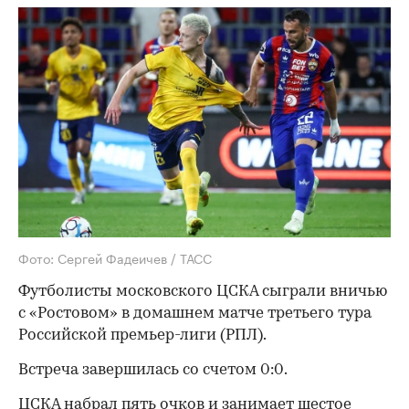
Фото: Сергей Фадеичев / ТАСС
Футболисты московского ЦСКА сыграли вничью
с «Ростовом» в домашнем матче третьего тура
Российской премьер-лиги (РПЛ).
Встреча завершилась со счетом 0:0.
ЦСКА набрал пять очков и занимает шестое