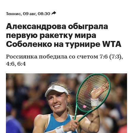
Теннис
⁠,
09 авг, 08:30
Александрова обыграла
первую ракетку мира
Соболенко на турнире WTA
Россиянка победила со счетом 7:6 (7:3),
4:6, 6:4