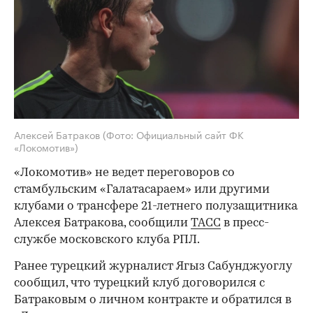
Алексей Батраков
(Фото: Официальный сайт ФК
«Локомотив»)
«Локомотив» не ведет переговоров со
стамбульским «Галатасараем» или другими
клубами о трансфере 21-летнего полузащитника
Алексея Батракова, сообщили
ТАСС
в пресс-
службе московского клуба РПЛ.
Ранее турецкий журналист Ягыз Сабунджуоглу
сообщил, что турецкий клуб договорился с
Батраковым о личном контракте и обратился в