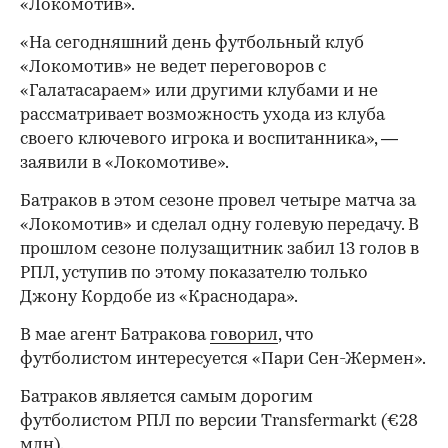
«Локомотив».
«На сегодняшний день футбольный клуб
«Локомотив» не ведет переговоров с
«Галатасараем» или другими клубами и не
рассматривает возможность ухода из клуба
своего ключевого игрока и воспитанника», —
заявили в «Локомотиве».
Батраков в этом сезоне провел четыре матча за
«Локомотив» и сделал одну голевую передачу. В
прошлом сезоне полузащитник забил 13 голов в
РПЛ, уступив по этому показателю только
Джону Кордобе из «Краснодара».
В мае агент Батракова
говорил
, что
футболистом интересуется «Пари Сен-Жермен».
Батраков является самым дорогим
футболистом РПЛ по версии Transfermarkt (€28
млн).