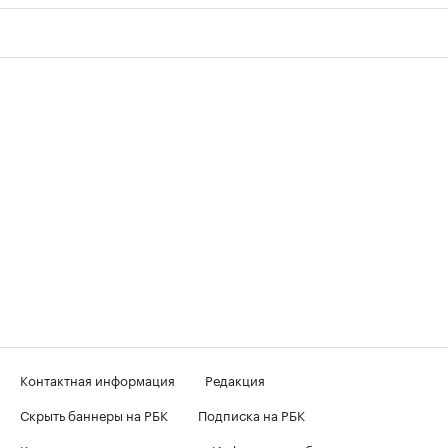
Контактная информация
Редакция
Скрыть баннеры на РБК
Подписка на РБК