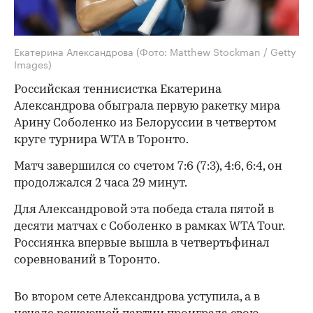
Екатерина Александрова
(Фото: Matthew Stockman / Getty
Images)
Российская теннисистка Екатерина
Александрова обыграла первую ракетку мира
Арину Соболенко из Белоруссии в четвертом
круге турнира WTA в Торонто.
Матч завершился со счетом 7:6 (7:3), 4:6, 6:4, он
продолжался 2 часа 29 минут.
Для Александровой эта победа стала пятой в
десяти матчах с Соболенко в рамках WTA Tour.
Россиянка впервые вышла в четвертьфинал
соревнований в Торонто.
Во втором сете Александрова уступила, а в