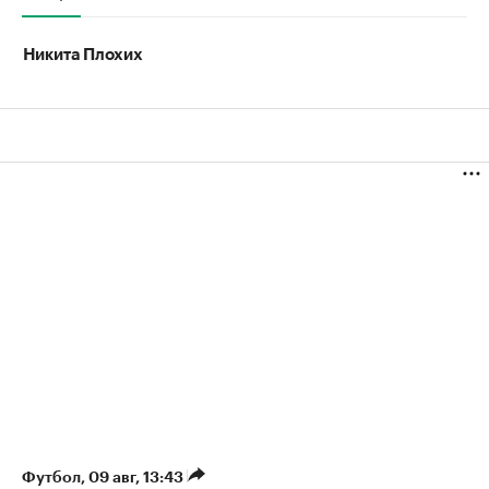
Никита Плохих
Футбол
⁠,
09 авг, 13:43