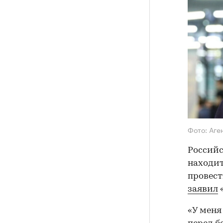
Фото: Аге
Российс
находит
провест
заявил
«У меня