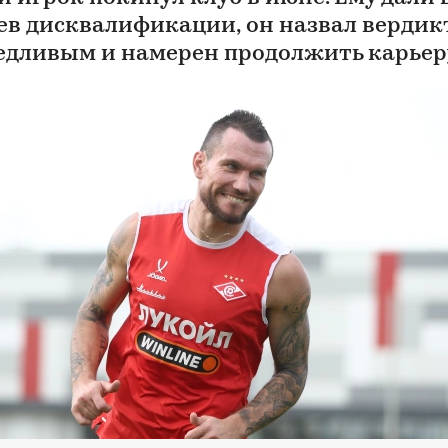
ев дисквалификации, он назвал вердик
едливым и намерен продолжить карьер