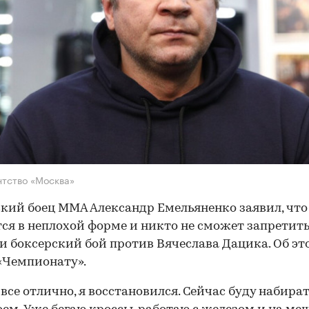
нтство «Москва»
кий боец ММА Александр Емельяненко заявил, что
ся в неплохой форме и никто не сможет запретить
и боксерский бой против Вячеслава Дацика. Об эт
«Чемпионату».
 все отлично, я восстановился. Сейчас буду набира