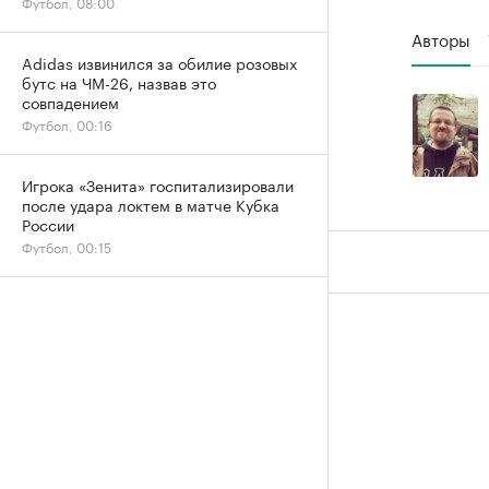
Футбол, 08:00
Авторы
Adidas извинился за обилие розовых
бутс на ЧМ-26, назвав это
совпадением
Футбол, 00:16
Игрока «Зенита» госпитализировали
после удара локтем в матче Кубка
России
Футбол, 00:15