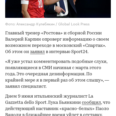
Фото: Александр Кулебякин / Global Look Press
Главный тренер «Ростова» и сборной России
Валерий Карпин опроверг информацию о своем
возможном переходе в московский «Спартак».
Об этом он
заявил
в интервью Sport24.
«Я уже устал комментировать подобные слухи,
появляющиеся в СМИ начиная с марта этого
года. Это очередная дезинформация. По
крайней мере я в первый раз об этом слышу», —
заявил специалист.
Днем 9 июня итальянский журналист La
Gazzetta dello Sport Лука Бьянкини
сообщил
, что
действующий наставник «красно-белых» Паоло
Ваноли в ближайшее время уйдет в отставку.