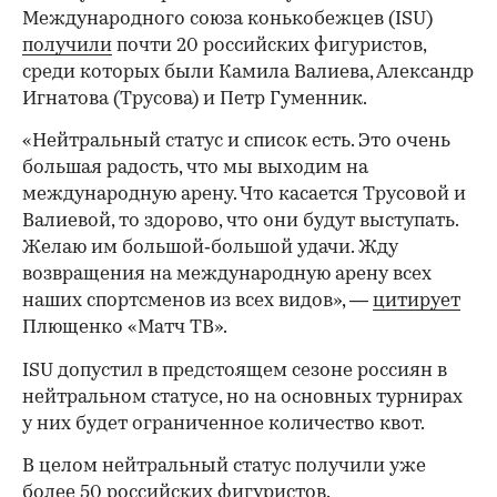
Международного союза конькобежцев (ISU)
получили
почти 20 российских фигуристов,
среди которых были Камила Валиева, Александр
Игнатова (Трусова) и Петр Гуменник.
«Нейтральный статус и список есть. Это очень
большая радость, что мы выходим на
международную арену. Что касается Трусовой и
Валиевой, то здорово, что они будут выступать.
Желаю им большой‑большой удачи. Жду
возвращения на международную арену всех
наших спортсменов из всех видов», —
цитирует
Плющенко «Матч ТВ».
ISU допустил в предстоящем сезоне россиян в
нейтральном статусе, но на основных турнирах
у них будет ограниченное количество квот.
В целом нейтральный статус получили уже
более 50 российских фигуристов.