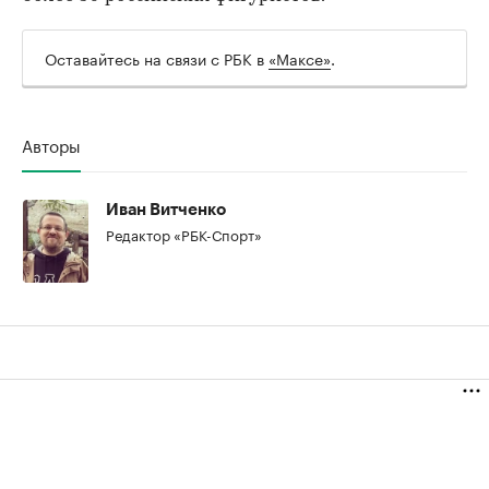
Оставайтесь на связи с РБК в
«Максе»
.
00:00
/
00:00
Авторы
Иван Витченко
Редактор «РБК-Спорт»