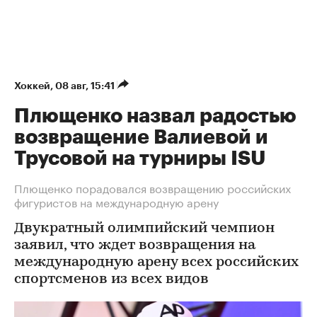
Хоккей
⁠,
08 авг, 15:41
Плющенко назвал радостью
возвращение Валиевой и
Трусовой на турниры ISU
Плющенко порадовался возвращению российских
фигуристов на международную арену
Двукратный олимпийский чемпион
заявил, что ждет возвращения на
международную арену всех российских
спортсменов из всех видов