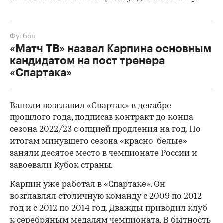
Футбол
«Матч ТВ» назвал Карпина основным
кандидатом на пост тренера
«Спартака»
Ваноли возглавил «Спартак» в декабре
00:00
/
00:00
прошлого года, подписав контракт до конца
сезона 2022/23 с опцией продления на год. По
итогам минувшего сезона «красно-белые»
заняли десятое место в чемпионате России и
завоевали Кубок страны.
Карпин уже работал в «Спартаке». Он
возглавлял столичную команду с 2009 по 2012
год и с 2012 по 2014 год. Дважды приводил клуб
к серебряным медалям чемпионата. В бытность