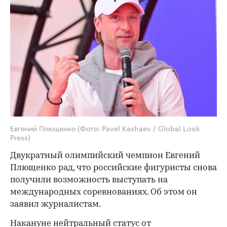
Евгений Плющенко
(Фото: Pavel Kashaev / Global Look
Press)
Двукратный олимпийский чемпион Евгений
Плющенко рад, что российские фигуристы снова
получили возможность выступать на
международных соревнованиях. Об этом он
заявил журналистам.
Накануне нейтральный статус от