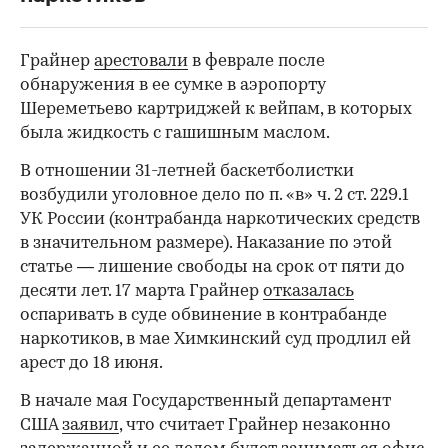
Грайнер
арестовали
в феврале после
обнаружения в ее сумке в аэропорту
Шереметьево картриджей к вейпам, в которых
была жидкость с гашишным маслом.
В отношении 31-летней баскетболистки
возбудили уголовное дело по п. «в» ч. 2 ст. 229.1
УК России (контрабанда наркотических средств
в значительном размере). Наказание по этой
статье — лишение свободы на срок от пяти до
десяти лет. 17 марта Грайнер
отказалась
оспаривать в суде обвинение в контрабанде
наркотиков, в мае Химкинский суд продлил ей
арест до 18 июня.
В начале мая Государственный департамент
США
заявил
, что считает Грайнер незаконно