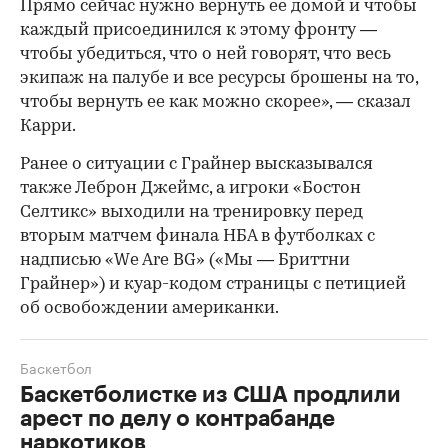
Прямо сейчас нужно вернуть ее домой и чтобы
каждый присоединился к этому фронту —
чтобы убедиться, что о ней говорят, что весь
экипаж на палубе и все ресурсы брошены на то,
чтобы вернуть ее как можно скорее», — сказал
Карри.
Ранее о ситуации с Грайнер высказывался
также Леброн Джеймс, а игроки «Бостон
Селтикс» выходили на тренировку перед
вторым матчем финала НБА в футболках с
надписью «We Are BG» («Мы — Бриттни
Грайнер») и куар-кодом страницы с петицией
об освобождении американки.
Баскетбол
Баскетболистке из США продлили
арест по делу о контрабанде
наркотиков