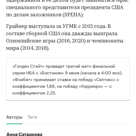
задержанной и ее делом будет заниматься офис
специального представителя президента США
по делам заложников (SPEHA).
Грайнер выступала за УГМК с 2015 года. В
составе сборной США она дважды выиграла
Олимпийские игры (2016, 2020) и чемпионаты
мира (2014, 2018).
«Голден Стэйт» проведет третий матч финальной
серии НБА с «Бостоном» 9 июня (начала в 4:00 мск).
«Фонбет» принимает ставки на победу «Селтикс» с
коэффициентом 1,68, на победу «Уорриорз» — с
коэффициентом 2,25.
Авторы
Теги
Анна Сатдинова