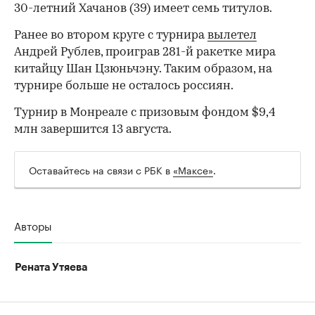
30-летний Хачанов (39) имеет семь титулов.
Ранее во втором круге с турнира
вылетел
00:00
/
00:00
Андрей Рублев, проиграв 281-й ракетке мира
китайцу Шан Цзюньчэну. Таким образом, на
турнире больше не осталось россиян.
Турнир в Монреале с призовым фондом $9,4
млн завершится 13 августа.
Оставайтесь на связи с РБК в
«Максе»
.
Авторы
Рената Утяева