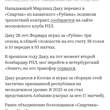
Нападающий Мирлинд Даку перешел в
«Спартак» из казанского «Рубина», подписав
трехлетний контракт,
сообщается
на сайте
московского клуба РПЛ.
Даку 28 лет. Форвард играл за «Рубин» три
сезона, в общей сложности на его счету 38 голов
и 10 передач в 93 матчах.
В прошлом году Даку, на тот момент второй
бомбардир РПЛ, мог перейти в петербургский
«Зенит», но его трансфер
сорвался
.
Даку родился в Косово и играл за сборную этой
частично признанной республики на
молодежном уровне. В 2023-м он стал
представлять Албанию (сыграл за нее 17 матчей).
Ранее объединение болельщиков «Спартака»