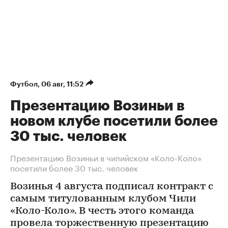
Футбол
⁠,
06 авг, 11:52
Презентацию Возиньи в
новом клубе посетили более
30 тыс. человек
Презентацию Возиньи в чилийском «Коло-Коло»
посетили более 30 тыс. человек
Возинья 4 августа подписал контракт с
самым титулованным клубом Чили
«Коло-Коло». В честь этого команда
провела торжественную презентацию