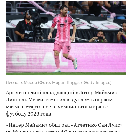
Лионель Месси
(Фото: Megan Briggs / Getty Images)
Аргентинский нападающий «Интер Майами»
Лионель Месси отметился дублем в первом
матче в старте после чемпионата мира по
футболу 2026 года.
«Интер Майами» обыграл «Атлетико Сан Луис»