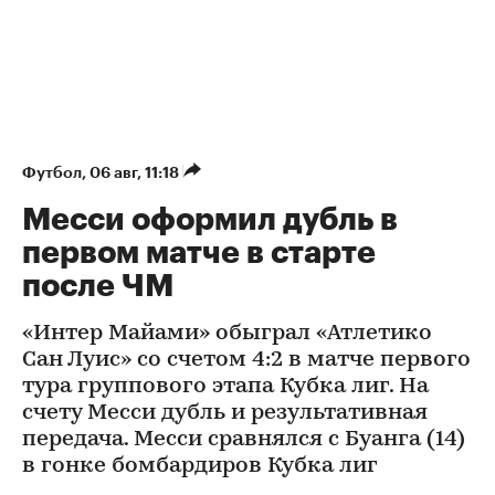
Футбол
⁠,
06 авг, 11:18
Месси оформил дубль в
первом матче в старте
после ЧМ
«Интер Майами» обыграл «Атлетико
Сан Луис» со счетом 4:2 в матче первого
тура группового этапа Кубка лиг. На
счету Месси дубль и результативная
передача. Месси сравнялся с Буанга (14)
в гонке бомбардиров Кубка лиг