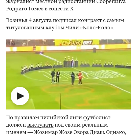
журналист местной радиостанции Cooperativa
Родриго Гомез в соцсети Х.
Возинья 4 августа
подписал
контракт с самым
титулованным клубом Чили «Коло-Коло».
По правилам чилийской лиги футболист
должен
выступать
под своим реальным
именем — Жозимар Жозе Эвора Диаш. Однако,