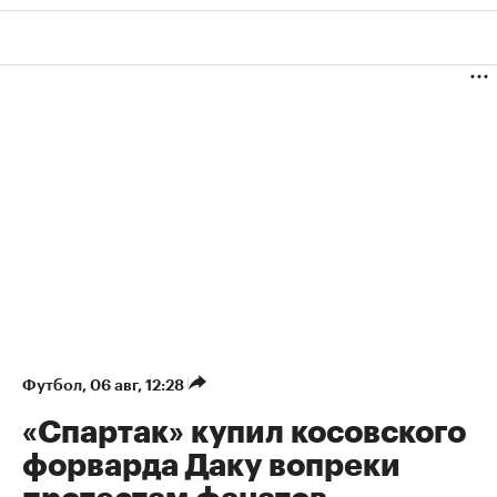
Футбол
⁠,
06 авг, 12:28
«Спартак» купил косовского
форварда Даку вопреки