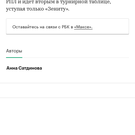
РПЛ и идет вторым в турнирной таблице,
уступая только «Зениту».
Оставайтесь на связи с РБК в
«Максе».
Авторы
Анна Сатдинова