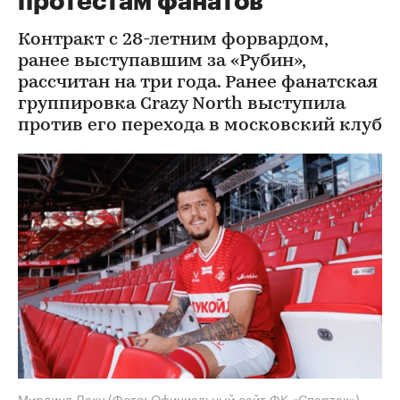
протестам фанатов
Контракт с 28-летним форвардом,
ранее выступавшим за «Рубин»,
рассчитан на три года. Ранее фанатская
группировка Crazy North выступила
против его перехода в московский клуб
Мирлинд Даку
(Фото: Официальный сайт ФК «Спартак»)