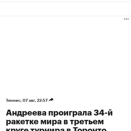
Теннис
⁠,
07 авг, 22:57
Андреева проиграла 34-й
ракетке мира в третьем
круге турнира в Торонто