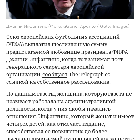
Джанни Инфантино
(Фото: Gabriel Aponte / Getty Images)
Союз европейских футбольных ассоциаций
(УЕФА) выплатил шестизначную сумму
предполагаемой любовнице президента ФИФА
Джанни Инфантино, когда тот занимал пост
генерального секретаря европейской
организации,
сообщает
The Telegraph со
ссылкой на собственное расследование.
По данным газеты, женщина, которую газета не
называет, работала на административной
должности, когда у них якобы начались
отношения. Инфантино, который женат и имеет
четырех детей, как отмечает издание,
способствовал ее повышению до более
высокооплачиваемой руководящей должности с