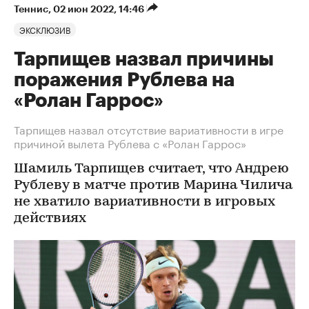
Теннис
⁠,
02 июн 2022, 14:46
ЭКСКЛЮЗИВ
Тарпищев назвал причины
поражения Рублева на
«Ролан Гаррос»
Тарпищев назвал отсутствие вариативности в игре
причиной вылета Рублева с «Ролан Гаррос»
Шамиль Тарпищев считает, что Андрею
Рублеву в матче против Марина Чилича
не хватило вариативности в игровых
действиях