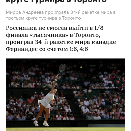
Мирра Андреева проиграла 34-й ракетке мира в
третьем круге турнира в Торонто
Россиянка не смогла выйти в 1/8
финала «тысячника» в Торонто,
проиграв 34-й ракетке мира канадке
Фернандес со счетом 1:6, 4:6