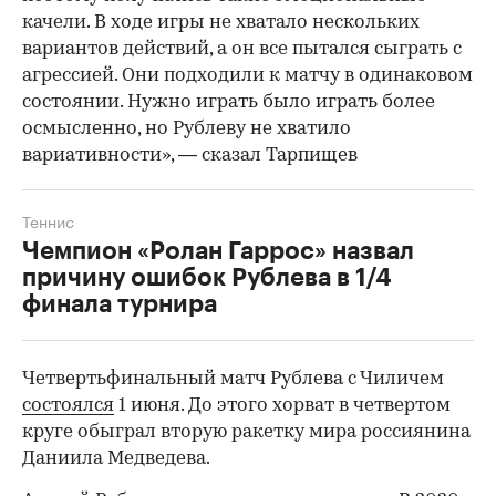
качели. В ходе игры не хватало нескольких
вариантов действий, а он все пытался сыграть с
агрессией. Они подходили к матчу в одинаковом
состоянии. Нужно играть было играть более
осмысленно, но Рублеву не хватило
вариативности», — сказал Тарпищев
Теннис
Чемпион «Ролан Гаррос» назвал
причину ошибок Рублева в 1/4
финала турнира
Четвертьфинальный матч Рублева с Чиличем
состоялся
1 июня. До этого хорват в четвертом
круге обыграл вторую ракетку мира россиянина
Даниила Медведева.