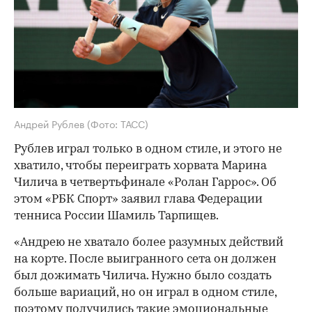
Андрей Рублев
(Фото: ТАСС)
Рублев играл только в одном стиле, и этого не
хватило, чтобы переиграть хорвата Марина
Чилича в четвертьфинале «Ролан Гаррос». Об
этом «РБК Спорт» заявил глава Федерации
тенниса России Шамиль Тарпищев.
«Андрею не хватало более разумных действий
на корте. После выигранного сета он должен
был дожимать Чилича. Нужно было создать
больше вариаций, но он играл в одном стиле,
поэтому получились такие эмоциональные