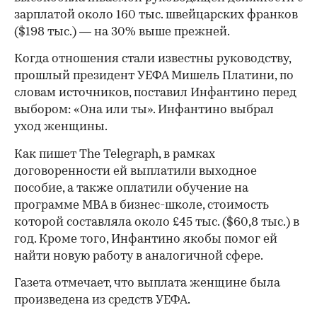
зарплатой около 160 тыс. швейцарских франков
($198 тыс.) — на 30% выше прежней.
Когда отношения стали известны руководству,
прошлый президент УЕФА Мишель Платини, по
словам источников, поставил Инфантино перед
выбором: «Она или ты». Инфантино выбрал
уход женщины.
Как пишет The Telegraph, в рамках
договоренности ей выплатили выходное
пособие, а также оплатили обучение на
программе MBA в бизнес-школе, стоимость
которой составляла около £45 тыс. ($60,8 тыс.) в
год. Кроме того, Инфантино якобы помог ей
найти новую работу в аналогичной сфере.
Газета отмечает, что выплата женщине была
00:00
/
00:00
произведена из средств УЕФА.