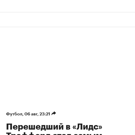
Футбол
⁠,
06 авг, 23:21
Перешедший в «Лидс»