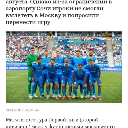
августа. Однако из-за ограничений в
аэропорту Сочи игроки не смогли
вылететь в Москву и попросили
перенести игру
Фото: ФК «Сочи»
Матч пятого тура Первой лиги (второй
дивизион) между футболистами московского