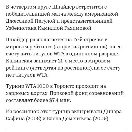
В четвертом круге Шнайдер встретится с
победительницей матча между американкой
Джессикой Пегулой и представительницей
Узбекистана Камиллой Рахимовой.
Шнайдер располагается на 17-й строчке в
мировом рейтинге (вторая из россиянок), на ее
счету пять титулов WTA в одиночном разряде.
Калинская занимает 21-е место в мировом
рейтинге (четвертая из россиянок), на ее счету
нет титулов WTA.
Турнир WTA 1000 в Торонто проходит на
хардовых кортах. Призовой фонд соревнований
00:00
/
00:00
составляет более $7,4 млн.
Из россиянок этот турнир выигрывали Динара
Сафина (2008) и Елена Дементьева (2009).