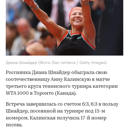
Диана Шнайдер
(Фото: Dan Istitene / Getty Images)
Россиянка Диана Шнайдер обыграла свою
соотечественницу Анну Калинскую в матче
третьего круга теннисного турнира категории
WTA 1000 в Торонто (Канада).
Встреча завершилась со счетом 6:3, 6:3 в пользу
Шнайдер, посеянной на турнире под 15-м
номером. Калинская получила 17-й номер
посева.