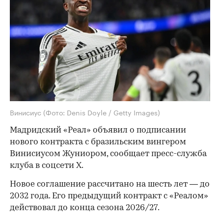
Винисиус
(Фото: Denis Doyle / Getty Images)
Мадридский «Реал» объявил о подписании
нового контракта с бразильским вингером
Винисиусом Жуниором, сообщает пресс-служба
клуба в соцсети X.
Новое соглашение рассчитано на шесть лет — до
2032 года. Его предыдущий контракт с «Реалом»
действовал до конца сезона 2026/27.