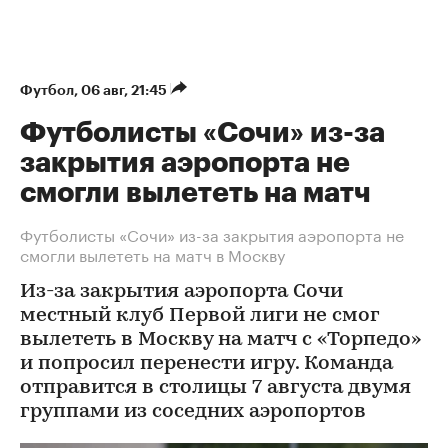
Футбол
⁠,
06 авг, 21:45
Футболисты «Сочи» из-за
закрытия аэропорта не
смогли вылететь на матч
Футболисты «Сочи» из-за закрытия аэропорта не
смогли вылететь на матч в Москву
Из-за закрытия аэропорта Сочи
местный клуб Первой лиги не смог
вылететь в Москву на матч с «Торпедо»
и попросил перенести игру. Команда
отправится в столицы 7 августа двумя
группами из соседних аэропортов