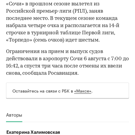
«Сочи» в прошлом сезоне вылетел из
Российской премьер-лиги (РПЛ), заняв
последнее место. В текущем сезоне команда
набрала четыре очка и располагается на 14‑й
строчке в турнирной таблице Первой лиги,
00:00
/
00:00
«Торпедо» (семь очков) идет шестым.
Ограничения на прием и выпуск судов
действовали в аэропорту Сочи 6 августа с 7:00 до
16:42, а спустя три часа после отмены их ввели
снова, сообщала Росавиация.
Оставайтесь на связи с РБК в
«Максе»
.
Авторы
Екатерина Халимовская