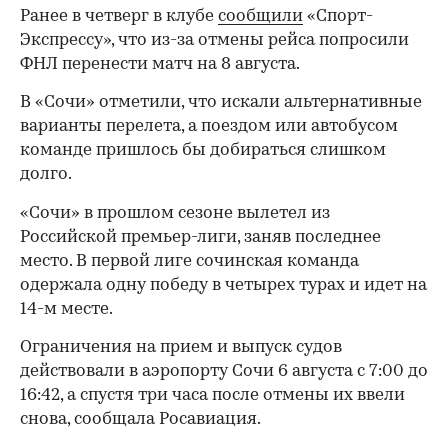
Ранее в четверг в клубе
сообщили
«Спорт-
Экспрессу», что из-за отмены рейса попросили
ФНЛ перенести матч на 8 августа.
В «Сочи» отметили, что искали альтернативные
варианты перелета, а поездом или автобусом
команде пришлось бы добираться слишком
долго.
«Сочи» в прошлом сезоне вылетел из
Российской премьер-лиги, заняв последнее
место. В первой лиге сочинская команда
одержала одну победу в четырех турах и идет на
14-м месте.
Ограничения на прием и выпуск судов
действовали в аэропорту Сочи 6 августа с 7:00 до
16:42, а спустя три часа после отмены их ввели
00:00
/
00:00
снова, сообщала Росавиация.