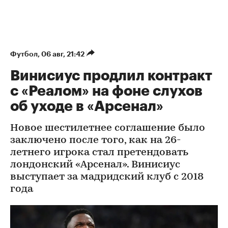
Футбол
⁠,
06 авг, 21:42
Винисиус продлил контракт
с «Реалом» на фоне слухов
об уходе в «Арсенал»
Новое шестилетнее соглашение было
заключено после того, как на 26-
летнего игрока стал претендовать
лондонский «Арсенал». Винисиус
выступает за мадридский клуб с 2018
года