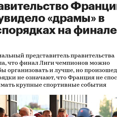
авительство Франци
увидело «драмы» в
спорядках на финале
альный представитель правительства
ла, что финал Лиги чемпионов можно
бы организовать и лучше, но произоше
рядки не означают, что Франция не спо
мать крупные спортивные события