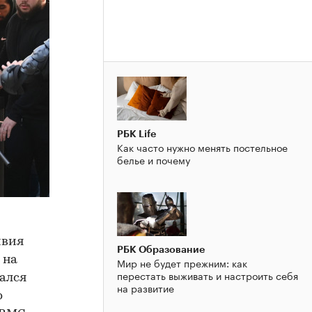
РБК Life
Как часто нужно менять постельное
белье и почему
ивия
РБК Образование
 на
Мир не будет прежним: как
перестать выживать и настроить себя
ался
на развитие
о