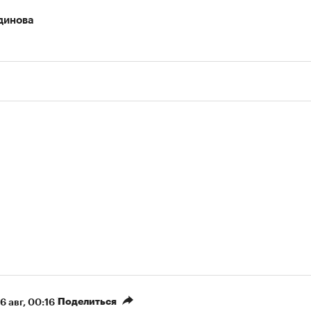
динова
Поделиться
6 авг, 00:16