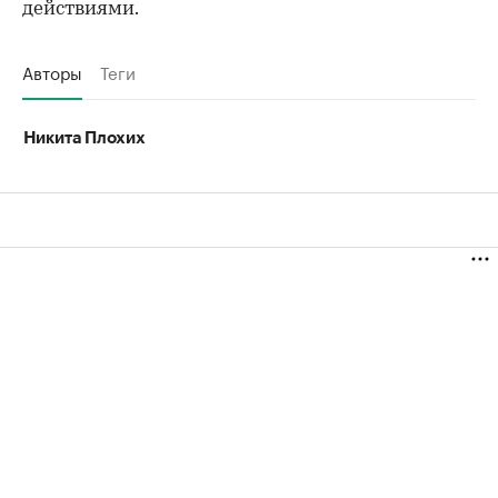
действиями.
Авторы
Теги
Никита Плохих