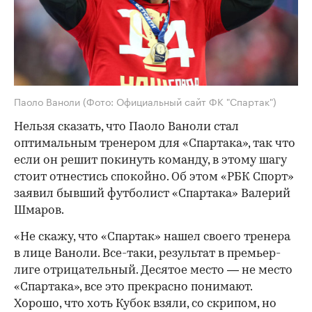
Паоло Ваноли
(Фото: Официальный сайт ФК "Спартак")
Нельзя сказать, что Паоло Ваноли стал
оптимальным тренером для «Спартака», так что
если он решит покинуть команду, в этому шагу
стоит отнестись спокойно. Об этом «РБК Спорт»
заявил бывший футболист «Спартака» Валерий
Шмаров.
«Не скажу, что «Спартак» нашел своего тренера
в лице Ваноли. Все-таки, результат в премьер-
лиге отрицательный. Десятое место — не место
«Спартака», все это прекрасно понимают.
Хорошо, что хоть Кубок взяли, со скрипом, но