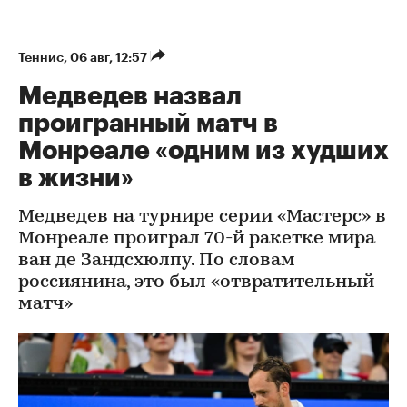
Теннис
⁠,
06 авг, 12:57
Медведев назвал
проигранный матч в
Монреале «одним из худших
в жизни»
Медведев на турнире серии «Мастерс» в
Монреале проиграл 70-й ракетке мира
ван де Зандсхюлпу. По словам
россиянина, это был «отвратительный
матч»