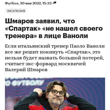
Футбол
⁠,
30 мая 2022, 15:33
ЭКСКЛЮЗИВ
Шмаров заявил, что
«Спартак» «не нашел своего
тренера» в лице Ваноли
Если итальянский тренер Паоло Ваноли
все же решит покинуть «Спартак», это
нельзя будет назвать большой потерей,
считает экс-форвард москвичей
Валерий Шмаров