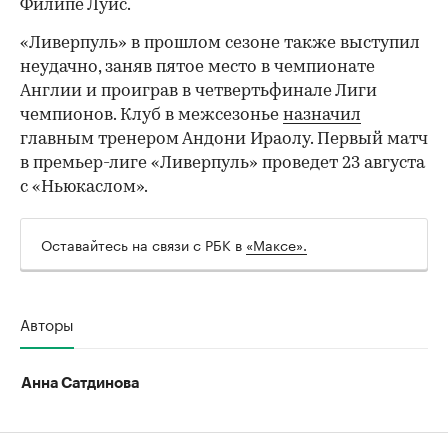
Филипе Луис.
00:00
/
00:00
«Ливерпуль» в прошлом сезоне также выступил
неудачно, заняв пятое место в чемпионате
Англии и проиграв в четвертьфинале Лиги
чемпионов. Клуб в межсезонье
назначил
главным тренером Андони Ираолу. Первый матч
в премьер-лиге «Ливерпуль» проведет 23 августа
с «Ньюкаслом».
Оставайтесь на связи с РБК в
«Максе».
Авторы
Анна Сатдинова