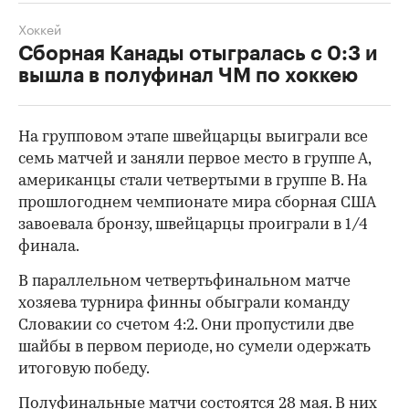
Хоккей
Сборная Канады отыгралась с 0:3 и
вышла в полуфинал ЧМ по хоккею
На групповом этапе швейцарцы выиграли все
семь матчей и заняли первое место в группе А,
американцы стали четвертыми в группе В. На
прошлогоднем чемпионате мира сборная США
завоевала бронзу, швейцарцы проиграли в 1/4
финала.
В параллельном четвертьфинальном матче
хозяева турнира финны обыграли команду
00:00
/
00:00
Словакии со счетом 4:2. Они пропустили две
шайбы в первом периоде, но сумели одержать
итоговую победу.
Полуфинальные матчи состоятся 28 мая. В них