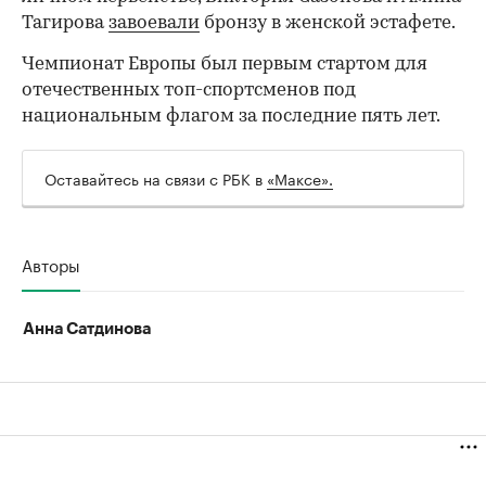
Тагирова
завоевали
бронзу в женской эстафете.
Чемпионат Европы был первым стартом для
отечественных топ-спортсменов под
национальным флагом за последние пять лет.
00:00
/
00:00
Оставайтесь на связи с РБК в
«Максе».
Авторы
Анна Сатдинова