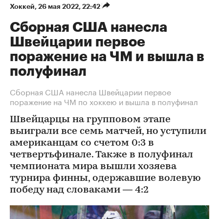
Хоккей
⁠,
26 мая 2022, 22:42
Сборная США нанесла
Швейцарии первое
поражение на ЧМ и вышла в
полуфинал
Сборная США нанесла Швейцарии первое
поражение на ЧМ по хоккею и вышла в полуфинал
Швейцарцы на групповом этапе
выиграли все семь матчей, но уступили
американцам со счетом 0:3 в
четвертьфинале. Также в полуфинал
чемпионата мира вышли хозяева
турнира финны, одержавшие волевую
победу над словаками — 4:2