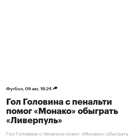
Футбол
⁠,
09 авг, 18:24
Гол Головина с пенальти
помог «Монако» обыграть
«Ливерпуль»
Гол Головина с пенальти помог «Монако» обыграть