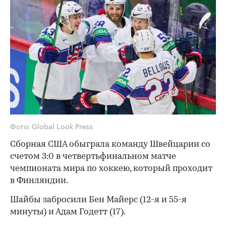
Фото: Global Look Press
Сборная США обыграла команду Швейцарии со
счетом 3:0 в четвертьфинальном матче
чемпионата мира по хоккею, который проходит
в Финляндии.
Шайбы забросили Бен Майерс (12-я и 55-я
минуты) и Адам Годетт (17).