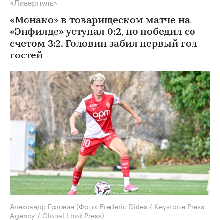
«Ливерпуль»
«Монако» в товарищеском матче на
«Энфилде» уступал 0:2, но победил со
счетом 3:2. Головин забил первый гол
гостей
Александр Головин
(Фото: Frederic Dides / Keystone Press
Agency / Global Look Press)