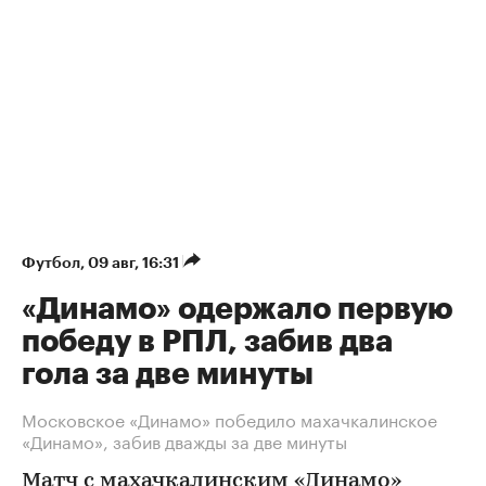
Футбол
⁠,
09 авг, 16:31
«Динамо» одержало первую
победу в РПЛ, забив два
гола за две минуты
Московское «Динамо» победило махачкалинское
«Динамо», забив дважды за две минуты
Матч с махачкалинским «Динамо»