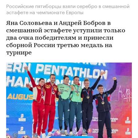
Российские пятиборцы взяли серебро в смешанной
эстафете на чемпионате Европы
Яна Соловьева и Андрей Бобров в
смешанной эстафете уступили только
два очка победителям и принесли
сборной России третью медаль на
турнире