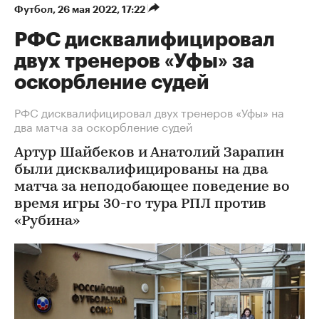
Футбол
⁠,
26 мая 2022, 17:22
РФС дисквалифицировал
двух тренеров «Уфы» за
оскорбление судей
РФС дисквалифицировал двух тренеров «Уфы» на
два матча за оскорбление судей
Артур Шайбеков и Анатолий Зарапин
были дисквалифицированы на два
матча за неподобающее поведение во
время игры 30-го тура РПЛ против
«Рубина»