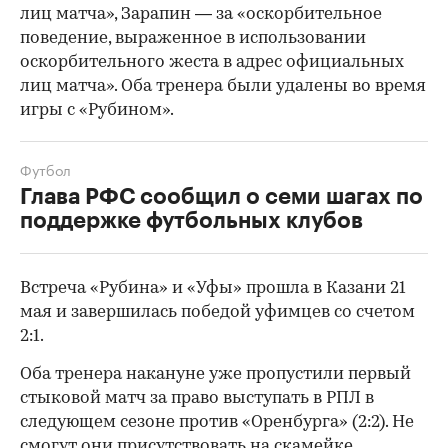
лиц матча», Зарапин — за «оскорбительное
поведение, выраженное в использовании
оскорбительного жеста в адрес официальных
лиц матча». Оба тренера были удалены во время
игры с «Рубином».
Футбол
Глава РФС сообщил о семи шагах по
поддержке футбольных клубов
Встреча «Рубина» и «Уфы» прошла в Казани 21
мая и завершилась победой уфимцев со счетом
2:1.
Оба тренера накануне уже пропустили первый
стыковой матч за право выступать в РПЛ в
следующем сезоне против «Оренбурга» (2:2). Не
смогут они присутствовать на скамейке