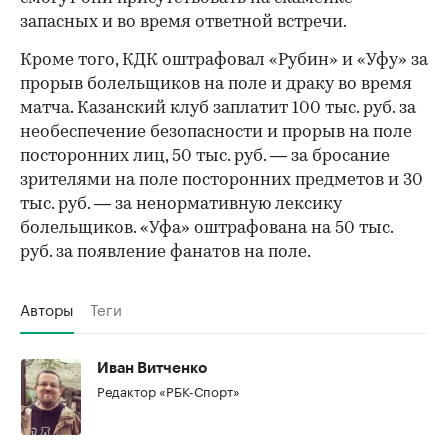
запасных и во время ответной встречи.
00:00
/
00:00
Кроме того, КДК оштрафовал «Рубин» и «Уфу» за
прорыв болельщиков на поле и драку во время
матча. Казанский клуб заплатит 100 тыс. руб. за
необеспечение безопасности и прорыв на поле
посторонних лиц, 50 тыс. руб. — за бросание
зрителями на поле посторонних предметов и 30
тыс. руб. — за ненормативную лексику
болельщиков. «Уфа» оштрафована на 50 тыс.
руб. за появление фанатов на поле.
Авторы
Теги
Иван Витченко
Редактор «РБК-Спорт»