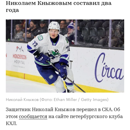
Николаем Кныжовым составил два
года
Николай Кныжов
(Фото: Ethan Miller / Getty Images)
Защитник Николай Кныжов перешел в СКА. Об
этом
сообщается
на сайте петербургского клуба
КХЛ.