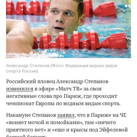
Александр Степанов
(Фото: Федерация водных видов
спорта России)
Российский пловец Александр Степанов
извинился
в эфире «Матч ТВ» за свои
негативные слова про Париж, где проходит
чемпионат Европы по водным видам спорта.
Накануне Степанов
заявил
, что в Париже на ЧЕ
«воняет мочой и помойками», там «ничего
приятного нет» и «еще и крысы под Эйфелевой