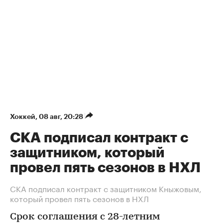
Хоккей
⁠,
08 авг, 20:28
СКА подписал контракт с
защитником, который
провел пять сезонов в НХЛ
СКА подписал контракт с защитником Кныжовым,
который провел пять сезонов в НХЛ
Срок соглашения с 28-летним