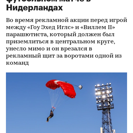
Нидерландах
Во время рекламной акции перед игрой
между «Гоу Эхед Иглс» и «Виллем II»
парашютиста, который должен был
приземлиться в центральном круге,
унесло мимо и он врезался в
рекламный щит за воротами одной из
команд