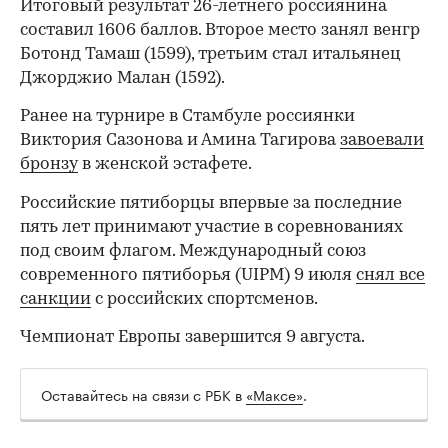
Итоговый результат 26-летнего россиянина
составил 1606 баллов. Второе место занял венгр
Ботонд Тамаш (1599), третьим стал итальянец
Джорджио Малан (1592).
Ранее на турнире в Стамбуле россиянки
Виктория Сазонова и Амина Тагирова
завоевали
бронзу
в женской эстафете.
Российские пятиборцы впервые за последние
пять лет принимают участие в соревнованиях
под своим флагом. Международный союз
современного пятиборья (UIPM) 9 июля
снял все
санкции
с российских спортсменов.
Чемпионат Европы завершится 9 августа.
Оставайтесь на связи с РБК в
«Максе»
.
00:00
/
00:00