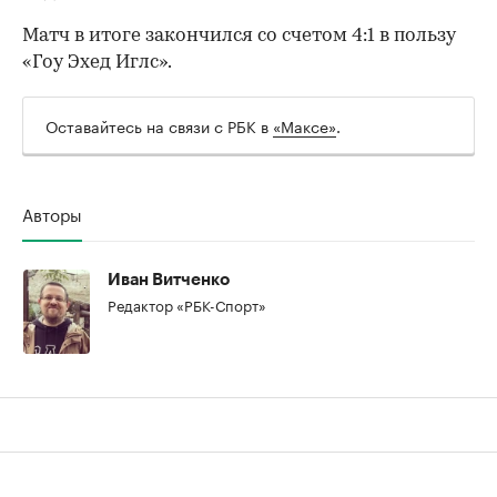
Матч в итоге закончился со счетом 4:1 в пользу
«Гоу Эхед Иглс».
Оставайтесь на связи с РБК в
«Максе»
.
Авторы
00:00
/
00:00
Иван Витченко
Редактор «РБК-Спорт»