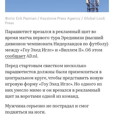
Фото: Erik Pasman / Keystone Press Agency / Global Look
Press
Парашютист врезался в рекламный щит во
время матча первого тура Эредивизи (высший
дивизион чемпионата Нидерландов по футболу)
между «Гоу Эхед Иглс» и «Виллем II». Об этом
сообщает
AD.nl.
Перед стартовым свистком несколько
парашютистов должны были приземлиться в
центральном круге, чтобы представить новую
игровую форму «Гоу Эхед Иглс». Но одного из
них унесло мимо и он врезался в рекламный
щит за воротами одной из команд.
Мужчина серьезно не пострадал и смог
подняться на ноги.