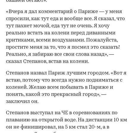
башней бегают».
«Вчера я дал комментарий о Париже — у меня
спросили, как тут еда и вообще все. Я сказал, что
тут пахнет мочой, еда тут не очень. Я хочу
реально встать на колени перед диванными
критиками, всеми воздуханами. Пожалуйста,
простите меня за то, что я посмел это сказать!
Реально, я забираю все свои слова назад», —
сказал Степанов, встав на колени.
Степанов назвал Париж лучшим городом. «Вот я
встаю, потому что всегда нужно подниматься с
коленей. Желаю всем побывать в Париже и
понять, какой это прекрасный город», —
заключил он.
Степанов выступал на ЧЕ в соревнованиях по
плаванию на открытой воде. На дистанции 10 км
он не финишировал, на 5 км стал 20-м, а в
00:00
/
00:00