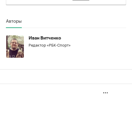
00:00
/
00:00
Авторы
Иван Витченко
Редактор «РБК-Спорт»