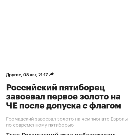
Другие
⁠,
08 авг, 21:17
Российский пятиборец
завоевал первое золото на
ЧЕ после допуска с флагом
Громадский завоевал золото на чемпионате Европы
по современному пятиборью