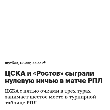
Футбол
⁠,
08 авг, 22:22
ЦСКА и «Ростов» сыграли
нулевую ничью в матче РПЛ
ЦСКА с пятью очками в трех турах
занимает шестое место в турнирной
таблице РПЛ