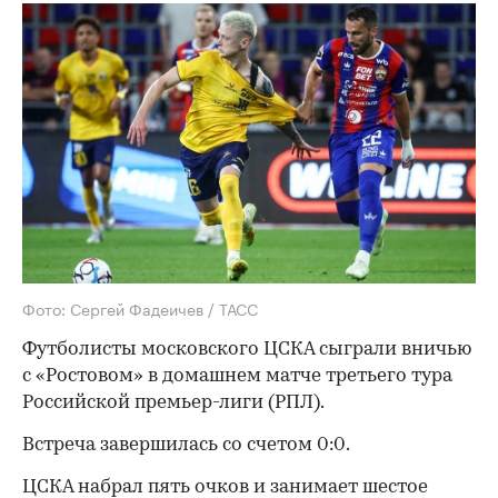
Фото: Сергей Фадеичев / ТАСС
Футболисты московского ЦСКА сыграли вничью
с «Ростовом» в домашнем матче третьего тура
Российской премьер-лиги (РПЛ).
Встреча завершилась со счетом 0:0.
ЦСКА набрал пять очков и занимает шестое