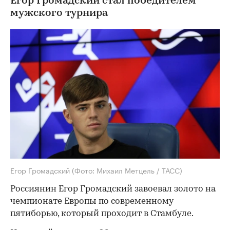
Егор Громадский стал победителем
мужского турнира
Егор Громадский
(Фото: Михаил Метцель / ТАСС)
Россиянин Егор Громадский завоевал золото на
чемпионате Европы по современному
пятиборью, который проходит в Стамбуле.