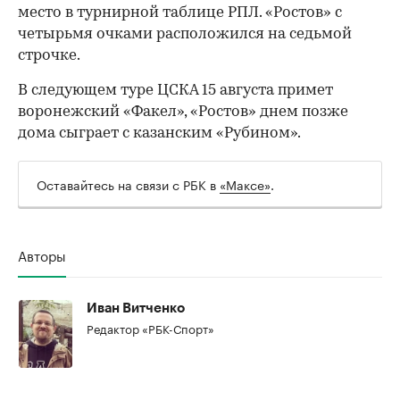
место в турнирной таблице РПЛ. «Ростов» с
четырьмя очками расположился на седьмой
строчке.
В следующем туре ЦСКА 15 августа примет
воронежский «Факел», «Ростов» днем позже
дома сыграет с казанским «Рубином».
Оставайтесь на связи с РБК в
«Максе»
.
Авторы
00:00
/
00:00
Иван Витченко
Редактор «РБК-Спорт»