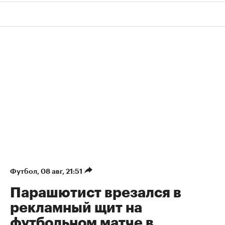
Футбол
⁠,
08 авг, 21:51
Парашютист врезался в
рекламный щит на
футбольном матче в