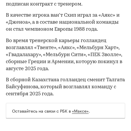
подписан контракт с тренером.
В качестве игрока ван'т Схип играл за «Аякс» и
«Дженоа», а в составе национальной команды
он стал чемпионом Европы 1988 года.
Во время тренерской карьеры голландец
возглавлял «Твенте», «Аякс», «Мельбурн Харт»,
«Гвадалахару», «Мельбурн Сити», «ПЕК Зволле»,
сборные Греции и Армении, которую покинул в
августе 2025 года.
В сборной Казахстана голландец сменит Талгата
Байсуфинова, который возглавлял команду с
сентября 2025 года.
00:00
/
00:00
Оставайтесь на связи с РБК в
«Максе»
.