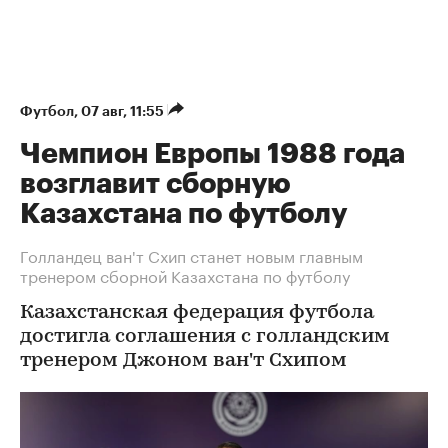
Футбол
⁠,
07 авг, 11:55
Чемпион Европы 1988 года
возглавит сборную
Казахстана по футболу
Голландец ван'т Схип станет новым главным
тренером сборной Казахстана по футболу
Казахстанская федерация футбола
достигла соглашения с голландским
тренером Джоном ван'т Схипом