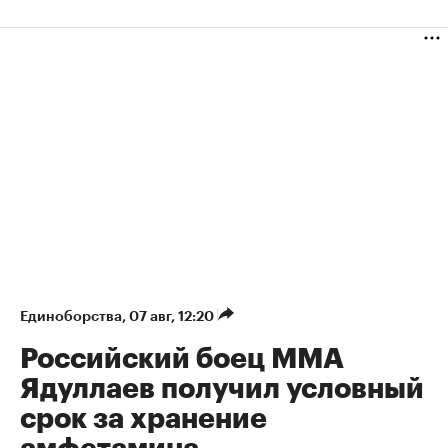
Единоборства
⁠,
07 авг, 12:20
Российский боец ММА
Ядуллаев получил условный
срок за хранение