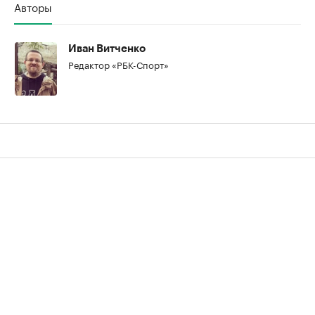
Авторы
Иван Витченко
Редактор «РБК-Спорт»