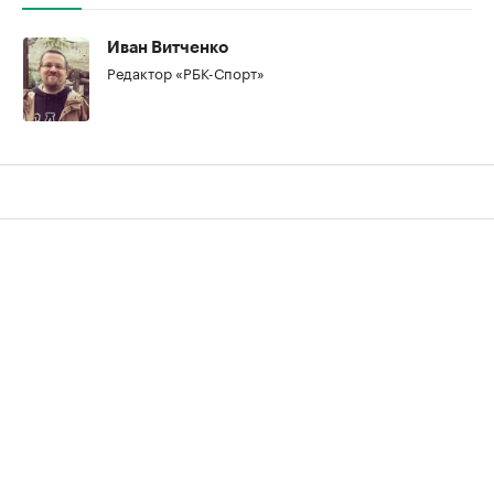
Иван Витченко
Редактор «РБК-Спорт»