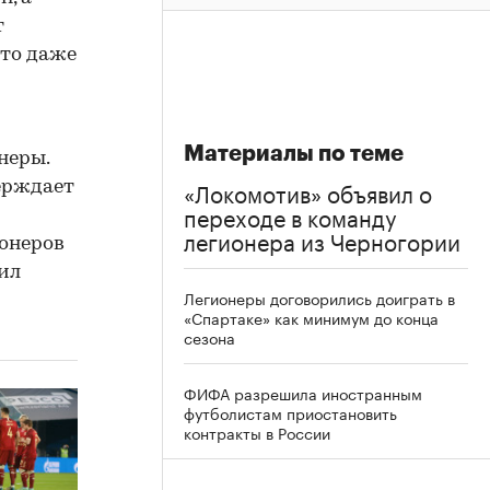
т
-то даже
Материалы по теме
неры.
«Локомотив» объявил о
ерждает
переходе в команду
легионера из Черногории
ионеров
тил
Легионеры договорились доиграть в
«Спартаке» как минимум до конца
сезона
ФИФА разрешила иностранным
футболистам приостановить
контракты в России