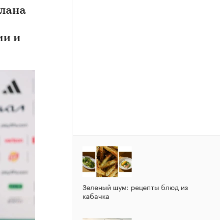
плана
ии и
Зеленый шум: рецепты блюд из
кабачка