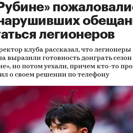
«Рубине» пожаловали
 нарушивших обещан
таться легионеров
ректор клуба рассказал, что легионеры
ла выразили готовность доиграть сезон
е», но потом уехали, причем кто-то пр
ил о своем решении по телефону