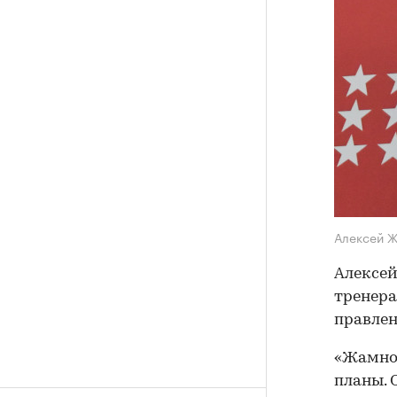
Алексей 
Алексей
тренера
правлен
«Жамнов
планы. 