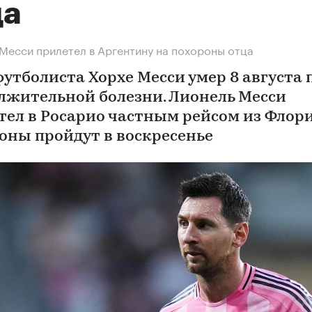
ца
Месси прилетел в Аргентину на похороны отца
футболиста Хорхе Месси умер 8 августа 
лжительной болезни. Лионель Месси
тел в Росарио частным рейсом из Флор
оны пройдут в воскресенье