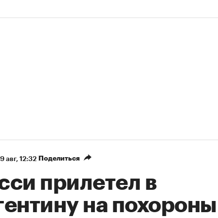
Поделиться
9 авг, 12:32
сси прилетел в
гентину на похороны