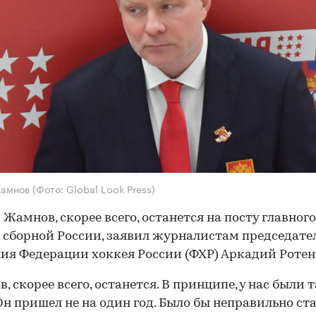
Жамнов
(Фото: Global Look Press)
 Жамнов, скорее всего, останется на посту главного
 сборной России, заявил журналистам председате
ия Федерации хоккея России (ФХР) Аркадий Ротен
, скорее всего, останется. В принципе, у нас были 
Он пришел не на один год. Было бы неправильно ст