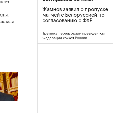
 него
Жамнов заявил о пропуске
матчей с Белоруссией по
ады.
согласованию с ФХР
 сказал
Третьяка переизбрали президентом
Федерации хоккея России