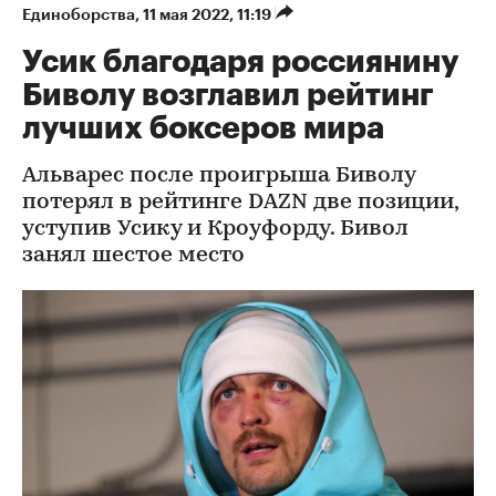
Единоборства
⁠,
11 мая 2022, 11:19
Усик благодаря россиянину
Биволу возглавил рейтинг
лучших боксеров мира
Альварес после проигрыша Биволу
потерял в рейтинге DAZN две позиции,
уступив Усику и Кроуфорду. Бивол
занял шестое место