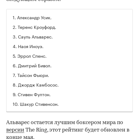
1. Александр Усик.
2. Теренс Кроуфорд.
3. Сауль Альварес.
4. Наоя Иноуэ.
5. Эррол Спенс.
6. Дмитрий Бивол.
7. Тайсон Фьюри.
8. Джордж Камбосос.
9. Стивен Фултон.
10. Шакур Стивенсон.
Альварес остается лучшим боксером мира по
версии
The Ring, этот рейтинг будет обновлен в
конце мая.