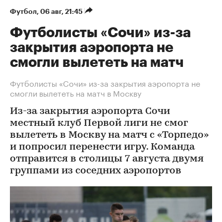
Футбол
⁠,
06 авг, 21:45
Футболисты «Сочи» из-за
закрытия аэропорта не
смогли вылететь на матч
Футболисты «Сочи» из-за закрытия аэропорта не
смогли вылететь на матч в Москву
Из-за закрытия аэропорта Сочи
местный клуб Первой лиги не смог
вылететь в Москву на матч с «Торпедо»
и попросил перенести игру. Команда
отправится в столицы 7 августа двумя
группами из соседних аэропортов