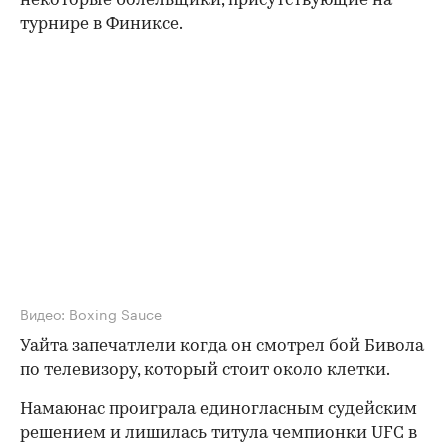
некоторые болельщики, присутствующие на
турнире в Финиксе.
Видео: Boxing Sauce
Уайта запечатлели когда он смотрел бой Бивола
по телевизору, который стоит около клетки.
Намаюнас проиграла единогласным судейским
решением и лишилась титула чемпионки UFC в