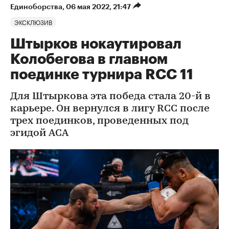
Единоборства
⁠,
06 мая 2022, 21:47
ЭКСКЛЮЗИВ
Штырков нокаутировал
Колобегова в главном
поединке турнира RCC 11
Для Штыркова эта победа стала 20-й в
карьере. Он вернулся в лигу RCC после
трех поединков, проведенных под
эгидой ACA