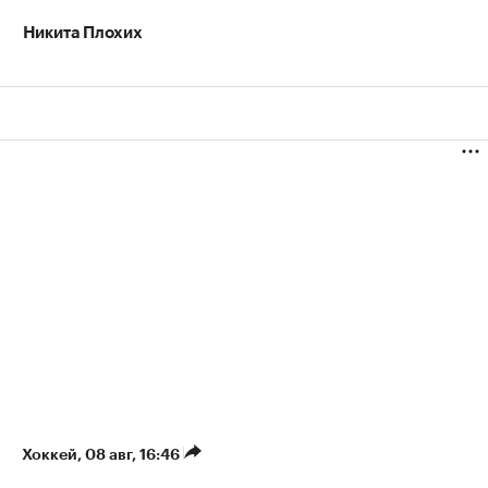
Никита Плохих
Хоккей
⁠,
08 авг, 16:46