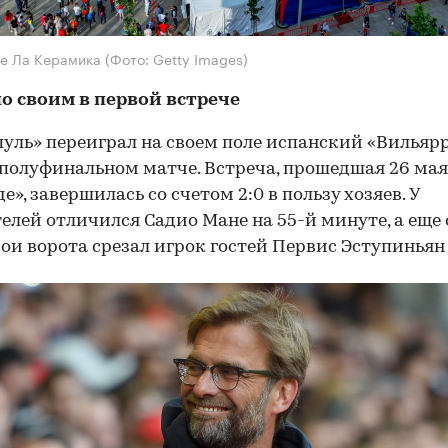
Де Ла Керамика
(Фото: Getty Images)
о своим в первой встрече
уль» переиграл на своем поле испанский «Вильярр
полуфинальном матче. Встреча, прошедшая 26 мая
е», завершилась со счетом 2:0 в пользу хозяев. У
елей отличился Садио Мане на 55-й минуте, а еще
вои ворота срезал игрок гостей Первис Эступиньян 