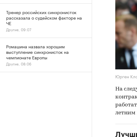
Тренер российских синхронисток
рассказала о судейском факторе на
ЧЕ
Другие, 09:07
Ромашина назвала хорошим
выступление синхронисток на
чемпионате Европы
Другие, 08:06
Юрген Кл
На след
контрак
работат
летним 
Лучш