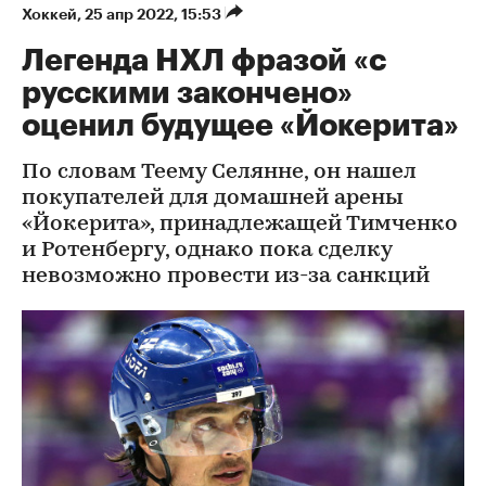
Хоккей
⁠,
25 апр 2022, 15:53
Легенда НХЛ фразой «с
русскими закончено»
оценил будущее «Йокерита»
По словам Теему Селянне, он нашел
покупателей для домашней арены
«Йокерита», принадлежащей Тимченко
и Ротенбергу, однако пока сделку
невозможно провести из-за санкций