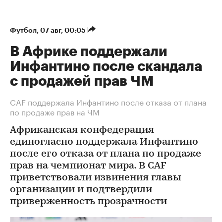
Футбол
⁠,
07 авг, 00:05
В Африке поддержали
Инфантино после скандала
с продажей прав ЧМ
СAF поддержала Инфантино после отказа от плана
по продаже прав на ЧМ
Африканская конфедерация
единогласно поддержала Инфантино
после его отказа от плана по продаже
прав на чемпионат мира. В CAF
приветствовали извинения главы
организации и подтвердили
приверженность прозрачности