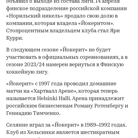
объявил о выходе из состава лиги. 14 апреля
финское подразделение российской компании
«Норильский никель» продало свою долю в
компании, которая владела «Йокеритом».
Стопроцентным владельцем клуба стал Яри
Курри.
В следующем сезоне «Йокерит» не будет
участвовать в официальных соревнованиях, а в
сезоне 2023/24 намерен вернуться в Финскую
хоккейную лигу.
«Йокерит» с 1997 года проводил домашние
матчи на «Хартвалл Арене», которая теперь
называется Helsinki Halli. Арена принадлежит
российским бизнесменам Роману Ротенбергу и
Геннадию Тимченко.
Селянне играл за «Йокерит» в 1989–1992 годах.
Клуб из Хельсинки является шестикратным