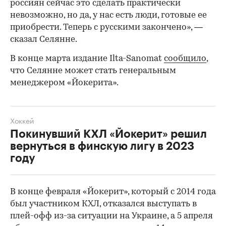
россиян сейчас это сделать практически
невозможно, но да, у нас есть люди, готовые ее
приобрести. Теперь с русскими закончено», —
сказал Селянне.
В конце марта издание Ilta-Sanomat
сообщило
,
что Селянне может стать генеральным
менеджером «Йокерита».
Хоккей
Покинувший КХЛ «Йокерит» решил
вернуться в финскую лигу в 2023
году
В конце февраля «Йокерит», который с 2014 года
00:00
/
00:00
был участником КХЛ, отказался выступать в
плей-офф из-за ситуации на Украине, а 5 апреля