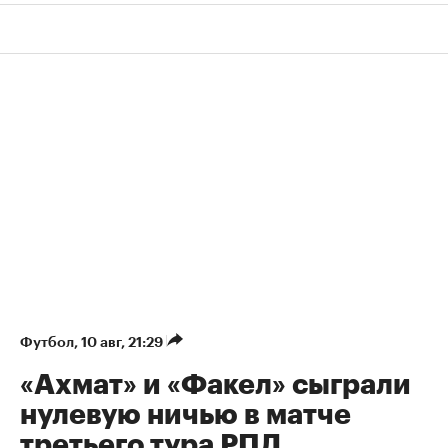
Футбол
⁠,
10 авг, 21:29
«Ахмат» и «Факел» сыграли
нулевую ничью в матче
третьего тура РПЛ