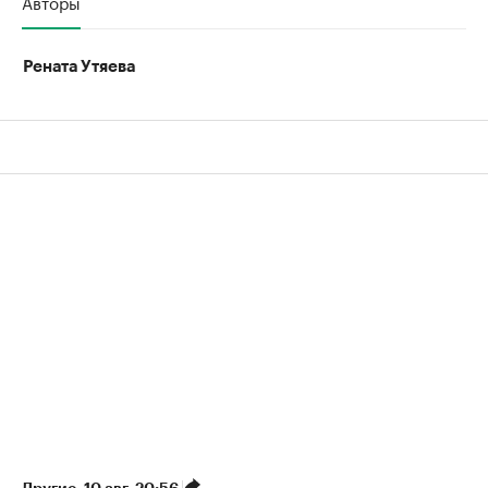
Авторы
00:00
/
00:00
Рената Утяева