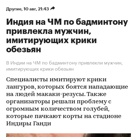
Другие
⁠,
10 авг, 21:43
Индия на ЧМ по бадминтону
привлекла мужчин,
имитирующих крики
обезьян
В Индии на ЧМ по бадминтону привлекли мужчин,
имитирующих крики обезьян
Специалисты имитируют крики
лангуров, которых боятся нападающие
на людей макаки-резусы. Также
организаторы решали проблему с
огромным количеством голубей,
которые пачкают корты на стадионе
Индиры Ганди