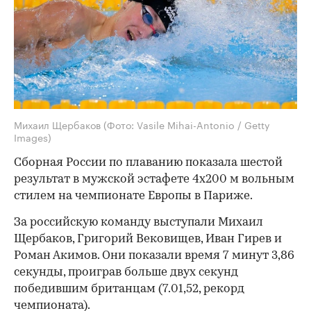
Михаил Щербаков
(Фото: Vasile Mihai-Antonio / Getty
Images)
Сборная России по плаванию показала шестой
результат в мужской эстафете 4х200 м вольным
стилем на чемпионате Европы в Париже.
За российскую команду выступали Михаил
Щербаков, Григорий Вековищев, Иван Гирев и
Роман Акимов. Они показали время 7 минут 3,86
секунды, проиграв больше двух секунд
победившим британцам (7.01,52, рекорд
чемпионата).