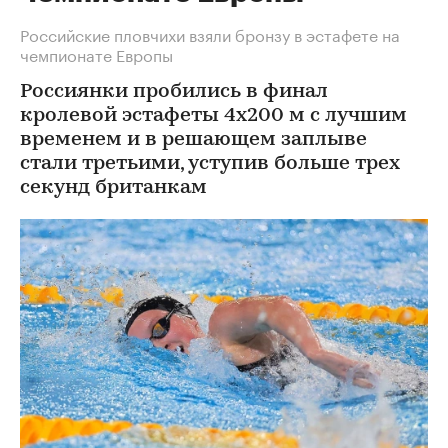
Российские пловчихи взяли бронзу в эстафете на
чемпионате Европы
Россиянки пробились в финал
кролевой эстафеты 4х200 м с лучшим
временем и в решающем заплыве
стали третьими, уступив больше трех
секунд британкам