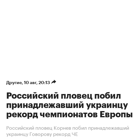
Другие
⁠,
10 авг, 20:13
Российский пловец побил
принадлежавший украинцу
рекорд чемпионатов Европы
Российский пловец Корнев побил принадлежавший
украинцу Говорову рекорд ЧЕ