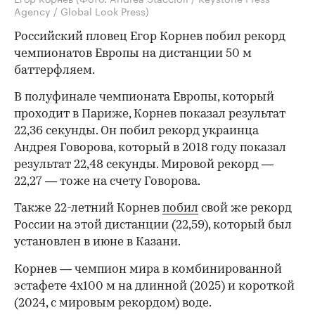
Agency / Global Look Press)
Российский пловец Егор Корнев побил рекорд
чемпионатов Европы на дистанции 50 м
баттерфляем.
В полуфинале чемпионата Европы, который
проходит в Париже, Корнев показал результат
22,36 секунды. Он побил рекорд украинца
Андрея Говорова, который в 2018 году показал
результат 22,48 секунды. Мировой рекорд —
22,27 — тоже на счету Говорова.
Также 22-летний Корнев
побил
свой же рекорд
России на этой дистанции (22,59), который был
установлен в июне в Казани.
Корнев — чемпион мира в комбинированной
эстафете 4x100 м на длинной (2025) и короткой
(2024, с мировым рекордом) воде.