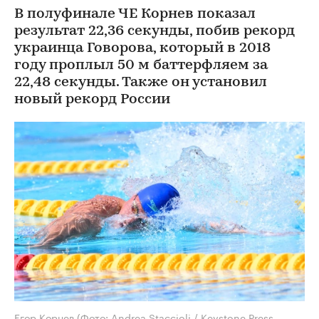
В полуфинале ЧЕ Корнев показал
результат 22,36 секунды, побив рекорд
украинца Говорова, который в 2018
году проплыл 50 м баттерфляем за
22,48 секунды. Также он установил
новый рекорд России
Егор Корнев
(Фото: Andrea Staccioli / Keystone Press