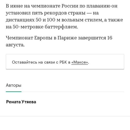
В июне на чемпионате России по плаванию он
установил пять рекордов страны — на
дистанциях 50 и 100 м вольным стилем, а также
на 50-метровке баттерфляем.
00:00
/
00:00
Чемпионат Европы в Париже завершится 16
августа.
Оставайтесь на связи с РБК в
«Максе»
.
Авторы
Рената Утяева