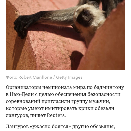
Фото: Robert Cianflone / Getty Images
Организаторы чемпионата мира по бадминтону
в Нью-Дели с целью обеспечения безопасности
соревнований пригласили группу мужчин,
которые умеют имитировать крики обезьян
лангуров, пишет
Reuters
.
Лангуров «ужасно боятся» другие обезьяны,