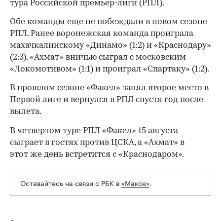
тура Российской премьер-лиги (РПЛ).
Обе команды еще не побеждали в новом сезоне
РПЛ. Ранее воронежская команда проиграла
махачкалинскому «Динамо» (1:2) и «Краснодару»
(2:3). «Ахмат» вничью сыграл с московским
«Локомотивом» (1:1) и проиграл «Спартаку» (1:2).
В прошлом сезоне «Факел» занял второе место в
Первой лиге и вернулся в РПЛ спустя год после
вылета.
В четвертом туре РПЛ «Факел» 15 августа
сыграет в гостях против ЦСКА, а «Ахмат» в
этот же день встретится с «Краснодаром».
Оставайтесь на связи с РБК в
«Максе»
.