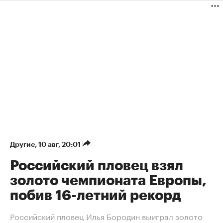
Другие
⁠,
10 авг, 20:01
Российский пловец взял
золото чемпионата Европы,
побив 16-летний рекорд
Российский пловец Илья Бородин выиграл золото