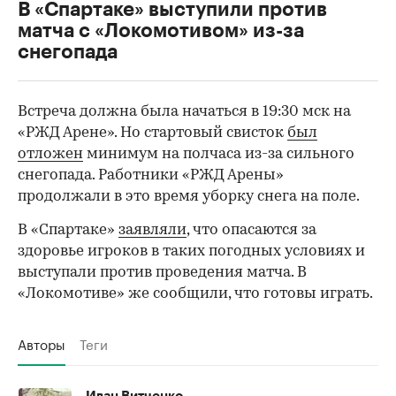
В «Спартаке» выступили против
матча с «Локомотивом» из-за
снегопада
Встреча должна была начаться в 19:30 мск на
«РЖД Арене». Но стартовый свисток
был
отложен
минимум на полчаса из-за сильного
снегопада. Работники «РЖД Арены»
продолжали в это время уборку снега на поле.
В «Спартаке»
заявляли
, что опасаются за
здоровье игроков в таких погодных условиях и
выступали против проведения матча. В
00:00
/
00:00
«Локомотиве» же сообщили, что готовы играть.
Авторы
Теги