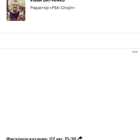
Иван Витченко
Редактор «РБК-Спорт»
Фигурное катание
⁠,
07 авг, 15:36