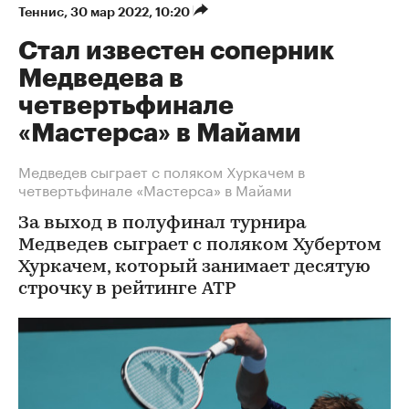
Теннис
⁠,
30 мар 2022, 10:20
Стал известен соперник
Медведева в
четвертьфинале
«Мастерса» в Майами
Медведев сыграет с поляком Хуркачем в
четвертьфинале «Мастерса» в Майами
За выход в полуфинал турнира
Медведев сыграет с поляком Хубертом
Хуркачем, который занимает десятую
строчку в рейтинге ATP