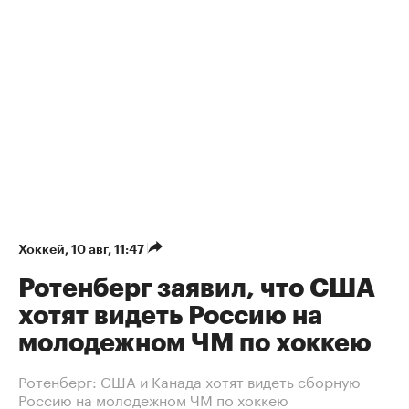
Хоккей
⁠,
10 авг, 11:47
Ротенберг заявил, что США
хотят видеть Россию на
молодежном ЧМ по хоккею
Ротенберг: США и Канада хотят видеть сборную
Россию на молодежном ЧМ по хоккею