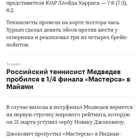
представителя ЮАР Ллойда Харриса — 7:6 (7:3),
6:2.
Теннисисты провели на корте полтора часа.
Хуркач сделал девять эйсов против шести у
соперника и реализовал три из четырех брейк-
пойнтов.
Теннис
Российский теннисист Медведев
пробился в 1/4 финала «Мастерса» в
00:00
/
00:00
Майами
В случае выхода в полуфинал Медведев вернется
на первую строчку мирового рейтинга, которую
он 21 марта уступил сербу Новаку Джоковичу.
Джокович пропустил «Мастерсы» в Индиан-