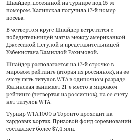
Шнайдер, посеянной на турнире под 15-м
номером. Калинская получила 17-й номер
посева.
В четвертом круге Шнайдер встретится с
победительницей матча между американкой
Джессикой Пегулой и представительницей
Узбекистана Камиллой Рахимовой.
Шнайдер располагается на 17-й строчке в
мировом рейтинге (вторая из россиянок), на ее
счету пять титулов WTA в одиночном разряде.
Калинская занимает 21-е место в мировом
рейтинге (четвертая из россиянок), на ее счету
нет титулов WTA.
Турнир WTA 1000 в Торонто проходит на
хардовых кортах. Призовой фонд соревнований
00:00
/
00:00
составляет более $7,4 млн.