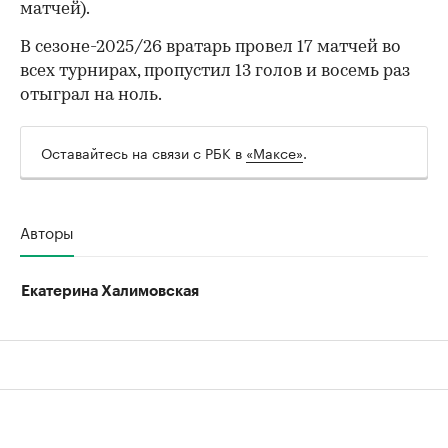
матчей).
В сезоне-2025/26 вратарь провел 17 матчей во
всех турнирах, пропустил 13 голов и восемь раз
отыграл на ноль.
Оставайтесь на связи с РБК в
«Максе»
.
Авторы
Екатерина Халимовская