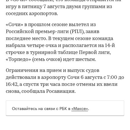
игру в пятницу 7 августа двумя группами из
соседних аэропортов.
«Сочи» в прошлом сезоне вылетел из
Российской премьер-лиги (РПЛ), заняв
последнее место. В текущем сезоне команда
набрала четыре очка и располагается на 14‑й
строчке в турнирной таблице Первой лиги,
00:00
/
00:00
«Торпедо» (семь очков) идет шестым.
Ограничения на прием и выпуск судов
действовали в аэропорту Сочи 6 августа с 7:00 до
16:42, а спустя три часа после отмены их ввели
снова, сообщала Росавиация.
Оставайтесь на связи с РБК в
«Максе»
.