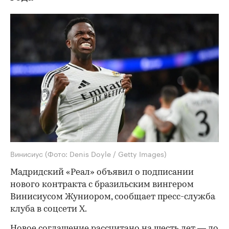
Винисиус
(Фото: Denis Doyle / Getty Images)
Мадридский «Реал» объявил о подписании
нового контракта с бразильским вингером
Винисиусом Жуниором, сообщает пресс-служба
клуба в соцсети X.
Новое соглашение рассчитано на шесть лет — до