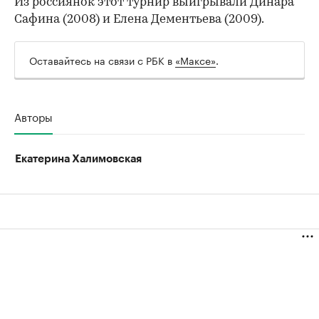
Из россиянок этот турнир выигрывали Динара
Сафина (2008) и Елена Дементьева (2009).
Оставайтесь на связи с РБК в
«Максе»
.
Авторы
Екатерина Халимовская