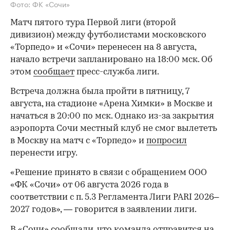
Фото: ФК «Сочи»
Матч пятого тура Первой лиги (второй
дивизион) между футболистами московского
«Торпедо» и «Сочи» перенесен на 8 августа,
начало встречи запланировано на 18:00 мск. Об
этом
сообщает
пресс-служба лиги.
Встреча должна была пройти в пятницу, 7
августа, на стадионе «Арена Химки» в Москве и
начаться в 20:00 по мск. Однако из-за закрытия
аэропорта Сочи местный клуб не смог вылететь
в Москву на матч с «Торпедо» и
попросил
перенести игру.
«Решение принято в связи с обращением ООО
«ФК «Сочи» от 06 августа 2026 года в
соответствии с п. 5.3 Регламента Лиги PARI 2026–
2027 годов», — говорится в заявлении лиги.
В «Сочи» сообщали, что команда отправится на