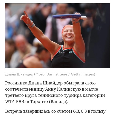
Диана Шнайдер
(Фото: Dan Istitene / Getty Images)
Россиянка Диана Шнайдер обыграла свою
соотечественницу Анну Калинскую в матче
третьего круга теннисного турнира категории
WTA 1000 в Торонто (Канада).
Встреча завершилась со счетом 6:3, 6:3 в пользу