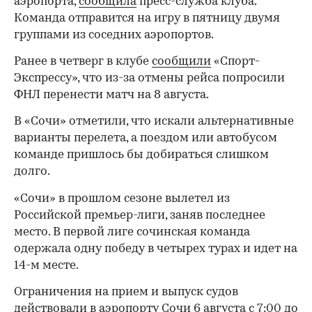
аэропорта,
сообщила
пресс-служба клуба.
Команда отправится на игру в пятницу двумя
группами из соседних аэропортов.
Ранее в четверг в клубе
сообщили
«Спорт-
Экспрессу», что из-за отмены рейса попросили
ФНЛ перенести матч на 8 августа.
В «Сочи» отметили, что искали альтернативные
варианты перелета, а поездом или автобусом
команде пришлось бы добираться слишком
долго.
«Сочи» в прошлом сезоне вылетел из
Российской премьер-лиги, заняв последнее
место. В первой лиге сочинская команда
одержала одну победу в четырех турах и идет на
14-м месте.
Ограничения на прием и выпуск судов
действовали в аэропорту Сочи 6 августа с 7:00 до