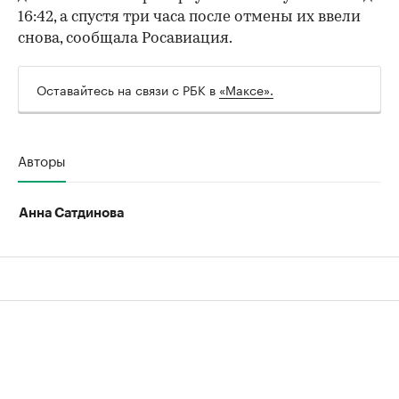
16:42, а спустя три часа после отмены их ввели
00:00
/
00:00
снова, сообщала Росавиация.
Оставайтесь на связи с РБК в
«Максе».
Авторы
Анна Сатдинова