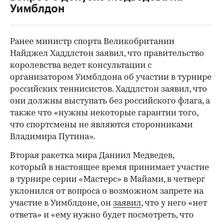
00:00
/
00:00
Уимблдон
Ранее министр спорта Великобритании
Найджел Хаддлстон заявил, что правительство
королевства ведет консультации с
организатором Уимблдона об участии в турнире
российских теннисистов. Хаддлстон заявил, что
они должны выступать без российского флага, а
также что «нужны некоторые гарантии того,
что спортсмены не являются сторонниками
Владимира Путина».
Вторая ракетка мира Даниил Медведев,
который в настоящее время принимает участие
в турнире серии «Мастерс» в Майами, в четверг
уклонился от вопроса о возможном запрете на
участие в Уимблдоне, он
заявил
, что у него «нет
ответа» и «ему нужно будет посмотреть, что