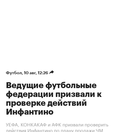
Футбол
⁠,
10 авг, 12:26
Ведущие футбольные
федерации призвали к
проверке действий
Инфантино
УЕФА, КОНКАКАФ и АФК призвали проверить
действия Инфантино по плану продажи ЧМ