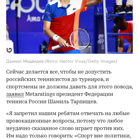
Даниил Медведев
(Фото: Hector Vivas/Getty Images)
Сейчас делается все, чтобы не допустить
российских теннисистов до турниров, и
спортсмены не должны давать для этого повода,
заявил
Metaratings президент Федерации
тенниса России Шамиль Тарпищев.
«Я запретил нашим ребятам отвечать на любые
провокационные вопросы, потому что любое
неудачно сказанное слово играет против них.
Им надо только говорить: «Спорт вне политики,