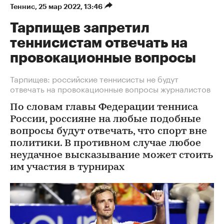
Теннис
⁠,
25 мар 2022, 13:46
Тарпищев запретил
теннисистам отвечать на
провокационные вопросы
Тарпищев: российские теннисисты не будут
отвечать на провокационные вопросы журналистов
По словам главы Федерации тенниса
России, россияне на любые подобные
вопросы будут отвечать, что спорт вне
политики. В противном случае любое
неудачное высказывание может стоить
им участия в турнирах