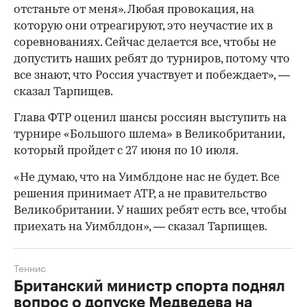
отстаньте от меня». Любая провокация, на
которую они отреагируют, это неучастие их в
соревнованиях. Сейчас делается все, чтобы не
допустить наших ребят до турниров, потому что
все знают, что Россия участвует и побеждает», —
сказал Тарпищев.
Глава ФТР оценил шансы россиян выступить на
турнире «Большого шлема» в Великобритании,
который пройдет с 27 июня по 10 июля.
«Не думаю, что на Уимблдоне нас не будет. Все
решения принимает ATP, а не правительство
Великобритании. У наших ребят есть все, чтобы
приехать на Уимблдон», — сказал Тарпищев.
Теннис
Британский министр спорта поднял
вопрос о допуске Медведева на