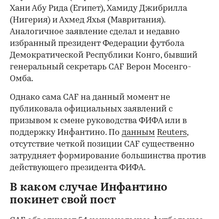
Хани Абу Рида (Египет), Хамиду Джибрилла
(Нигерия) и Ахмед Яхья (Мавритания).
Аналогичное заявление сделал и недавно
избранный президент Федерации футбола
Демократической Республики Конго, бывший
генеральный секретарь CAF Верон Мосенго-
Омба.
Однако сама CAF на данный момент не
публиковала официальных заявлений с
призывом к смене руководства ФИФА или в
поддержку Инфантино. По
данным
Reuters
,
отсутствие четкой позиции CAF существенно
затрудняет формирование большинства против
действующего президента ФИФА.
В каком случае Инфантино
покинет свой пост