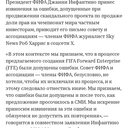
Президент ФИФА Джанни Инфантино принес
извинения за ошибки, допущенные при
продвижении скандального проекта по продаже
доли прав на чемпионат мира частным
инвесторам, приводит его письмо совету и
ассоциациям — членам ФИФА журналист Sky
News Роб Харрис в соцсети Х.
«В этом контексте мы признаем, что в процессе
предлагаемого создания FIFA Forward Enterprise
(FFE) были допущены ошибки. Совет ФИФА и
ассоциации — члены ФИФА, безусловно, не
хотели, чтобы их исключали из процесса, и к
этому следовало отнестись иначе. Мы признаем,
что ошибки были допущены и после того, как
предложение просочилось в СМИ. Мы искренне
приносим извинения за эти ошибки и
обязуемся не допустить их повторения», —
говорится в совместном заявлении Инфантино