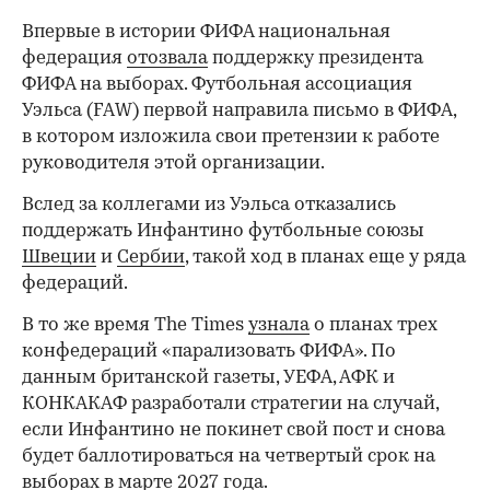
Впервые в истории ФИФА национальная
федерация
отозвала
поддержку президента
ФИФА на выборах. Футбольная ассоциация
Уэльса (FAW) первой направила письмо в ФИФА,
в котором изложила свои претензии к работе
руководителя этой организации.
Вслед за коллегами из Уэльса отказались
поддержать Инфантино футбольные союзы
Швеции
и
Сербии
, такой ход в планах еще у ряда
федераций.
В то же время The Times
узнала
о планах трех
конфедераций «парализовать ФИФА». По
данным британской газеты, УЕФА, АФК и
КОНКАКАФ разработали стратегии на случай,
если Инфантино не покинет свой пост и снова
будет баллотироваться на четвертый срок на
выборах в марте 2027 года.