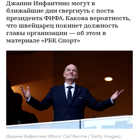
Джанни Инфантино могут в
ближайшие дни свергнуть с поста
президента ФИФА. Какова вероятность,
что швейцарец покинет должность
главы организации — об этом в
материале «РБК Спорт»
Джанни Инфантино
(Фото: Carl Recine / Getty Images)