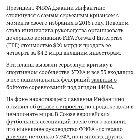
Президент ФИФА Джанни Инфантино
столкнулся с самым серьезным кризисом с
момента своего избрания в 2016 году. Поводом
стала инициатива руководства организовать
дочернюю компанию FIFA Forward Enterprise
(FFE) стоимостью $20 млрд и продать ее
четверть за $4,2 млрд внешним инвесторам.
Эти планы вызвали серьезную критику в
спортивном сообществе. УЕФА и все 55 входящих
в нее национальных федераций
заявили о
бойкоте
соревнований под эгидой ФИФА.
На фоне нарастающего давления Инфантино
объявил об
отказе от проекта
по продаже доли в
чемпионате мира. В Союзе европейских
футбольных ассоциаций после этого заявили,
что нынешнее руководство ФИФА «
потеряло
доверие
не только УЕФА, но и многих других