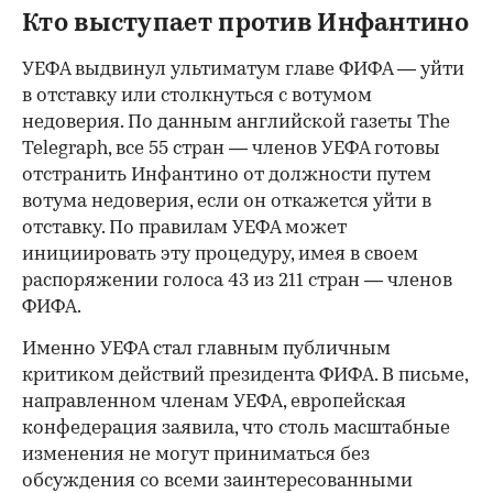
Кто выступает против Инфантино
УЕФА выдвинул ультиматум главе ФИФА — уйти
в отставку или столкнуться с вотумом
недоверия. По данным английской газеты The
Telegraph, все 55 стран — членов УЕФА готовы
отстранить Инфантино от должности путем
вотума недоверия, если он откажется уйти в
отставку. По правилам УЕФА может
инициировать эту процедуру, имея в своем
распоряжении голоса 43 из 211 стран — членов
ФИФА.
Именно УЕФА стал главным публичным
критиком действий президента ФИФА. В письме,
направленном членам УЕФА, европейская
конфедерация заявила, что столь масштабные
изменения не могут приниматься без
обсуждения со всеми заинтересованными