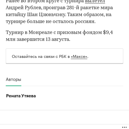
Ранее во втором круге с турнира
вылетел
00:00
/
00:00
Андрей Рублев, проиграв 281-й ракетке мира
китайцу Шан Цзюньчэну. Таким образом, на
турнире больше не осталось россиян.
Турнир в Монреале с призовым фондом $9,4
млн завершится 13 августа.
Оставайтесь на связи с РБК в
«Максе»
.
Авторы
Рената Утяева