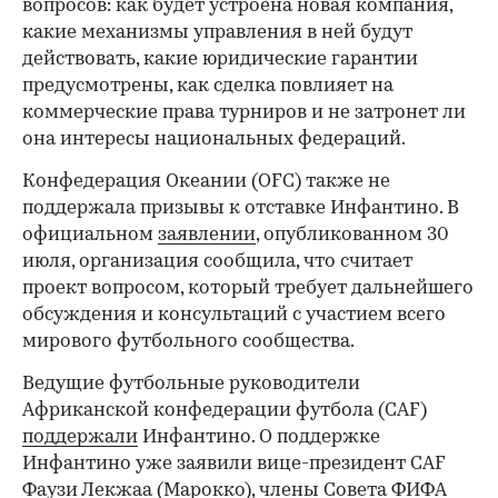
вопросов: как будет устроена новая компания,
какие механизмы управления в ней будут
действовать, какие юридические гарантии
предусмотрены, как сделка повлияет на
коммерческие права турниров и не затронет ли
она интересы национальных федераций.
Конфедерация Океании (OFC) также не
поддержала призывы к отставке Инфантино. В
официальном
заявлении
, опубликованном 30
июля, организация сообщила, что считает
проект вопросом, который требует дальнейшего
обсуждения и консультаций с участием всего
мирового футбольного сообщества.
Ведущие футбольные руководители
Африканской конфедерации футбола (CAF)
поддержали
Инфантино. О поддержке
Инфантино уже заявили вице-президент CAF
Фаузи Лекжаа (Марокко), члены Совета ФИФА