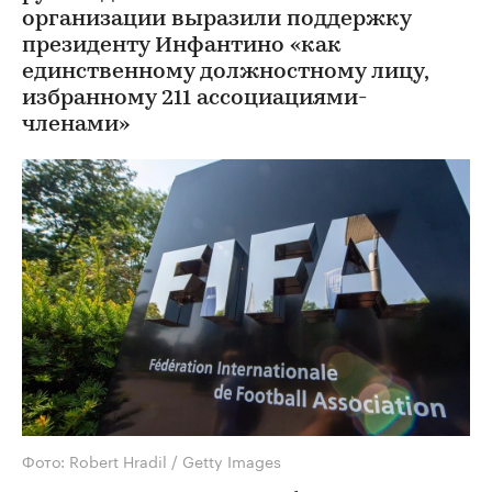
организации выразили поддержку
президенту Инфантино «как
единственному должностному лицу,
избранному 211 ассоциациями-
членами»
Фото: Robert Hradil / Getty Images