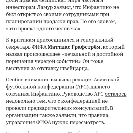
доли прав на чемпионат мира частным
инвесторам. Ламур заявил, что Инфантино не
был открыт со своими сотрудниками при
планировании продажи прав. По его словам,
«это проект одного человека».
К критикам присоединился и генеральный
секретарь ФИФА
Маттиас Графстрём,
который
назвал
произошедшее «печальной и достойной
порицания чередой событий». Он тоже
выступил за отставку швейцарца.
Особое внимание вызвала реакция Азиатской
футбольной конфедерации (AFC), давнего
союзника Инфантино. Руководство AFC
осталось
недовольно тем, что с конфедерацией не
провели предварительных консультаций. В
организации также заявили, что правила
управления ФИФА нужно пересмотреть.