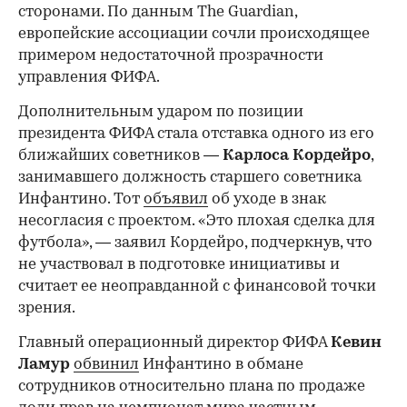
сторонами. По данным The Guardian,
европейские ассоциации сочли происходящее
примером недостаточной прозрачности
управления ФИФА.
Дополнительным ударом по позиции
президента ФИФА стала отставка одного из его
ближайших советников —
Карлоса
Кордейро
,
занимавшего должность старшего советника
Инфантино. Тот
объявил
об уходе в знак
несогласия с проектом. «Это плохая сделка для
футбола», — заявил Кордейро, подчеркнув, что
не участвовал в подготовке инициативы и
считает ее неоправданной с финансовой точки
зрения.
Главный операционный директор ФИФА
Кевин
Ламур
обвинил
Инфантино в обмане
сотрудников относительно плана по продаже