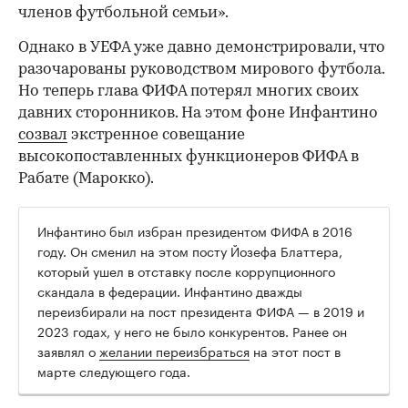
членов футбольной семьи».
Однако в УЕФА уже давно демонстрировали, что
разочарованы руководством мирового футбола.
Но теперь глава ФИФА потерял многих своих
давних сторонников. На этом фоне Инфантино
созвал
экстренное совещание
высокопоставленных функционеров ФИФА в
Рабате (Марокко).
Инфантино был избран президентом ФИФА в 2016
году. Он сменил на этом посту Йозефа Блаттера,
который ушел в отставку после коррупционного
скандала в федерации. Инфантино дважды
переизбирали на пост президента ФИФА — в 2019 и
2023 годах, у него не было конкурентов. Ранее он
заявлял о
желании переизбраться
на этот пост в
марте следующего года.