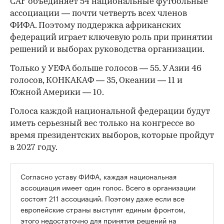
CAF объединяет 54 национальные футбольные
ассоциации — почти четверть всех членов
ФИФА. Поэтому поддержка африканских
федераций играет ключевую роль при принятии
решений и выборах руководства организации.
Только у УЕФА больше голосов — 55. У Азии 46
голосов, КОНКАКАФ — 35, Океании — 11 и
Южной Америки — 10.
Голоса каждой национальной федерации будут
иметь серьезный вес только на конгрессе во
время президентских выборов, которые пройдут
в 2027 году.
Согласно уставу ФИФА, каждая национальная
ассоциация имеет один голос. Всего в организации
состоят 211 ассоциаций. Поэтому даже если все
европейские страны выступят единым фронтом,
этого недостаточно для принятия решений на