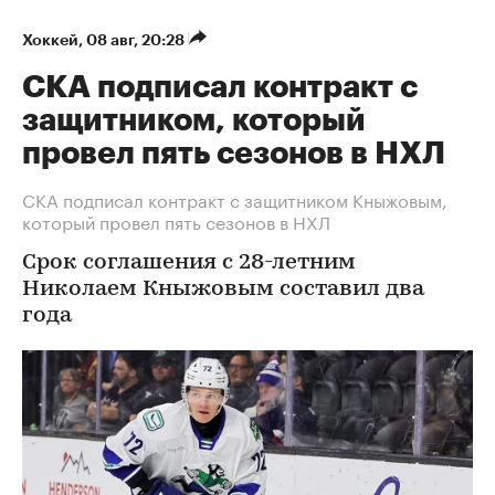
Хоккей
⁠,
08 авг, 20:28
СКА подписал контракт с
защитником, который
провел пять сезонов в НХЛ
СКА подписал контракт с защитником Кныжовым,
который провел пять сезонов в НХЛ
Срок соглашения с 28-летним
Николаем Кныжовым составил два
года