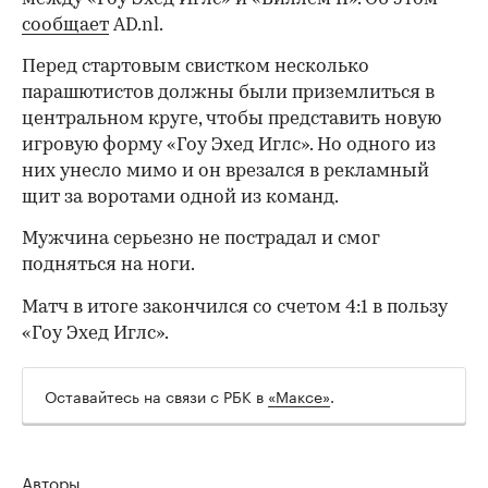
сообщает
AD.nl.
Перед стартовым свистком несколько
парашютистов должны были приземлиться в
центральном круге, чтобы представить новую
игровую форму «Гоу Эхед Иглс». Но одного из
них унесло мимо и он врезался в рекламный
щит за воротами одной из команд.
Мужчина серьезно не пострадал и смог
подняться на ноги.
Матч в итоге закончился со счетом 4:1 в пользу
«Гоу Эхед Иглс».
Оставайтесь на связи с РБК в
«Максе»
.
Авторы