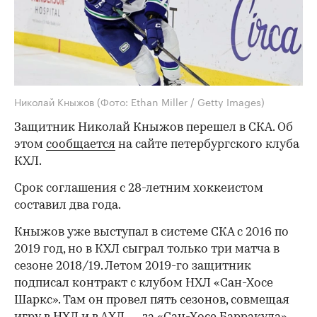
Николай Кныжов
(Фото: Ethan Miller / Getty Images)
Защитник Николай Кныжов перешел в СКА. Об
этом
сообщается
на сайте петербургского клуба
КХЛ.
Срок соглашения с 28-летним хоккеистом
составил два года.
Кныжов уже выступал в системе СКА с 2016 по
2019 год, но в КХЛ сыграл только три матча в
сезоне 2018/19. Летом 2019-го защитник
подписал контракт с клубом НХЛ «Сан-Хосе
Шаркс». Там он провел пять сезонов, совмещая