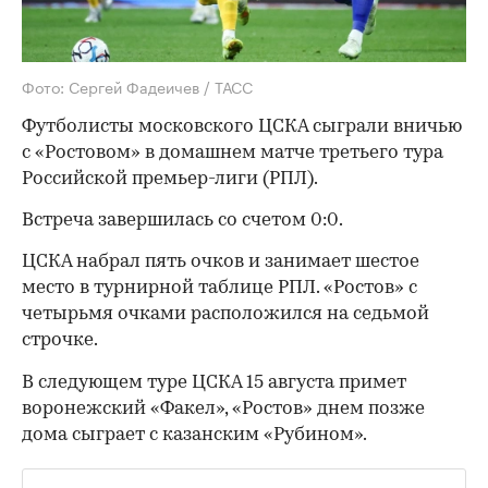
Фото: Сергей Фадеичев / ТАСС
Футболисты московского ЦСКА сыграли вничью
с «Ростовом» в домашнем матче третьего тура
Российской премьер-лиги (РПЛ).
Встреча завершилась со счетом 0:0.
ЦСКА набрал пять очков и занимает шестое
место в турнирной таблице РПЛ. «Ростов» с
четырьмя очками расположился на седьмой
строчке.
В следующем туре ЦСКА 15 августа примет
воронежский «Факел», «Ростов» днем позже
дома сыграет с казанским «Рубином».