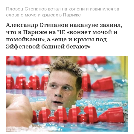
Пловец Степанов встал на колени и извинился за
слова о моче и крысах в Париже
Александр Степанов накануне заявил,
что в Париже на ЧЕ «воняет мочой и
помойками», а «еще и крысы под
Эйфелевой башней бегают»