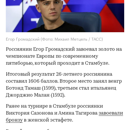
Егор Громадский
(Фото: Михаил Метцель / ТАСС)
Россиянин Егор Громадский завоевал золото на
чемпионате Европы по современному
пятиборью, который проходит в Стамбуле.
Итоговый результат 26-летнего россиянина
составил 1606 баллов. Второе место занял венгр
Ботонд Тамаш (1599), третьим стал итальянец
Джорджио Малан (1592).
Ранее на турнире в Стамбуле россиянки
Виктория Сазонова и Амина Тагирова
завоевали
бронзу
в женской эстафете.