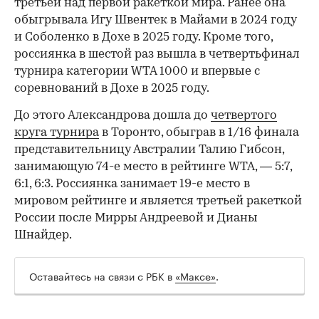
третьей над первой ракеткой мира. Ранее она
обыгрывала Игу Швентек в Майами в 2024 году
и Соболенко в Дохе в 2025 году. Кроме того,
россиянка в шестой раз вышла в четвертьфинал
турнира категории WTA 1000 и впервые с
соревнований в Дохе в 2025 году.
До этого Александрова дошла до
четвертого
круга турнира
в Торонто, обыграв в 1/16 финала
представительницу Австралии Талию Гибсон,
занимающую 74-е место в рейтинге WTA, — 5:7,
6:1, 6:3. Россиянка занимает 19-е место в
мировом рейтинге и является третьей ракеткой
России после Мирры Андреевой и Дианы
Шнайдер.
Оставайтесь на связи с РБК в
«Максе»
.