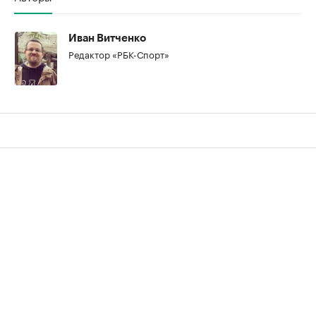
00:00
/
00:00
Иван Витченко
Редактор «РБК-Спорт»