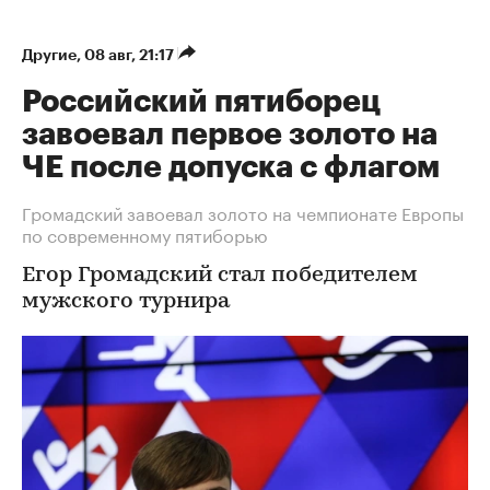
Другие
⁠,
08 авг, 21:17
Российский пятиборец
завоевал первое золото на
ЧЕ после допуска с флагом
Громадский завоевал золото на чемпионате Европы
по современному пятиборью
Егор Громадский стал победителем
мужского турнира