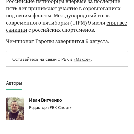
Российские пятиборцы впервые за последние
пять лет принимают участие в соревнованиях
под своим флагом. Международный союз
современного пятиборья (UIPM) 9 июля
снял все
санкции
с российских спортсменов.
Чемпионат Европы завершится 9 августа.
Оставайтесь на связи с РБК в
«Максе»
.
00:00
/
00:00
Авторы
Иван Витченко
Редактор «РБК-Спорт»