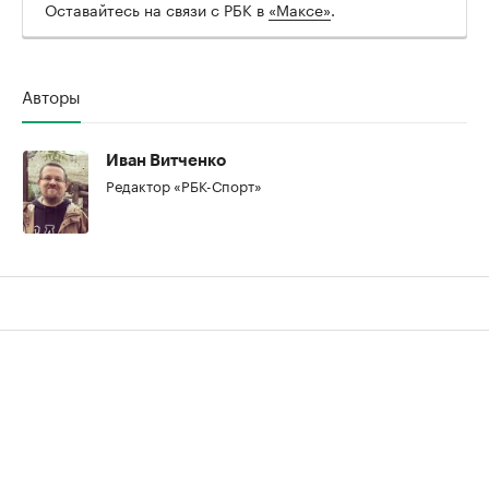
Оставайтесь на связи с РБК в
«Максе»
.
Авторы
00:00
/
00:00
Иван Витченко
Редактор «РБК-Спорт»