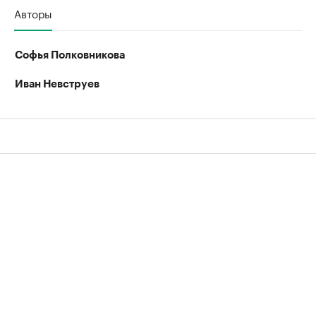
Авторы
Софья Полковникова
Иван Невструев