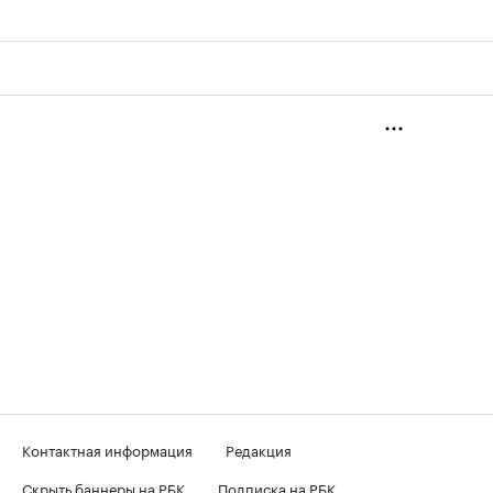
Контактная информация
Редакция
Скрыть баннеры на РБК
Подписка на РБК