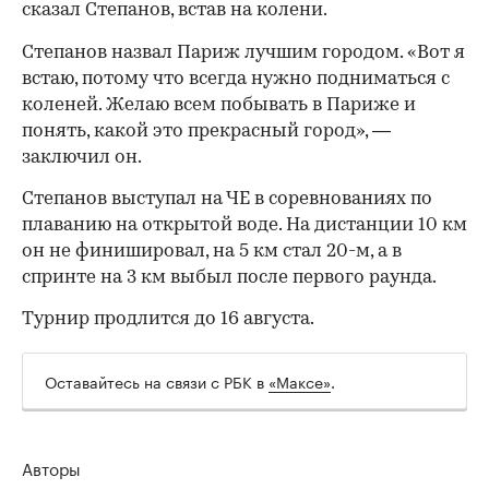
сказал Степанов, встав на колени.
Степанов назвал Париж лучшим городом. «Вот я
встаю, потому что всегда нужно подниматься с
коленей. Желаю всем побывать в Париже и
понять, какой это прекрасный город», —
заключил он.
Степанов выступал на ЧЕ в соревнованиях по
плаванию на открытой воде. На дистанции 10 км
он не финишировал, на 5 км стал 20-м, а в
00:00
/
00:00
спринте на 3 км выбыл после первого раунда.
Турнир продлится до 16 августа.
Оставайтесь на связи с РБК в
«Максе»
.
Авторы