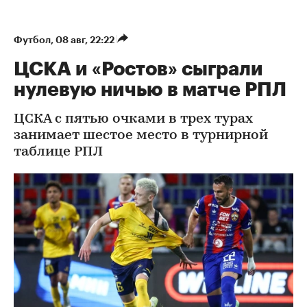
Футбол
⁠,
08 авг, 22:22
ЦСКА и «Ростов» сыграли
нулевую ничью в матче РПЛ
ЦСКА с пятью очками в трех турах
занимает шестое место в турнирной
таблице РПЛ