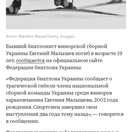
Фото: Maddie Meyer/Getty Images
Бывший биатлонист юниорской сборной
Украины Евгений Малышев погиб в возрасте 19
лет,
сообщается
на официальном сайте
Федерации биатлона Украины.
«Федерация биатлона Украины сообщает о
трагической гибели члена национальной
сборной команды Украины среди юниоров
харьковчанина Евгения Малышева, 2002 года
рождения. Спортсмен завершил свои
выступления два года тому назад», — говорится
в сообщении.