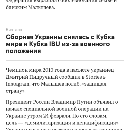
Федерация выразила соболезнования семье и
близким Малышева.
Биатлон
Сборная Украины снялась с Кубка
мира и Кубка IBU из-за военного
положения
Чемпион мира 2019 года в пасьюте украинец
00:00
/
00:00
Дмитрий Пидручный сообщил в Stories в
Instagram, что Малышев погиб, «защищая
страну».
Президент России Владимир Путин объявил о
начале специальной военной операции на
Украине утром 24 февраля. По его словам,
цель — «демилитаризация и денацификация»