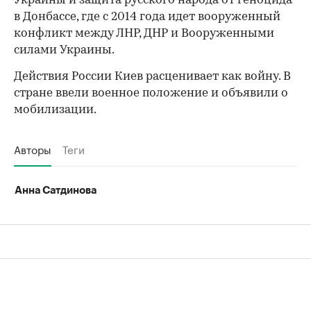
Украины и защита русского народа от геноцида
в Донбассе, где с 2014 года идет вооруженный
конфликт между ЛНР, ДНР и Вооруженными
силами Украины.
Действия России Киев расценивает как войну. В
стране ввели военное положение и объявили о
мобилизации.
Авторы
Теги
Анна Сатдинова