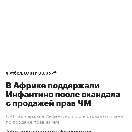
Футбол
⁠,
07 авг, 00:05
В Африке поддержали
Инфантино после скандала
с продажей прав ЧМ
СAF поддержала Инфантино после отказа от плана
по продаже прав на ЧМ