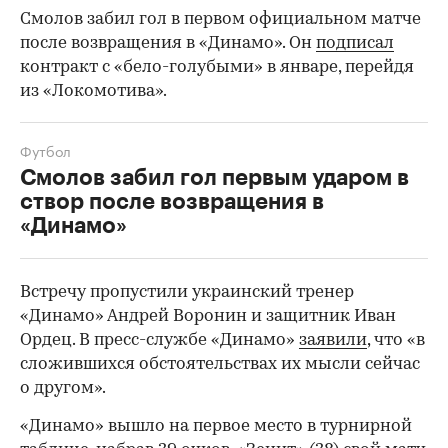
Смолов забил гол в первом официальном матче
после возвращения в «Динамо». Он
подписал
контракт с «бело-голубыми» в январе, перейдя
из «Локомотива».
Футбол
Смолов забил гол первым ударом в
створ после возвращения в
00:00
/
00:00
«Динамо»
Встречу пропустили украинский тренер
«Динамо» Андрей Воронин и защитник Иван
Ордец. В пресс-службе «Динамо»
заявили
, что «в
сложившихся обстоятельствах их мысли сейчас
о другом».
«Динамо» вышло на первое место в турнирной