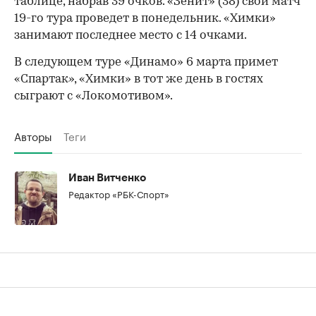
таблице, набрав 39 очков. «Зенит» (38) свой матч
19-го тура проведет в понедельник. «Химки»
занимают последнее место с 14 очками.
В следующем туре «Динамо» 6 марта примет
«Спартак», «Химки» в тот же день в гостях
сыграют с «Локомотивом».
Авторы
Теги
Иван Витченко
Редактор «РБК-Спорт»