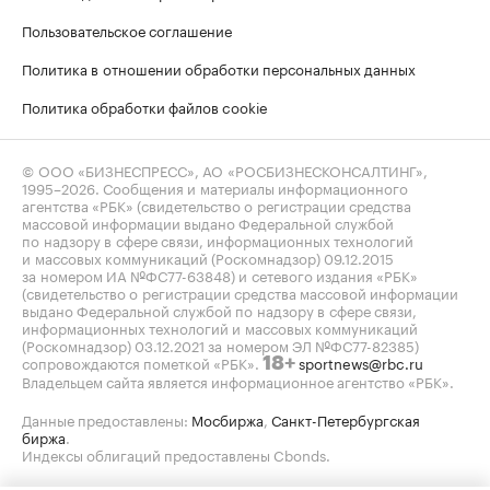
Пользовательское соглашение
Политика в отношении обработки персональных данных
Политика обработки файлов cookie
© ООО «БИЗНЕСПРЕСС», АО «РОСБИЗНЕСКОНСАЛТИНГ»,
1995–2026
. Сообщения и материалы информационного
агентства «РБК» (свидетельство о регистрации средства
массовой информации выдано Федеральной службой
по надзору в сфере связи, информационных технологий
и массовых коммуникаций (Роскомнадзор) 09.12.2015
за номером ИА №ФС77-63848) и сетевого издания «РБК»
(свидетельство о регистрации средства массовой информации
выдано Федеральной службой по надзору в сфере связи,
информационных технологий и массовых коммуникаций
(Роскомнадзор) 03.12.2021 за номером ЭЛ №ФС77-82385)
сопровождаются пометкой «РБК».
sportnews@rbc.ru
18+
Владельцем сайта является информационное агентство «РБК».
Данные предоставлены:
Мосбиржа
,
Санкт-Петербургская
биржа
.
Индексы облигаций предоставлены Cbonds.