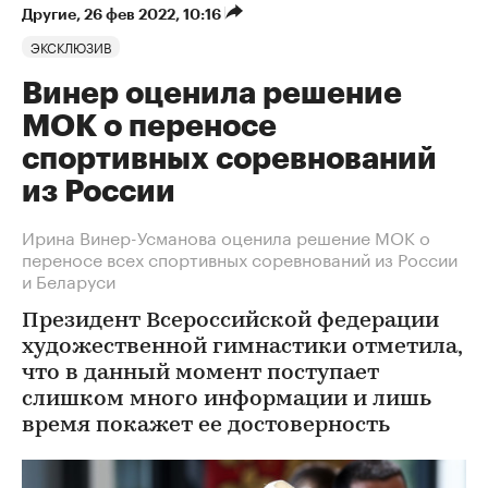
Другие
⁠,
26 фев 2022, 10:16
ЭКСКЛЮЗИВ
Винер оценила решение
МОК о переносе
спортивных соревнований
из России
Ирина Винер-Усманова оценила решение МОК о
переносе всех спортивных соревнований из России
и Беларуси
Президент Всероссийской федерации
художественной гимнастики отметила,
что в данный момент поступает
слишком много информации и лишь
время покажет ее достоверность