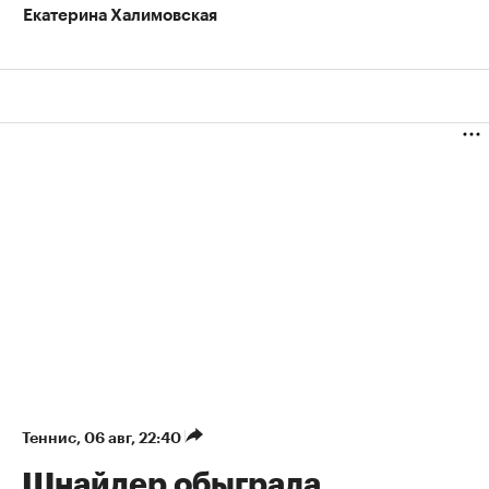
Екатерина Халимовская
Теннис
⁠,
06 авг, 22:40
Шнайдер обыграла