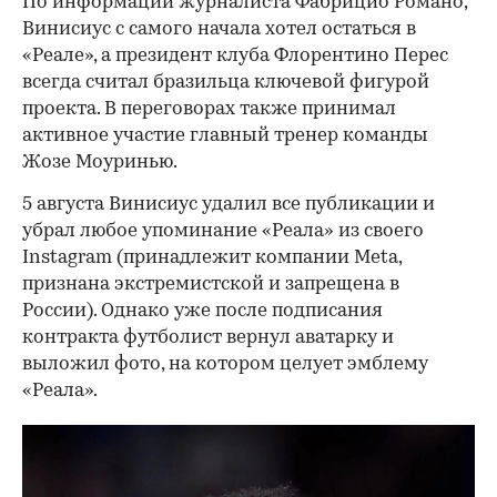
По информации журналиста Фабрицио Романо,
Винисиус с самого начала хотел остаться в
«Реале», а президент клуба Флорентино Перес
всегда считал бразильца ключевой фигурой
проекта. В переговорах также принимал
активное участие главный тренер команды
Жозе Моуринью.
5 августа Винисиус удалил все публикации и
убрал любое упоминание «Реала» из своего
Instagram (принадлежит компании Meta,
признана экстремистской и запрещена в
России). Однако уже после подписания
контракта футболист вернул аватарку и
выложил фото, на котором целует эмблему
«Реала».