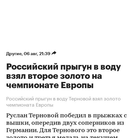
Другие
⁠,
06 авг, 21:39
Российский прыгун в воду
взял второе золото на
чемпионате Европы
Российский прыгун в воду Терновой взял золото
чемпионата Европы
Руслан Терновой победил в прыжках с
вышки, опередив двух соперников из
Германии. Для Тернового это второе
золото и третья медаль на текущем