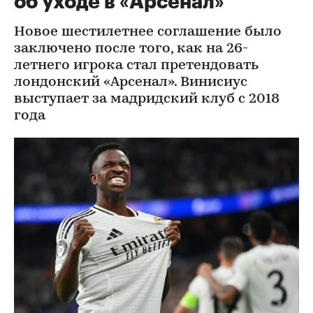
об уходе в «Арсенал»
Новое шестилетнее соглашение было
заключено после того, как на 26-
летнего игрока стал претендовать
лондонский «Арсенал». Винисиус
выступает за мадридский клуб с 2018
года