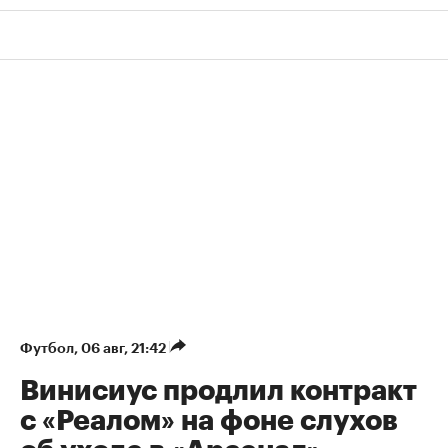
Футбол
⁠,
06 авг, 21:42
Винисиус продлил контракт
с «Реалом» на фоне слухов