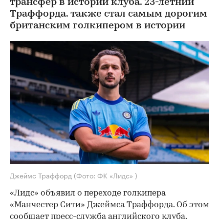
трансфер в истории клуба. 23-летний
Траффорда. также стал самым дорогим
британским голкипером в истории
Джеймс Траффорд
(Фото: ФК «Лидс» )
«Лидс» объявил о переходе голкипера
«Манчестер Сити» Джеймса Траффорда. Об этом
сообщает
пресс-служба английского клуба.