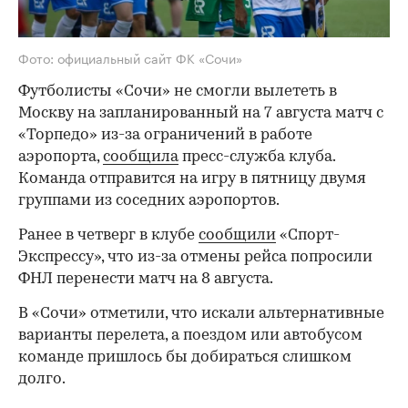
Фото: официальный сайт ФК «Сочи»
Футболисты «Сочи» не смогли вылететь в
Москву на запланированный на 7 августа матч с
«Торпедо» из-за ограничений в работе
аэропорта,
сообщила
пресс-служба клуба.
Команда отправится на игру в пятницу двумя
группами из соседних аэропортов.
Ранее в четверг в клубе
сообщили
«Спорт-
Экспрессу», что из-за отмены рейса попросили
ФНЛ перенести матч на 8 августа.
В «Сочи» отметили, что искали альтернативные
варианты перелета, а поездом или автобусом
команде пришлось бы добираться слишком
долго.