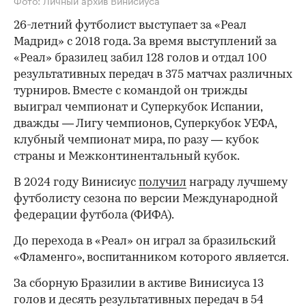
26-летний футболист выступает за «Реал
Мадрид» с 2018 года. За время выступлений за
«Реал» бразилец забил 128 голов и отдал 100
результативных передач в 375 матчах различных
турниров. Вместе с командой он трижды
выиграл чемпионат и Суперкубок Испании,
дважды — Лигу чемпионов, Суперкубок УЕФА,
клубный чемпионат мира, по разу — кубок
страны и Межконтинентальный кубок.
В 2024 году Винисиус
получил
награду лучшему
футболисту сезона по версии Международной
федерации футбола (ФИФА).
До перехода в «Реал» он играл за бразильский
«Фламенго», воспитанником которого является.
За сборную Бразилии в активе Винисиуса 13
голов и десять результативных передач в 54