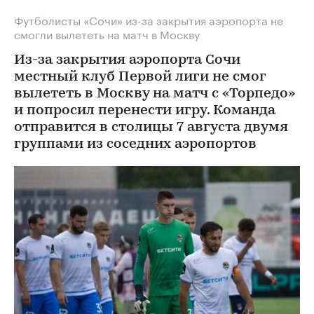
Футболисты «Сочи» из-за закрытия аэропорта не
смогли вылететь на матч в Москву
Из-за закрытия аэропорта Сочи
местный клуб Первой лиги не смог
вылететь в Москву на матч с «Торпедо»
и попросил перенести игру. Команда
отправится в столицы 7 августа двумя
группами из соседних аэропортов