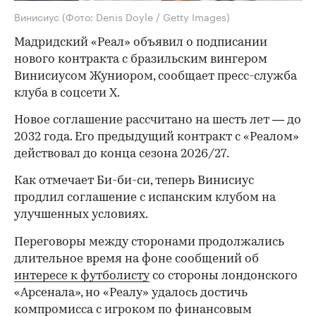
Винисиус
(Фото: Denis Doyle / Getty Images)
Мадридский «Реал» объявил о подписании
нового контракта с бразильским вингером
Винисиусом Жуниором, сообщает пресс-служба
клуба в соцсети X.
Новое соглашение рассчитано на шесть лет — до
2032 года. Его предыдущий контракт с «Реалом»
действовал до конца сезона 2026/27.
Как отмечает Би-би-си, теперь Винисиус
продлил соглашение с испанским клубом на
улучшенных условиях.
Переговоры между сторонами продолжались
длительное время на фоне сообщений об
интересе к футболисту
со стороны лондонского
«Арсенала», но «Реалу» удалось достичь
компромисса с игроком по финансовым