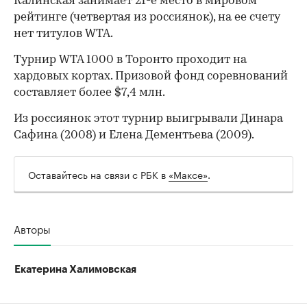
Калинская занимает 21-е место в мировом
рейтинге (четвертая из россиянок), на ее счету
нет титулов WTA.
Турнир WTA 1000 в Торонто проходит на
хардовых кортах. Призовой фонд соревнований
00:00
/
00:00
составляет более $7,4 млн.
Из россиянок этот турнир выигрывали Динара
Сафина (2008) и Елена Дементьева (2009).
Оставайтесь на связи с РБК в
«Максе»
.
Авторы
Екатерина Халимовская