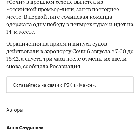
«Сочи» в прошлом сезоне вылетел из
Российской премьер-лиги, заняв последнее
место. В первой лиге сочинская команда
одержала одну победу в четырех турах и идет на
14-м месте.
Ограничения на прием и выпуск судов
действовали в аэропорту Сочи 6 августа с 7:00 до
16:42, а спустя три часа после отмены их ввели
00:00
/
00:00
снова, сообщала Росавиация.
Оставайтесь на связи с РБК в
«Максе».
Авторы
Анна Сатдинова