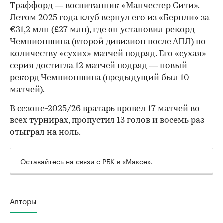
Траффорд — воспитанник «Манчестер Сити».
Летом 2025 года клуб вернул его из «Бернли» за
€31,2 млн (£27 млн), где он установил рекорд
00:00
/
00:00
Чемпионшипа (второй дивизион после АПЛ) по
количеству «сухих» матчей подряд. Его «сухая»
серия достигла 12 матчей подряд — новый
рекорд Чемпионшипа (предыдущий был 10
матчей).
В сезоне-2025/26 вратарь провел 17 матчей во
всех турнирах, пропустил 13 голов и восемь раз
отыграл на ноль.
Оставайтесь на связи с РБК в
«Максе»
.
Авторы