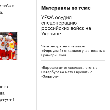
клуба в
Материалы по теме
а.
УЕФА осудил
спецоперацию
российских войск на
Украине
Четырехкратный чемпион
«Формулы-1» отказался участвовать в
Гран-при Сочи
«Барселона» отказалась лететь в
Петербург на матч Евролиги с
«Зенитом»
ного
на
ртует 1