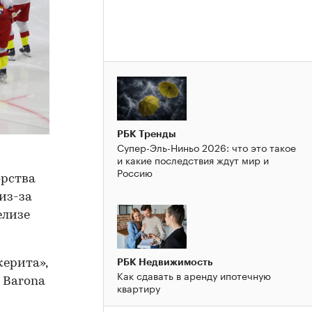
РБК Тренды
Супер-Эль-Ниньо 2026: что это такое
и какие последствия ждут мир и
Россию
орства
из-за
елизе
РБК Недвижимость
керита»,
Как сдавать в аренду ипотечную
 Barona
квартиру