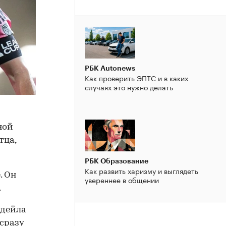
РБК Autonews
Как проверить ЭПТС и в каких
случаях это нужно делать
ной
тца,
РБК Образование
Как развить харизму и выглядеть
. Он
увереннее в общении
.
рдейла
сразу