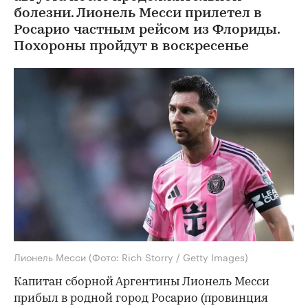
болезни. Лионель Месси прилетел в
Росарио частным рейсом из Флориды.
Похороны пройдут в воскресенье
Лионель Месси
(Фото: Rich Storry / Getty Images)
Капитан сборной Аргентины Лионель Месси
прибыл в родной город Росарио (провинция