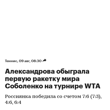
Теннис
⁠,
09 авг, 08:30
Александрова обыграла
первую ракетку мира
Соболенко на турнире WTA
Россиянка победила со счетом 7:6 (7:3),
4:6, 6:4