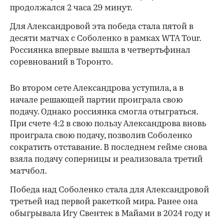
продолжался 2 часа 29 минут.
Для Александровой эта победа стала пятой в
десяти матчах с Соболенко в рамках WTA Tour.
Россиянка впервые вышла в четвертьфинал
соревнований в Торонто.
Во втором сете Александрова уступила, а в
начале решающей партии проиграла свою
подачу. Однако россиянка смогла отыграться.
При счете 4:2 в свою пользу Александрова вновь
проиграла свою подачу, позволив Соболенко
сократить отставание. В последнем гейме снова
взяла подачу соперницы и реализовала третий
матчбол.
00:00
/
00:00
Победа над Соболенко стала для Александровой
третьей над первой ракеткой мира. Ранее она
обыгрывала Игу Свентек в Майами в 2024 году и