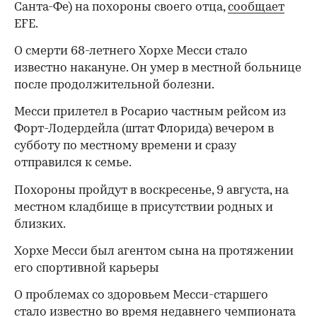
Санта-Фе) на похороны своего отца,
сообщает
EFE.
О смерти 68-летнего Хорхе Месси стало
известно накануне. Он умер в местной больнице
после продолжительной болезни.
Месси прилетел в Росарио частным рейсом из
Форт-Лодердейла (штат Флорида) вечером в
субботу по местному времени и сразу
отправился к семье.
Похороны пройдут в воскресенье, 9 августа, на
местном кладбище в присутствии родных и
близких.
Хорхе Месси был агентом сына на протяжении
его спортивной карьеры
О проблемах со здоровьем Месси-старшего
стало известно во время недавнего чемпионата