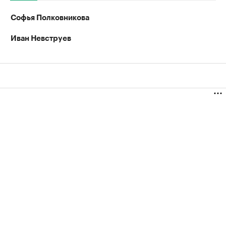
Софья Полковникова
Иван Невструев