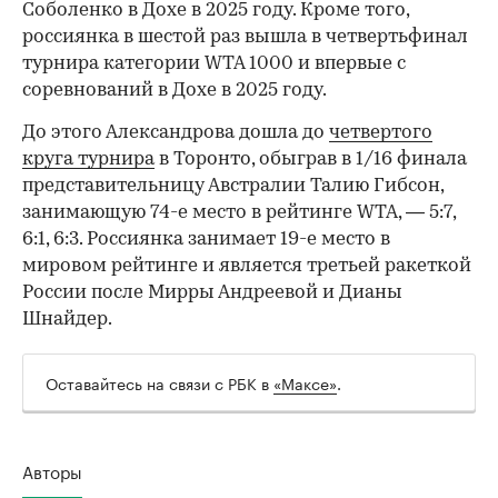
Соболенко в Дохе в 2025 году. Кроме того,
россиянка в шестой раз вышла в четвертьфинал
турнира категории WTA 1000 и впервые с
соревнований в Дохе в 2025 году.
До этого Александрова дошла до
четвертого
круга турнира
в Торонто, обыграв в 1/16 финала
представительницу Австралии Талию Гибсон,
занимающую 74-е место в рейтинге WTA, — 5:7,
6:1, 6:3. Россиянка занимает 19-е место в
мировом рейтинге и является третьей ракеткой
России после Мирры Андреевой и Дианы
Шнайдер.
Оставайтесь на связи с РБК в
«Максе»
.
Авторы