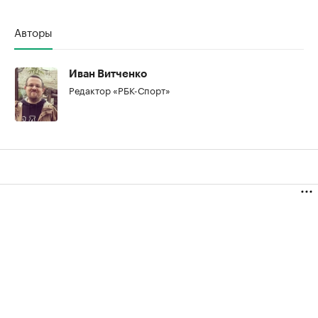
Авторы
00:00
/
00:00
Иван Витченко
Редактор «РБК-Спорт»