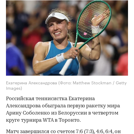
Екатерина Александрова
(Фото: Matthew Stockman / Getty
Images)
Российская теннисистка Екатерина
Александрова обыграла первую ракетку мира
Арину Соболенко из Белоруссии в четвертом
круге турнира WTA в Торонто.
Матч завершился со счетом 7:6 (7:3), 4:6, 6:4, он