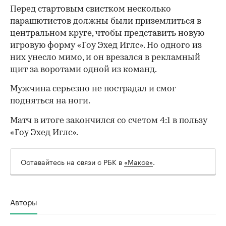
Перед стартовым свистком несколько
парашютистов должны были приземлиться в
центральном круге, чтобы представить новую
игровую форму «Гоу Эхед Иглс». Но одного из
них унесло мимо, и он врезался в рекламный
щит за воротами одной из команд.
Мужчина серьезно не пострадал и смог
подняться на ноги.
Матч в итоге закончился со счетом 4:1 в пользу
«Гоу Эхед Иглс».
Оставайтесь на связи с РБК в
«Максе»
.
Авторы
00:00
/
00:00