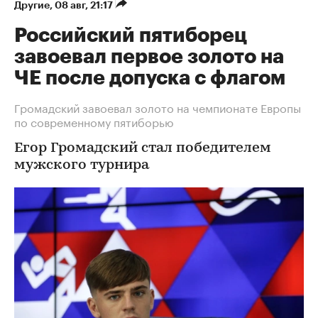
Другие
⁠,
08 авг, 21:17
Российский пятиборец
завоевал первое золото на
ЧЕ после допуска с флагом
Громадский завоевал золото на чемпионате Европы
по современному пятиборью
Егор Громадский стал победителем
мужского турнира