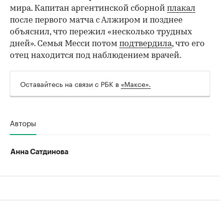
00:00
/
00:00
мира. Капитан аргентинской сборной
плакал
после первого матча с Алжиром и позднее
объяснил, что пережил «несколько трудных
дней». Семья Месси потом
подтвердила
, что его
отец находится под наблюдением врачей.
Оставайтесь на связи с РБК в
«Максе».
Авторы
Анна Сатдинова