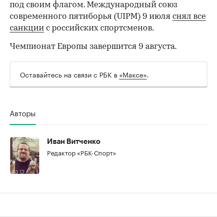
под своим флагом. Международный союз
современного пятиборья (UIPM) 9 июля
снял все
санкции
с российских спортсменов.
Чемпионат Европы завершится 9 августа.
Оставайтесь на связи с РБК в
«Максе»
.
00:00
/
00:00
Авторы
Иван Витченко
Редактор «РБК-Спорт»