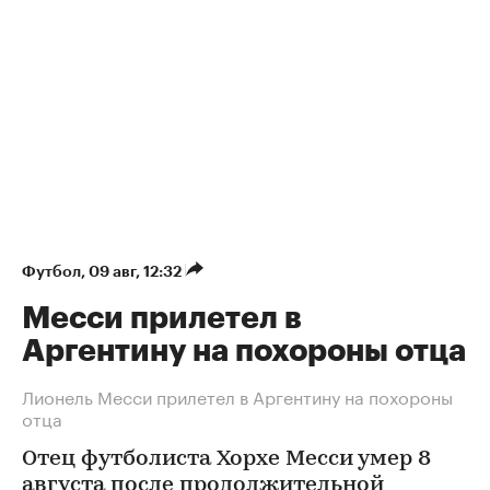
Футбол
⁠,
09 авг, 12:32
Месси прилетел в
Аргентину на похороны отца
Лионель Месси прилетел в Аргентину на похороны
отца
Отец футболиста Хорхе Месси умер 8
августа после продолжительной