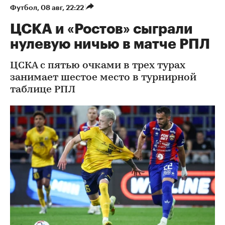
Футбол
⁠,
08 авг, 22:22
ЦСКА и «Ростов» сыграли
нулевую ничью в матче РПЛ
ЦСКА с пятью очками в трех турах
занимает шестое место в турнирной
таблице РПЛ