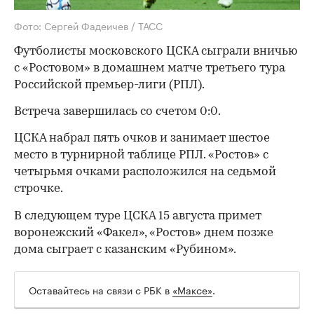
Фото: Сергей Фадеичев / ТАСС
Футболисты московского ЦСКА сыграли вничью
с «Ростовом» в домашнем матче третьего тура
Российской премьер-лиги (РПЛ).
Встреча завершилась со счетом 0:0.
ЦСКА набрал пять очков и занимает шестое
место в турнирной таблице РПЛ. «Ростов» с
четырьмя очками расположился на седьмой
строчке.
В следующем туре ЦСКА 15 августа примет
воронежский «Факел», «Ростов» днем позже
дома сыграет с казанским «Рубином».
Оставайтесь на связи с РБК в
«Максе»
.