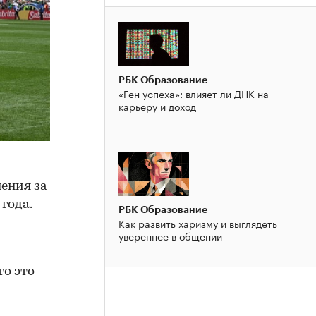
РБК Образование
«Ген успеха»: влияет ли ДНК на
карьеру и доход
ения за
года.
РБК Образование
Как развить харизму и выглядеть
увереннее в общении
то это