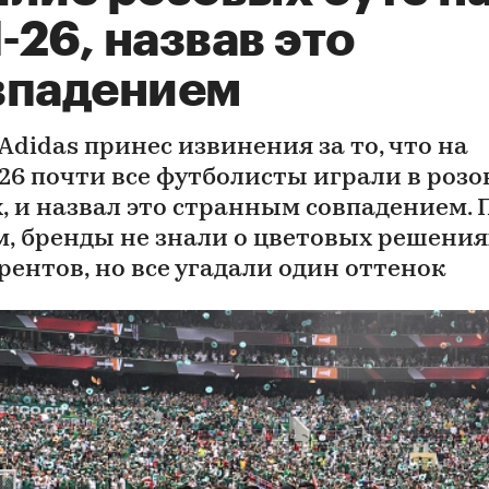
26, назвав это
впадением
Adidas принес извинения за то, что на
26 почти все футболисты играли в роз
, и назвал это странным совпадением. 
м, бренды не знали о цветовых решения
рентов, но все угадали один оттенок