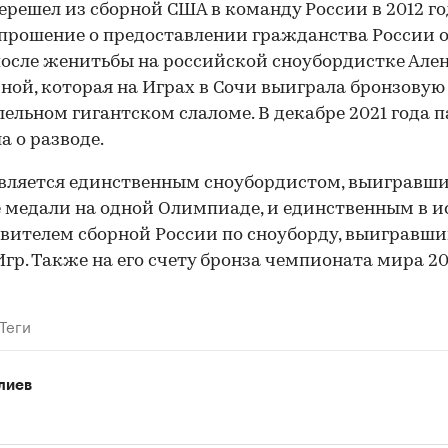
ерешел из сборной США в команду России в 2012 го
прошение о предоставлении гражданства России 
осле женитьбы на российской сноубордистке Але
ной, которая на Играх в Сочи выиграла бронзовую
лельном гигантском слаломе. В декабре 2021 года 
а о разводе.
вляется единственным сноубордистом, выигравш
 медали на одной Олимпиаде, и единственным в 
вителем сборной России по сноуборду, выигравш
Игр. Также на его счету бронза чемпионата мира 20
Теги
лиев