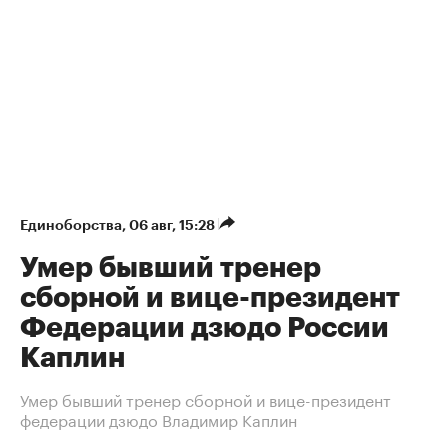
Единоборства
⁠,
06 авг, 15:28
Умер бывший тренер
сборной и вице-президент
Федерации дзюдо России
Каплин
Умер бывший тренер сборной и вице-президент
федерации дзюдо Владимир Каплин