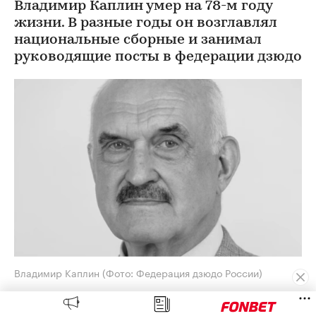
Владимир Каплин умер на 78-м году
жизни. В разные годы он возглавлял
национальные сборные и занимал
руководящие посты в федерации дзюдо
Владимир Каплин
(Фото: Федерация дзюдо России)
Заслуженный тренер СССР, бывший вице-
президент Федерации дзюдо России (ФДР)