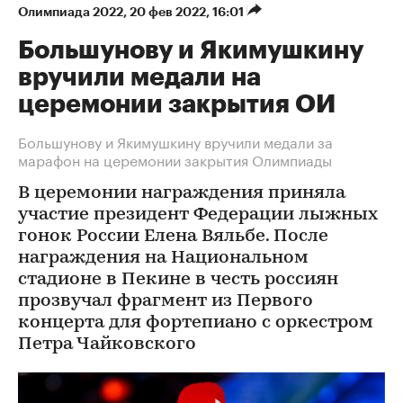
Олимпиада 2022
⁠,
20 фев 2022, 16:01
Большунову и Якимушкину
вручили медали на
церемонии закрытия ОИ
Большунову и Якимушкину вручили медали за
марафон на церемонии закрытия Олимпиады
В церемонии награждения приняла
участие президент Федерации лыжных
гонок России Елена Вяльбе. После
награждения на Национальном
стадионе в Пекине в честь россиян
прозвучал фрагмент из Первого
концерта для фортепиано с оркестром
Петра Чайковского