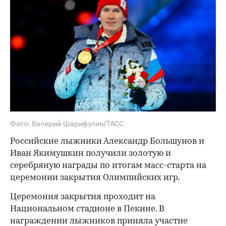
Фото: Валерий Шарифулин/ТАСС
Российские лыжники Александр Большунов и
Иван Якимушкин получили золотую и
серебряную награды по итогам масс-старта на
церемонии закрытия Олимпийских игр.
Церемония закрытия проходит на
Национальном стадионе в Пекине. В
награждении лыжников приняла участие