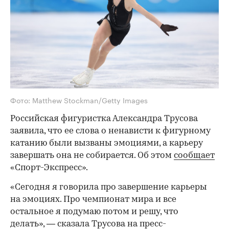
Фото: Matthew Stockman/Getty Images
Российская фигуристка Александра Трусова
заявила, что ее слова о ненависти к фигурному
катанию были вызваны эмоциями, а карьеру
завершать она не собирается. Об этом
сообщает
«Спорт-Экспресс».
«Сегодня я говорила про завершение карьеры
на эмоциях. Про чемпионат мира и все
остальное я подумаю потом и решу, что
делать», — сказала Трусова на пресс-