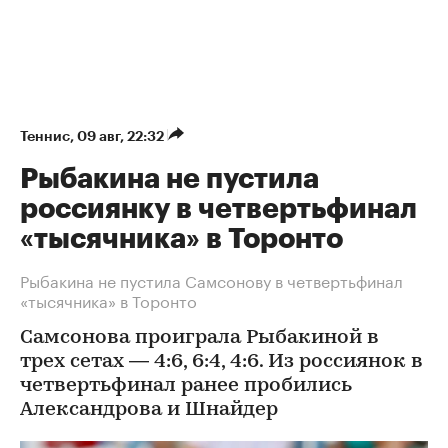
Теннис
⁠,
09 авг, 22:32
Рыбакина не пустила
россиянку в четвертьфинал
«тысячника» в Торонто
Рыбакина не пустила Самсонову в четвертьфинал
«тысячника» в Торонто
Самсонова проиграла Рыбакиной в
трех сетах — 4:6, 6:4, 4:6. Из россиянок в
четвертьфинал ранее пробились
Александрова и Шнайдер