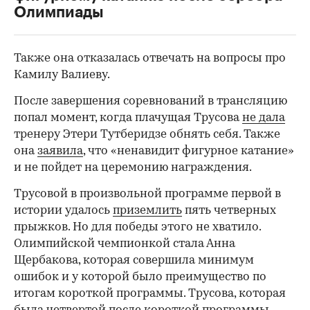
00:00
/
00:00
Олимпиады
Также она отказалась отвечать на вопросы про
Камилу Валиеву.
После завершения соревнований в трансляцию
попал момент, когда плачущая Трусова
не дала
тренеру Этери Тутберидзе обнять себя. Также
она
заявила
, что «ненавидит фигурное катание»
и не пойдет на церемонию награждения.
Трусовой в произвольной программе первой в
истории удалось
приземлить
пять четверных
прыжков. Но для победы этого не хватило.
Олимпийской чемпионкой стала Анна
Щербакова, которая совершила минимум
ошибок и у которой было преимущество по
итогам короткой программы. Трусова, которая