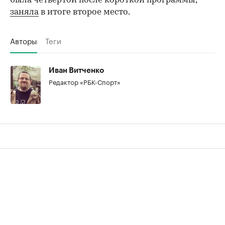
была четвертой после короткой программы,
заняла
в итоге второе место.
Авторы
Теги
Иван Витченко
Редактор «РБК-Спорт»