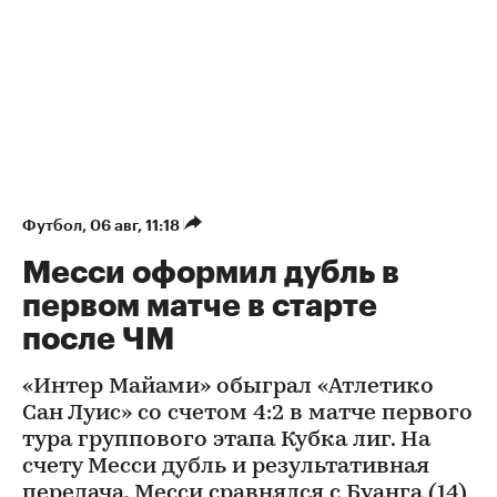
Футбол
⁠,
06 авг, 11:18
Месси оформил дубль в
первом матче в старте
после ЧМ
«Интер Майами» обыграл «Атлетико
Сан Луис» со счетом 4:2 в матче первого
тура группового этапа Кубка лиг. На
счету Месси дубль и результативная
передача. Месси сравнялся с Буанга (14)