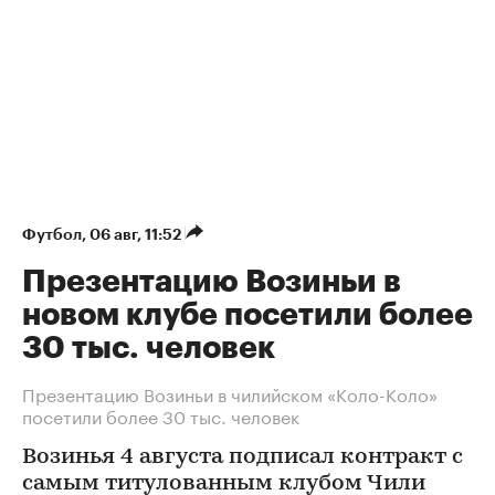
Футбол
⁠,
06 авг, 11:52
Презентацию Возиньи в
новом клубе посетили более
30 тыс. человек
Презентацию Возиньи в чилийском «Коло-Коло»
посетили более 30 тыс. человек
Возинья 4 августа подписал контракт с
самым титулованным клубом Чили