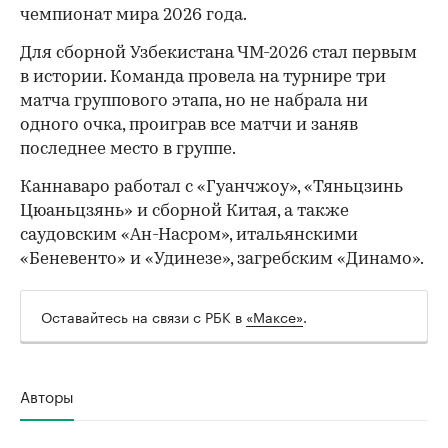
чемпионат мира 2026 года.
Для сборной Узбекистана ЧМ-2026 стал первым
в истории. Команда провела на турнире три
матча группового этапа, но не набрала ни
одного очка, проиграв все матчи и заняв
00:00
/
00:00
последнее место в группе.
Каннаваро работал с «Гуанчжоу», «Тяньцзинь
Цюаньцзянь» и сборной Китая, а также
саудовским «Ан-Насром», итальянскими
«Беневенто» и «Удинезе», загребским «Динамо».
Оставайтесь на связи с РБК в
«Максе»
.
Авторы