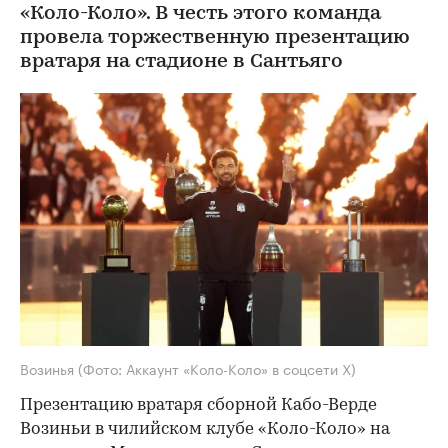
«Коло-Коло». В честь этого команда
провела торжественную презентацию
вратаря на стадионе в Сантьяго
Возинья
(Фото: Аккаунт «Коло-Коло» в соцсети Х)
Презентацию вратаря сборной Кабо-Верде
Возиньи в чилийском клубе «Коло-Коло» на