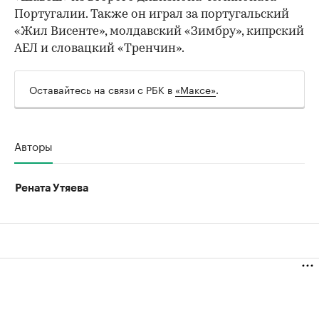
Португалии. Также он играл за португальский
«Жил Висенте», молдавский «Зимбру», кипрский
АЕЛ и словацкий «Тренчин».
Оставайтесь на связи с РБК в
«Максе»
.
Авторы
Рената Утяева