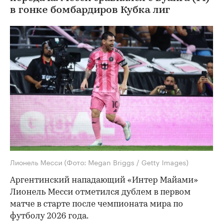
в гонке бомбардиров Кубка лиг
Лионель Месси
(Фото: Megan Briggs / Getty Images)
Аргентинский нападающий «Интер Майами»
Лионель Месси отметился дублем в первом
матче в старте после чемпионата мира по
футболу 2026 года.