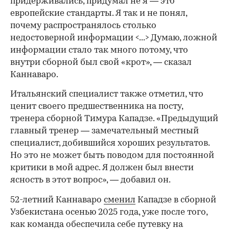
придерживались, придумал не я — это
европейские стандарты. Я так и не понял,
почему распространялось столько
недостоверной информации <...> Думаю, ложной
информации стало так много потому, что
внутри сборной был свой «крот», — сказал
Каннаваро.
Итальянский специалист также отметил, что
ценит своего предшественника на посту,
тренера сборной Тимура Кападзе. «Предыдущий
главный тренер — замечательный местный
специалист, добившийся хороших результатов.
Но это не может быть поводом для постоянной
критики в мой адрес. Я должен был внести
ясность в этот вопрос», — добавил он.
52-летний Каннаваро
сменил
Кападзе в сборной
Узбекистана осенью 2025 года, уже после того,
как команда обеспечила себе путевку на