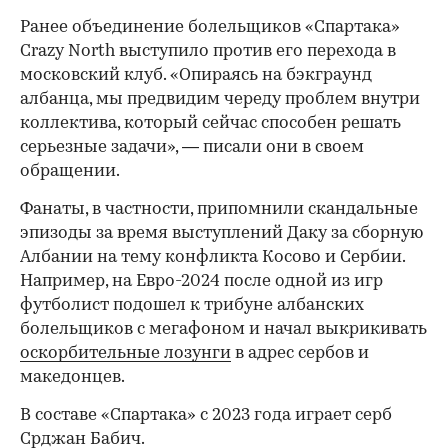
Ранее объединение болельщиков «Спартака»
Crazy North выступило против его перехода в
московский клуб. «Опираясь на бэкграунд
албанца, мы предвидим череду проблем внутри
00:00
/
00:00
коллектива, который сейчас способен решать
серьезные задачи», — писали они в своем
обращении.
Фанаты, в частности, припомнили скандальные
эпизоды за время выступлений Даку за сборную
Албании на тему конфликта Косово и Сербии.
Например, на Евро-2024 после одной из игр
футболист подошел к трибуне албанских
болельщиков с мегафоном и начал выкрикивать
оскорбительные лозунги
в адрес сербов и
македонцев.
В составе «Спартака» с 2023 года играет серб
Срджан Бабич.