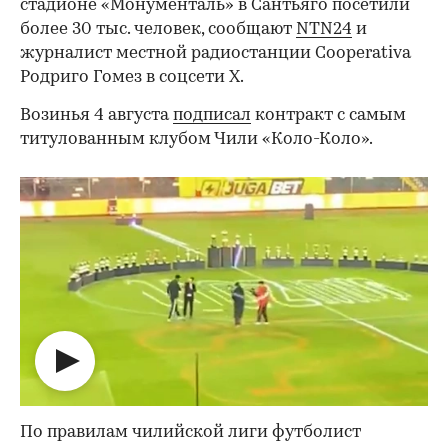
стадионе «Монументаль» в Сантьяго посетили
более 30 тыс. человек, сообщают
NTN24
и
журналист местной радиостанции Cooperativa
Родриго Гомез в соцсети Х.
Возинья 4 августа
подписал
контракт с самым
титулованным клубом Чили «Коло-Коло».
По правилам чилийской лиги футболист