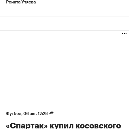
Рената Утяева
Футбол
⁠,
06 авг, 12:28
«Спартак» купил косовского